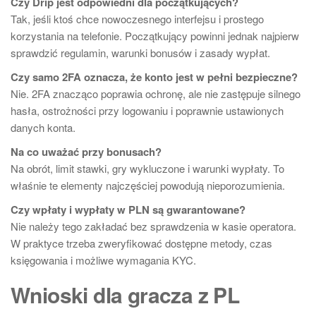
Czy Drip jest odpowiedni dla początkujących?
Tak, jeśli ktoś chce nowoczesnego interfejsu i prostego
korzystania na telefonie. Początkujący powinni jednak najpierw
sprawdzić regulamin, warunki bonusów i zasady wypłat.
Czy samo 2FA oznacza, że konto jest w pełni bezpieczne?
Nie. 2FA znacząco poprawia ochronę, ale nie zastępuje silnego
hasła, ostrożności przy logowaniu i poprawnie ustawionych
danych konta.
Na co uważać przy bonusach?
Na obrót, limit stawki, gry wykluczone i warunki wypłaty. To
właśnie te elementy najczęściej powodują nieporozumienia.
Czy wpłaty i wypłaty w PLN są gwarantowane?
Nie należy tego zakładać bez sprawdzenia w kasie operatora.
W praktyce trzeba zweryfikować dostępne metody, czas
księgowania i możliwe wymagania KYC.
Wnioski dla gracza z PL