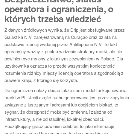
operatora i ograniczenia, o
których trzeba wiedzieć
Z danych źródłowych wynika, że Drip jest obsługiwane przez
Galaktika N.V. zarejestrowaną na Curaçao oraz działa na
podstawie licencji wydanej przez Antillephone N.V. To fakt
operacyjny ważny z punktu widzenia struktury marki, ale nie
powinien być mylony z lokalnym zezwoleniem w Polsce. Dla
użytkownika oznacza to przede wszystkim konieczność
rozumienia różnicy między licencją operatora a zgodnością z
prawem kraju, z którego się korzysta.
Do ograniczeń należy dodać także sam model funkcjonowania
marki w PL. Jeśli część ruchu generowana jest przez zapytania
związane z lustrzanymi adresami lub obejściem blokad, to
sygnał, że dostępność może być zmienna i zależna od
infrastruktury, a nie od stabilnej, lokalnej obecności.
Początkujący gracz powinien odebrać to jako informację
praktyczną: przed korzystaniem trzeba samodzielnie