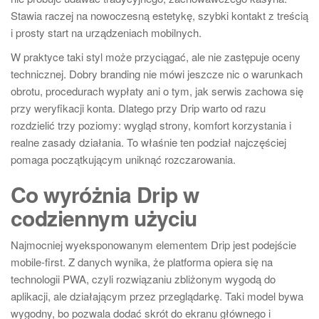
Stawia raczej na nowoczesną estetykę, szybki kontakt z treścią
i prosty start na urządzeniach mobilnych.
W praktyce taki styl może przyciągać, ale nie zastępuje oceny
technicznej. Dobry branding nie mówi jeszcze nic o warunkach
obrotu, procedurach wypłaty ani o tym, jak serwis zachowa się
przy weryfikacji konta. Dlatego przy Drip warto od razu
rozdzielić trzy poziomy: wygląd strony, komfort korzystania i
realne zasady działania. To właśnie ten podział najczęściej
pomaga początkującym uniknąć rozczarowania.
Co wyróżnia Drip w
codziennym użyciu
Najmocniej wyeksponowanym elementem Drip jest podejście
mobile-first. Z danych wynika, że platforma opiera się na
technologii PWA, czyli rozwiązaniu zbliżonym wygodą do
aplikacji, ale działającym przez przeglądarkę. Taki model bywa
wygodny, bo pozwala dodać skrót do ekranu głównego i