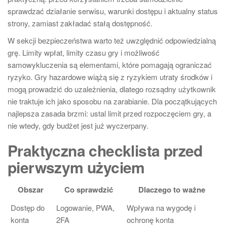
sprawdzać działanie serwisu, warunki dostępu i aktualny status
strony, zamiast zakładać stałą dostępność.
W sekcji bezpieczeństwa warto też uwzględnić odpowiedzialną
grę. Limity wpłat, limity czasu gry i możliwość
samowykluczenia są elementami, które pomagają ograniczać
ryzyko. Gry hazardowe wiążą się z ryzykiem utraty środków i
mogą prowadzić do uzależnienia, dlatego rozsądny użytkownik
nie traktuje ich jako sposobu na zarabianie. Dla początkujących
najlepsza zasada brzmi: ustal limit przed rozpoczęciem gry, a
nie wtedy, gdy budżet jest już wyczerpany.
Praktyczna checklista przed
pierwszym użyciem
Obszar
Co sprawdzić
Dlaczego to ważne
Dostęp do
Logowanie, PWA,
Wpływa na wygodę i
konta
2FA
ochronę konta