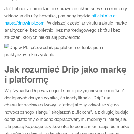
Jeśli chcesz samodzielnie sprawdzić układ serwisu i elementy
widoczne dla użytkownika, pomocny będzie
official site at
https://dripwinpl.com
. W dalszej części artykułu traktuję markę
analitycznie: bez obietnic, bez marketingowego skrótu i bez
założeń, których nie da się potwierdzić.
Jak rozumieć Drip jako markę
i platformę
W przypadku Drip ważne jest samo pozycjonowanie marki. Z
dostępnych danych wynika, że identyfikacja „Drip” ma
charakter wielowarstwowy: z jednej strony odwołuje się do
nowoczesnego slangu i skojarzeń z „flexem”, a z drugiej buduje
obraz platformy o mocno dopracowanym, mobilnym interfejsie.
Dla początkującego użytkownika to cenna informacja, bo marka
nie próbuje udawać tradycyjnego, zachowawczego kasyna.