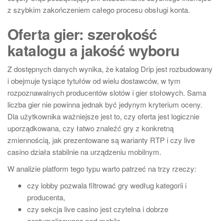
z szybkim zakończeniem całego procesu obsługi konta.
Oferta gier: szerokość
katalogu a jakość wyboru
Z dostępnych danych wynika, że katalog Drip jest rozbudowany
i obejmuje tysiące tytułów od wielu dostawców, w tym
rozpoznawalnych producentów slotów i gier stołowych. Sama
liczba gier nie powinna jednak być jedynym kryterium oceny.
Dla użytkownika ważniejsze jest to, czy oferta jest logicznie
uporządkowana, czy łatwo znaleźć gry z konkretną
zmiennością, jak prezentowane są warianty RTP i czy live
casino działa stabilnie na urządzeniu mobilnym.
W analizie platform tego typu warto patrzeć na trzy rzeczy:
czy lobby pozwala filtrować gry według kategorii i
producenta,
czy sekcja live casino jest czytelna i dobrze
zoptymalizowana pod mobile,