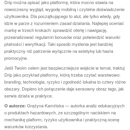
Drip można opisać jako platformę, która mocno stawia na
nowoczesny wygląd, wygodę mobilną i czytelne doświadczenie
użytkownika. Dla początkującego to atut, ale tylko wtedy, gdy
idzie w parze z rozumieniem zasad działania. Najlepiej oceniać
markę w trzech krokach: sprawdzić ofertę i nawigację,
przeanalizować regulamin bonusów oraz potwierdzić warunki
płatności i weryfikacji. Taki sposób myślenia jest bardziej
praktyczny niż patrzenie wyłącznie na estetykę lub hasła
promocyjne.
Jeśli Twoim celem jest bezpieczniejsze wejście w temat, traktuj
Drip jako przykład platformy, którą trzeba czytać warstwowo:
branding, technologia, ryzyko i zgodność lokalna to cztery różne
obszary. Dopiero ich połączenie daje sensowny obraz tego, jak
serwis działa w praktyce.
O autorze:
Grażyna Kamińska — autorka analiz edukacyjnych
o produktach hazardowych, ze szczególnym naciskiem na
mechanikę platform, ryzyko użytkownika i praktyczną ocenę
warunków korzystania.