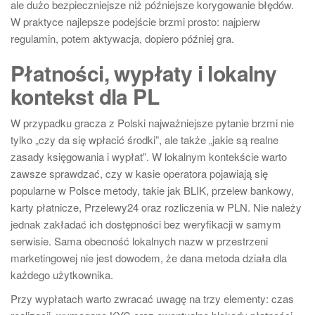
ale dużo bezpieczniejsze niż późniejsze korygowanie błędów.
W praktyce najlepsze podejście brzmi prosto: najpierw
regulamin, potem aktywacja, dopiero później gra.
Płatności, wypłaty i lokalny
kontekst dla PL
W przypadku gracza z Polski najważniejsze pytanie brzmi nie
tylko „czy da się wpłacić środki”, ale także „jakie są realne
zasady księgowania i wypłat”. W lokalnym kontekście warto
zawsze sprawdzać, czy w kasie operatora pojawiają się
popularne w Polsce metody, takie jak BLIK, przelew bankowy,
karty płatnicze, Przelewy24 oraz rozliczenia w PLN. Nie należy
jednak zakładać ich dostępności bez weryfikacji w samym
serwisie. Sama obecność lokalnych nazw w przestrzeni
marketingowej nie jest dowodem, że dana metoda działa dla
każdego użytkownika.
Przy wypłatach warto zwracać uwagę na trzy elementy: czas