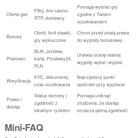
Pomaga wybrać gry
Filtry, live casino,
Oferta gier
zgodne z Twoimi
RTP, dostawcy
oczekiwaniami
Obrót, limit stawki,
Chroni przed utratą prawa
Bonusy
gry wykluczone
do wypłaty bonusowej
BLIK, przelew,
Ułatwia ocenę realnej
Płatności
karta, Przelewy24,
wygody wpłat i wypłat
PLN
KYC, dokumenty,
Najczęstszy punkt
Weryfikacja
czas oczekiwania
opóźnień przy wypłacie
Status domeny i
Pomaga uniknąć
Prawo i
zgodność z
złudzenia, że dostęp
dostęp
lokalnym rynkiem
oznacza pełną zgodność
Mini-FAQ