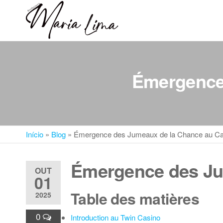
Skip
to
Professora
Teu
the
caminho
Maria Lima
content
até a
faculdade
Émergence
Início
»
Blog
»
Émergence des Jumeaux de la Chance au Ca
Émergence des Ju
OUT
01
Table des matières
2025
0
Introduction au Twin Casino