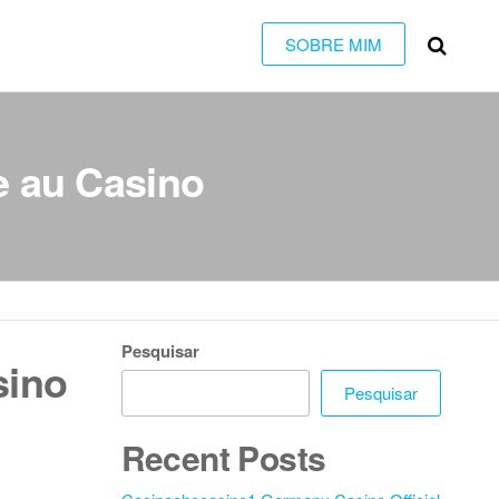
SOBRE MIM
 au Casino
Pesquisar
sino
Pesquisar
Recent Posts