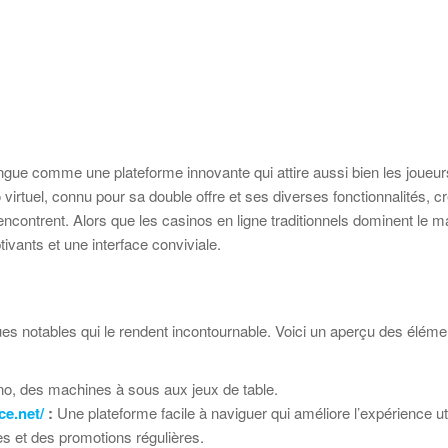
ngue comme une plateforme innovante qui attire aussi bien les joueur
irtuel, connu pour sa double offre et ses diverses fonctionnalités, c
ncontrent. Alors que les casinos en ligne traditionnels dominent le m
vants et une interface conviviale.
es notables qui le rendent incontournable. Voici un aperçu des élémen
no, des machines à sous aux jeux de table.
ce.net/
:
Une plateforme facile à naviguer qui améliore l’expérience uti
 et des promotions régulières.