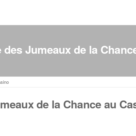
 des Jumeaux de la Chance
sino
meaux de la Chance au Ca