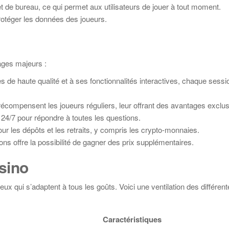
et de bureau, ce qui permet aux utilisateurs de jouer à tout moment.
rotéger les données des joueurs.
ages majeurs :
de haute qualité et à ses fonctionnalités interactives, chaque sessi
écompensent les joueurs réguliers, leur offrant des avantages exclus
 24/7 pour répondre à toutes les questions.
ur les dépôts et les retraits, y compris les crypto-monnaies.
ons offre la possibilité de gagner des prix supplémentaires.
sino
ux qui s’adaptent à tous les goûts. Voici une ventilation des différen
Caractéristiques