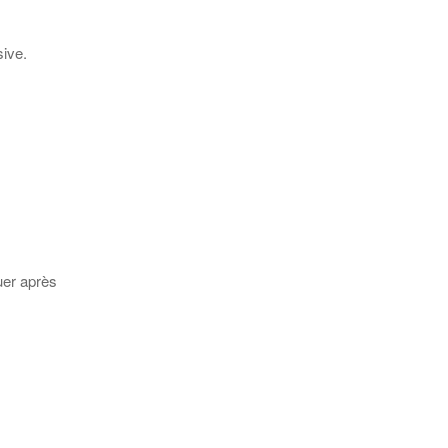
sive.
ouer après