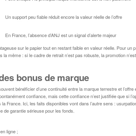
Un support peu fiable réduit encore la valeur réelle de l’offre
En France, l’absence d’ANJ est un signal d’alerte majeur
geuse sur le papier tout en restant faible en valeur réelle. Pour un pr
 la même : si le cadre de retrait n’est pas robuste, la promotion n’es
r des bonus de marque
uvent bénéficier d’une continuité entre la marque terrestre et l’offre e
ontanément confiance, mais cette confiance n’est justifiée que si l’o
la France. Ici, les faits disponibles vont dans l’autre sens : usurpation
e de garantie sérieuse pour les fonds.
en ligne ;