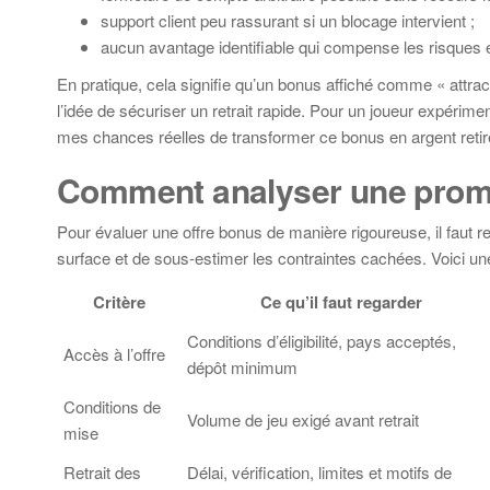
support client peu rassurant si un blocage intervient ;
aucun avantage identifiable qui compense les risques
En pratique, cela signifie qu’un bonus affiché comme « attracti
l’idée de sécuriser un retrait rapide. Pour un joueur expérime
mes chances réelles de transformer ce bonus en argent retir
Comment analyser une promot
Pour évaluer une offre bonus de manière rigoureuse, il faut re
surface et de sous-estimer les contraintes cachées. Voici une
Critère
Ce qu’il faut regarder
Conditions d’éligibilité, pays acceptés,
Accès à l’offre
dépôt minimum
Conditions de
Volume de jeu exigé avant retrait
mise
Retrait des
Délai, vérification, limites et motifs de