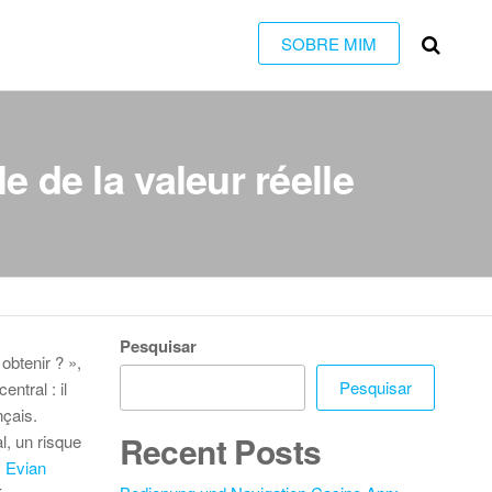
SOBRE MIM
 de la valeur réelle
Pesquisar
obtenir ? »,
Pesquisar
ntral : il
nçais.
Recent Posts
, un risque
z
Evian