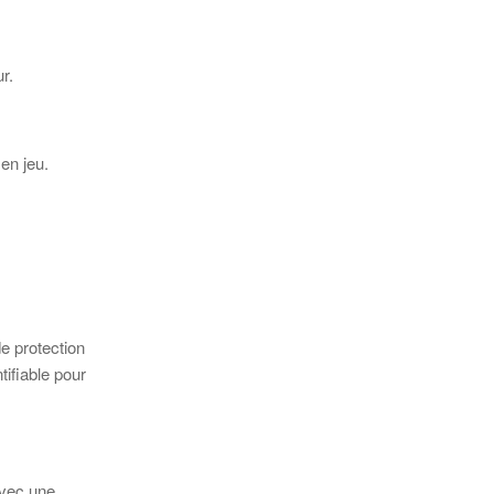
r.
en jeu.
de protection
tifiable pour
avec une