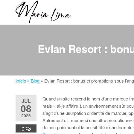
Skip
to
Professora
Teu
the
caminho
Maria Lima
content
até a
faculdade
Evian Resort : bonu
Início
»
Blog
»
Evian Resort : bonus et promotions sous l’angl
Quand un site reprend le nom d’une marque fran
JUL
08
mais « ai-je affaire à un environnement sûr pour 
s’agit d’une usurpation d’identité de marque, 
2026
Autrement dit, même si une offre promotionnel
de non-paiement et la possibilité d’une fermet
0