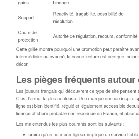
gains
blocage
Réactivité, traçabilité, possibilité de
Support
résolution
Cadre de
Autorité de régulation, recours, conformité
protection
Cette grille montre pourquoi une promotion peut paraître avanta
intermédiaire ou avancé, la bonne lecture est presque toujours
décor.
Les pièges fréquents autou
Les joueurs français qui découvrent ce type de site pensent so
C’est l’erreur la plus coûteuse. Une marque connue inspire sp
ligne est bien identifié, régulé et légalement accessible depuis 
licence offshore probable non reconnue en France, et absenc
Les malentendus les plus courants sont les suivants :
croire qu’un nom prestigieux implique un service fiable 