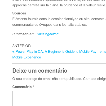
approche centrée sur la clarté, la prudence et la valeur réelle.
Sources
Éléments fournis dans le dossier d’analyse du site, constats
communautaires évoqués dans les faits stables.
Publicado em
Uncategorized
Navegação
Artigo
ANTERIOR
anterior
Power Play in CA: A Beginner’s Guide to Mobile Payment
de
Mobile Experience
artigos
Deixe um comentário
O seu endereço de email não será publicado.
Campos obrig
Comentário
*