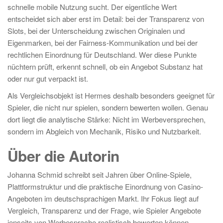
schnelle mobile Nutzung sucht. Der eigentliche Wert
entscheidet sich aber erst im Detail: bei der Transparenz von
Slots, bei der Unterscheidung zwischen Originalen und
Eigenmarken, bei der Fairness-Kommunikation und bei der
rechtlichen Einordnung für Deutschland. Wer diese Punkte
nüchtern prüft, erkennt schnell, ob ein Angebot Substanz hat
oder nur gut verpackt ist.
Als Vergleichsobjekt ist Hermes deshalb besonders geeignet für
Spieler, die nicht nur spielen, sondern bewerten wollen. Genau
dort liegt die analytische Stärke: Nicht im Werbeversprechen,
sondern im Abgleich von Mechanik, Risiko und Nutzbarkeit.
Über die Autorin
Johanna Schmid schreibt seit Jahren über Online-Spiele,
Plattformstruktur und die praktische Einordnung von Casino-
Angeboten im deutschsprachigen Markt. Ihr Fokus liegt auf
Vergleich, Transparenz und der Frage, wie Spieler Angebote
jenseits von Werbesprache realistisch bewerten können.