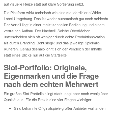
auf visuelle Reize statt auf klare Sortierung setzt.
Die Plattform wirkt technisch wie eine standardisierte White-
Label-Umgebung. Das ist weder automatisch gut noch schlecht.
Der Vorteil liegt in einer meist schnellen Bedienung und einem
vertrauten Aufbau. Der Nachteil: Solche Oberflächen
unterscheiden sich oft weniger durch echte Produktinnovation
als durch Branding, Bonuslogik und das jeweilige Spielmix-
Kurieren. Genau deshalb lohnt sich der Vergleich der Inhalte
statt eines Blicks nur auf die Startseite.
Slot-Portfolio: Originale,
Eigenmarken und die Frage
nach dem echten Mehrwert
Ein großes Slot-Portfolio klingt stark, sagt aber noch wenig über
Qualität aus. Für die Praxis sind vier Fragen wichtiger:
Sind bekannte Originalspiele großer Anbieter vorhanden