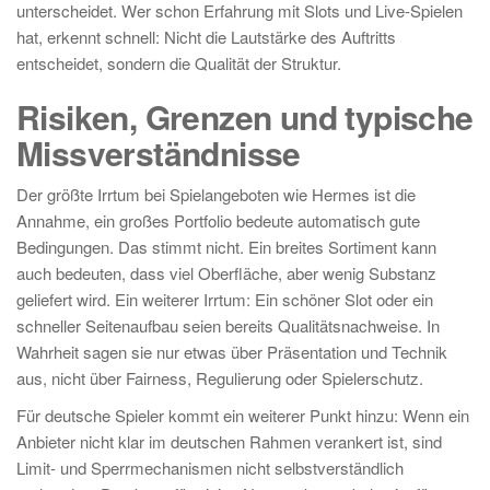
unterscheidet. Wer schon Erfahrung mit Slots und Live-Spielen
hat, erkennt schnell: Nicht die Lautstärke des Auftritts
entscheidet, sondern die Qualität der Struktur.
Risiken, Grenzen und typische
Missverständnisse
Der größte Irrtum bei Spielangeboten wie Hermes ist die
Annahme, ein großes Portfolio bedeute automatisch gute
Bedingungen. Das stimmt nicht. Ein breites Sortiment kann
auch bedeuten, dass viel Oberfläche, aber wenig Substanz
geliefert wird. Ein weiterer Irrtum: Ein schöner Slot oder ein
schneller Seitenaufbau seien bereits Qualitätsnachweise. In
Wahrheit sagen sie nur etwas über Präsentation und Technik
aus, nicht über Fairness, Regulierung oder Spielerschutz.
Für deutsche Spieler kommt ein weiterer Punkt hinzu: Wenn ein
Anbieter nicht klar im deutschen Rahmen verankert ist, sind
Limit- und Sperrmechanismen nicht selbstverständlich