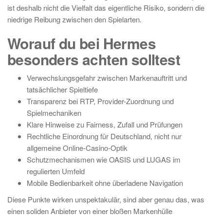
ist deshalb nicht die Vielfalt das eigentliche Risiko, sondern die
niedrige Reibung zwischen den Spielarten.
Worauf du bei Hermes
besonders achten solltest
Verwechslungsgefahr zwischen Markenauftritt und
tatsächlicher Spieltiefe
Transparenz bei RTP, Provider-Zuordnung und
Spielmechaniken
Klare Hinweise zu Fairness, Zufall und Prüfungen
Rechtliche Einordnung für Deutschland, nicht nur
allgemeine Online-Casino-Optik
Schutzmechanismen wie OASIS und LUGAS im
regulierten Umfeld
Mobile Bedienbarkeit ohne überladene Navigation
Diese Punkte wirken unspektakulär, sind aber genau das, was
einen soliden Anbieter von einer bloßen Markenhülle