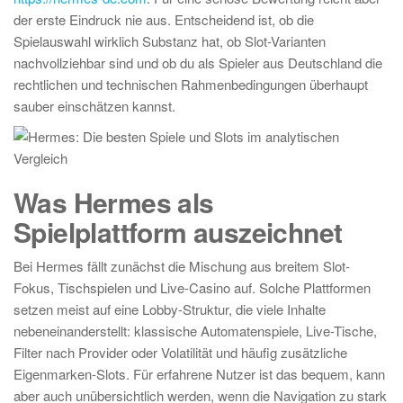
der erste Eindruck nie aus. Entscheidend ist, ob die
Spielauswahl wirklich Substanz hat, ob Slot-Varianten
nachvollziehbar sind und ob du als Spieler aus Deutschland die
rechtlichen und technischen Rahmenbedingungen überhaupt
sauber einschätzen kannst.
Was Hermes als
Spielplattform auszeichnet
Bei Hermes fällt zunächst die Mischung aus breitem Slot-
Fokus, Tischspielen und Live-Casino auf. Solche Plattformen
setzen meist auf eine Lobby-Struktur, die viele Inhalte
nebeneinanderstellt: klassische Automatenspiele, Live-Tische,
Filter nach Provider oder Volatilität und häufig zusätzliche
Eigenmarken-Slots. Für erfahrene Nutzer ist das bequem, kann
aber auch unübersichtlich werden, wenn die Navigation zu stark