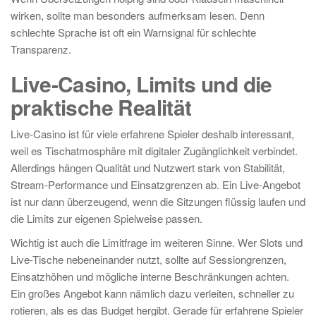
wirken, sollte man besonders aufmerksam lesen. Denn
schlechte Sprache ist oft ein Warnsignal für schlechte
Transparenz.
Live-Casino, Limits und die
praktische Realität
Live-Casino ist für viele erfahrene Spieler deshalb interessant,
weil es Tischatmosphäre mit digitaler Zugänglichkeit verbindet.
Allerdings hängen Qualität und Nutzwert stark von Stabilität,
Stream-Performance und Einsatzgrenzen ab. Ein Live-Angebot
ist nur dann überzeugend, wenn die Sitzungen flüssig laufen und
die Limits zur eigenen Spielweise passen.
Wichtig ist auch die Limitfrage im weiteren Sinne. Wer Slots und
Live-Tische nebeneinander nutzt, sollte auf Sessiongrenzen,
Einsatzhöhen und mögliche interne Beschränkungen achten.
Ein großes Angebot kann nämlich dazu verleiten, schneller zu
rotieren, als es das Budget hergibt. Gerade für erfahrene Spieler