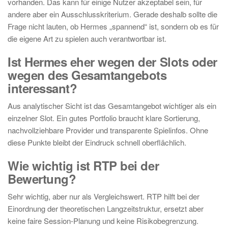
vorhanden. Das kann für einige Nutzer akzeptabel sein, für
andere aber ein Ausschlusskriterium. Gerade deshalb sollte die
Frage nicht lauten, ob Hermes „spannend“ ist, sondern ob es für
die eigene Art zu spielen auch verantwortbar ist.
Ist Hermes eher wegen der Slots oder
wegen des Gesamtangebots
interessant?
Aus analytischer Sicht ist das Gesamtangebot wichtiger als ein
einzelner Slot. Ein gutes Portfolio braucht klare Sortierung,
nachvollziehbare Provider und transparente Spielinfos. Ohne
diese Punkte bleibt der Eindruck schnell oberflächlich.
Wie wichtig ist RTP bei der
Bewertung?
Sehr wichtig, aber nur als Vergleichswert. RTP hilft bei der
Einordnung der theoretischen Langzeitstruktur, ersetzt aber
keine faire Session-Planung und keine Risikobegrenzung.