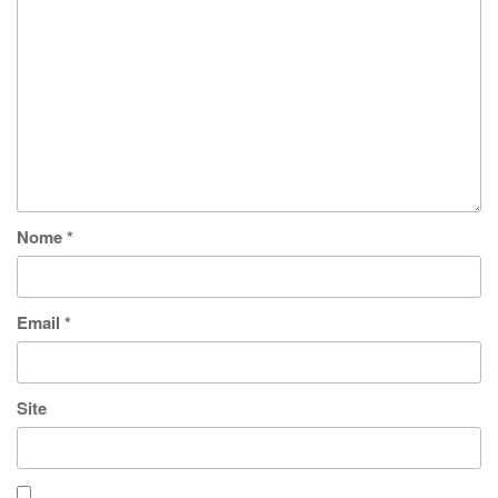
Nome
*
Email
*
Site