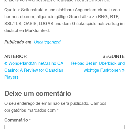
Quellen: Seitenstruktur und sichtbare Angebotsmerkmale von
hermes-de.com; allgemein gültige Grundsätze zu RNG, RTP,
SSL/TLS, OASIS, LUGAS und dem Glücksspielstaatsvertrag im
deutschen Marktumfeld.
Publicado em
Uncategorized
Navegação
Artigo
Ar
ANTERIOR
SEGUINTE
anterior
se
WonderlandOnlineCasino CA
Reload Bet im Überblick und
de
Casino: A Review for Canadian
wichtige Funktionen
artigos
Players
Deixe um comentário
O seu endereço de email não será publicado.
Campos
obrigatórios marcados com
*
Comentário
*