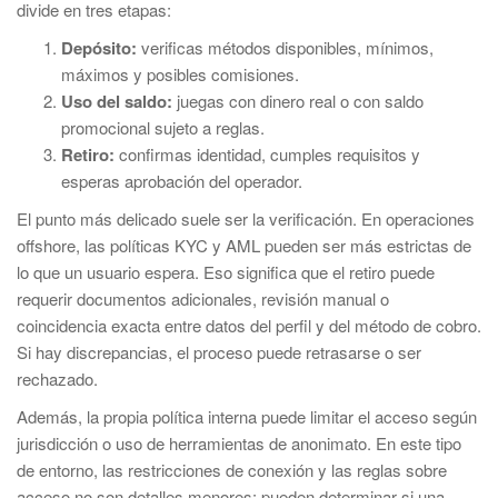
divide en tres etapas:
Depósito:
verificas métodos disponibles, mínimos,
máximos y posibles comisiones.
Uso del saldo:
juegas con dinero real o con saldo
promocional sujeto a reglas.
Retiro:
confirmas identidad, cumples requisitos y
esperas aprobación del operador.
El punto más delicado suele ser la verificación. En operaciones
offshore, las políticas KYC y AML pueden ser más estrictas de
lo que un usuario espera. Eso significa que el retiro puede
requerir documentos adicionales, revisión manual o
coincidencia exacta entre datos del perfil y del método de cobro.
Si hay discrepancias, el proceso puede retrasarse o ser
rechazado.
Además, la propia política interna puede limitar el acceso según
jurisdicción o uso de herramientas de anonimato. En este tipo
de entorno, las restricciones de conexión y las reglas sobre
acceso no son detalles menores: pueden determinar si una