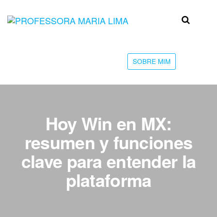
Skip
to
Professora
Teu
the
caminho
Maria Lima
content
até a
faculdade
SOBRE MIM
Hoy Win en MX:
resumen y funciones
clave para entender la
plataforma