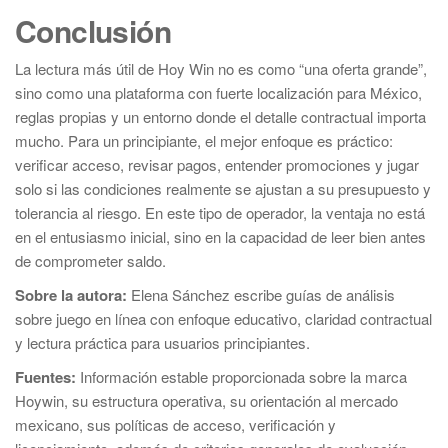
Conclusión
La lectura más útil de Hoy Win no es como “una oferta grande”,
sino como una plataforma con fuerte localización para México,
reglas propias y un entorno donde el detalle contractual importa
mucho. Para un principiante, el mejor enfoque es práctico:
verificar acceso, revisar pagos, entender promociones y jugar
solo si las condiciones realmente se ajustan a su presupuesto y
tolerancia al riesgo. En este tipo de operador, la ventaja no está
en el entusiasmo inicial, sino en la capacidad de leer bien antes
de comprometer saldo.
Sobre la autora:
Elena Sánchez escribe guías de análisis
sobre juego en línea con enfoque educativo, claridad contractual
y lectura práctica para usuarios principiantes.
Fuentes:
Información estable proporcionada sobre la marca
Hoywin, su estructura operativa, su orientación al mercado
mexicano, sus políticas de acceso, verificación y