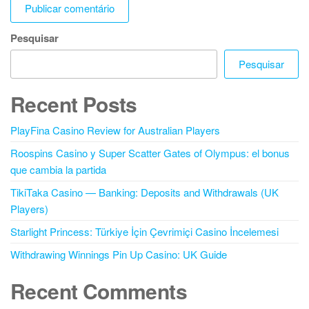
Pesquisar
Pesquisar
Recent Posts
PlayFina Casino Review for Australian Players
Roospins Casino y Super Scatter Gates of Olympus: el bonus
que cambia la partida
TikiTaka Casino — Banking: Deposits and Withdrawals (UK
Players)
Starlight Princess: Türkiye İçin Çevrimiçi Casino İncelemesi
Withdrawing Winnings Pin Up Casino: UK Guide
Recent Comments