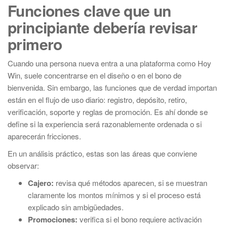
Funciones clave que un
principiante debería revisar
primero
Cuando una persona nueva entra a una plataforma como Hoy
Win, suele concentrarse en el diseño o en el bono de
bienvenida. Sin embargo, las funciones que de verdad importan
están en el flujo de uso diario: registro, depósito, retiro,
verificación, soporte y reglas de promoción. Es ahí donde se
define si la experiencia será razonablemente ordenada o si
aparecerán fricciones.
En un análisis práctico, estas son las áreas que conviene
observar:
Cajero:
revisa qué métodos aparecen, si se muestran
claramente los montos mínimos y si el proceso está
explicado sin ambigüedades.
Promociones:
verifica si el bono requiere activación