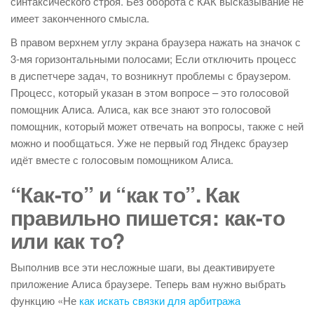
синтаксического строя. Без оборота с КАК высказывание не
имеет законченного смысла.
В правом верхнем углу экрана браузера нажать на значок с
3-мя горизонтальными полосами; Если отключить процесс
в диспетчере задач, то возникнут проблемы с браузером.
Процесс, который указан в этом вопросе – это голосовой
помощник Алиса. Алиса, как все знают это голосовой
помощник, который может отвечать на вопросы, также с ней
можно и пообщаться. Уже не первый год Яндекс браузер
идёт вместе с голосовым помощником Алиса.
“Как-то” и “как то”. Как
правильно пишется: как-то
или как то?
Выполнив все эти несложные шаги, вы деактивируете
приложение Алиса браузере. Теперь вам нужно выбрать
функцию «Не
как искать связки для арбитража