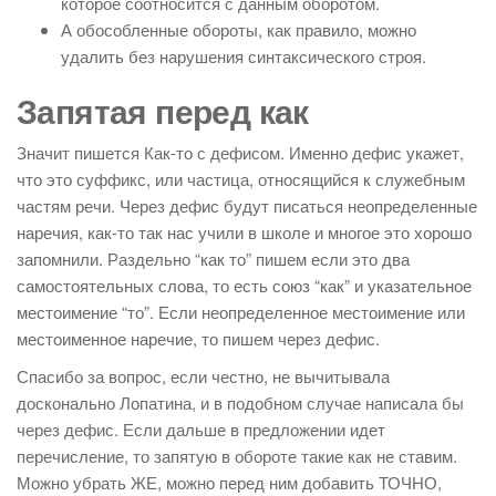
которое соотносится с данным оборотом.
А обособленные обороты, как правило, можно
удалить без нарушения синтаксического строя.
Запятая перед как
Значит пишется Как-то с дефисом. Именно дефис укажет,
что это суффикс, или частица, относящийся к служебным
частям речи. Через дефис будут писаться неопределенные
наречия, как-то так нас учили в школе и многое это хорошо
запомнили. Раздельно “как то” пишем если это два
самостоятельных слова, то есть союз “как” и указательное
местоимение “то”. Если неопределенное местоимение или
местоименное наречие, то пишем через дефис.
Спасибо за вопрос, если честно, не вычитывала
досконально Лопатина, и в подобном случае написала бы
через дефис. Если дальше в предложении идет
перечисление, то запятую в обороте такие как не ставим.
Можно убрать ЖЕ, можно перед ним добавить ТОЧНО,