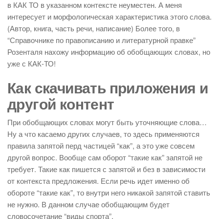
в КАК ТО в указанном контексте неуместен. А меня
интересует и морфологическая характеристика этого слова.
(Автор, книга, часть речи, написание) Более того, в
“Справочнике по правописанию и литературной правке”
Розенталя нахожу информацию об обобщающих словах, но
уже с КАК-ТО!
Как скачивать приложения и
другой контент
При обобщающих словах могут быть уточняющие слова…
Ну а что касаемо других случаев, то здесь применяются
правила запятой перд частицей “как”, а это уже совсем
другой вопрос. Вообще сам оборот “такие как” запятой не
требует. Такие как пишется с запятой и без в зависимости
от контекста предложения. Если речь идет именно об
обороте “такие как”, то внутри него никакой запятой ставить
не нужно. В данном случае обобщающим будет
словосочетание “виды спорта”.