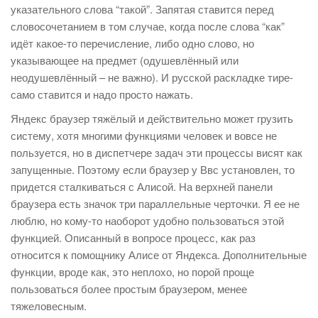
указательного слова “такой”. Запятая ставится перед
словосочетанием в том случае, когда после слова “как”
идёт какое-то перечисление, либо одно слово, но
указывающее на предмет (одушевлённый или
неодушевлённый – не важно). И русской раскладке тире-
само ставится и надо просто нажать.
Яндекс браузер тяжёлый и действительно может грузить
систему, хотя многими функциями человек и вовсе не
пользуется, но в диспетчере задач эти процессы висят как
запущенные. Поэтому если браузер у Ввс установлен, то
придется сталкиваться с Алисой. На верхней панели
браузера есть значок три параллельные черточки. Я ее не
люблю, но кому-то наоборот удобно пользоваться этой
функцией. Описанный в вопросе процесс, как раз
относится к помощнику Алисе от Яндекса. Дополнительные
функции, вроде как, это неплохо, но порой проще
пользоваться более простым браузером, менее
тяжеловесным.