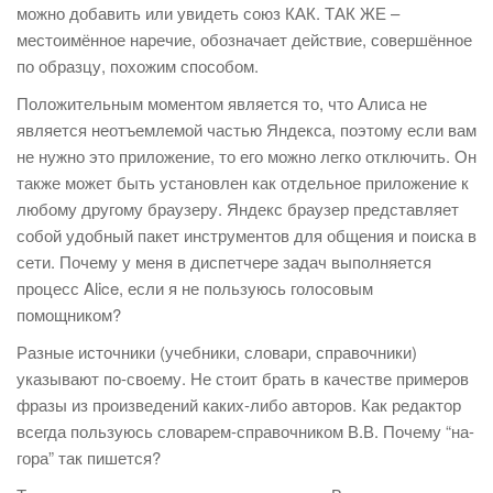
можно добавить или увидеть союз КАК. ТАК ЖЕ –
местоимённое наречие, обозначает действие, совершённое
по образцу, похожим способом.
Положительным моментом является то, что Алиса не
является неотъемлемой частью Яндекса, поэтому если вам
не нужно это приложение, то его можно легко отключить. Он
также может быть установлен как отдельное приложение к
любому другому браузеру. Яндекс браузер представляет
собой удобный пакет инструментов для общения и поиска в
сети. Почему у меня в диспетчере задач выполняется
процесс Alice, если я не пользуюсь голосовым
помощником?
Разные источники (учебники, словари, справочники)
указывают по-своему. Не стоит брать в качестве примеров
фразы из произведений каких-либо авторов. Как редактор
всегда пользуюсь словарем-справочником В.В. Почему “на-
гора” так пишется?