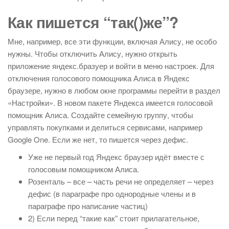
Как пишется “так()же”?
Мне, например, все эти функции, включая Алису, не особо
нужны. Чтобы отключить Алису, нужно открыть
приложение яндекс.бразуер и войти в меню настроек. Для
отключения голосового помощника Алиса в Яндекс
браузере, нужно в любом окне программы перейти в раздел
«Настройки». В новом пакете Яндекса имеется голосовой
помощник Алиса. Создайте семейную группу, чтобы
управлять покупками и делиться сервисами, например
Google One. Если же нет, то пишется через дефис.
Уже не первый год Яндекс браузер идёт вместе с
голосовым помощником Алиса.
Розенталь – все – часть речи не определяет – через
дефис (в параграфе про однородные члены и в
параграфе про написание частиц)
2) Если перед “такие как” стоит прилагательное,