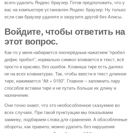
всего удалить Яндекс браузер. Готов предположить, что у
вас на компьютере установлен Яндекс браузер. Ну только
если сам браузер удалите и загрузите другой без Алисы.
Войдите, чтобы ответить на
этот вопрос.
Как-то у меня набирается поочерёдным нажатием “пробел
дефис пробел”, нормально символ вливается в текст, всё
просто и красиво, без ошибок. Клавиша тире есть далеко
не на всех клавиатурах. Так, чтобы ввести в текст длинное
тире, нажимается “Alt + 0150”. Главное – запомнить пару
способов вставки тире и не путать больше их длину и
назначение.
Они точно знают, что это необособленное сказуемое во
всех случаях. При такой пунктуации мы показываем
заминку, подбираем слова для сравнения. А обособленные
обороты, как правило, можно удалить без нарушения