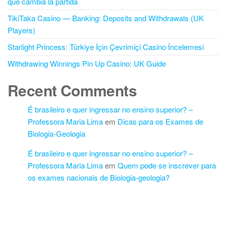
que cambia la partida
TikiTaka Casino — Banking: Deposits and Withdrawals (UK
Players)
Starlight Princess: Türkiye İçin Çevrimiçi Casino İncelemesi
Withdrawing Winnings Pin Up Casino: UK Guide
Recent Comments
É brasileiro e quer ingressar no ensino superior? –
Professora Maria Lima
em
Dicas para os Exames de
Biologia-Geologia
É brasileiro e quer ingressar no ensino superior? –
Professora Maria Lima
em
Quem pode se inscrever para
os exames nacionais de Biologia-geologia?
Proudly powered by
WordPress
|
Theme:
Futurio