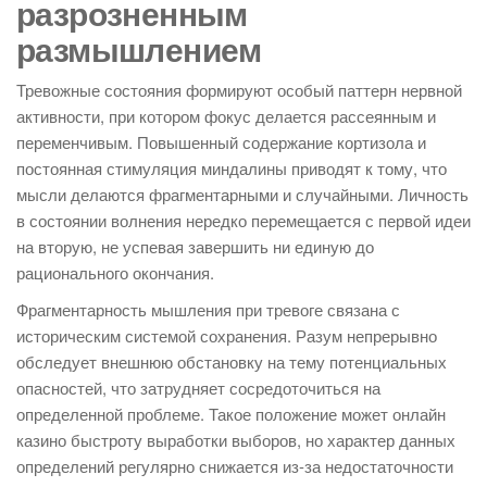
разрозненным
размышлением
Тревожные состояния формируют особый паттерн нервной
активности, при котором фокус делается рассеянным и
переменчивым. Повышенный содержание кортизола и
постоянная стимуляция миндалины приводят к тому, что
мысли делаются фрагментарными и случайными. Личность
в состоянии волнения нередко перемещается с первой идеи
на вторую, не успевая завершить ни единую до
рационального окончания.
Фрагментарность мышления при тревоге связана с
историческим системой сохранения. Разум непрерывно
обследует внешнюю обстановку на тему потенциальных
опасностей, что затрудняет сосредоточиться на
определенной проблеме. Такое положение может онлайн
казино быстроту выработки выборов, но характер данных
определений регулярно снижается из-за недостаточности