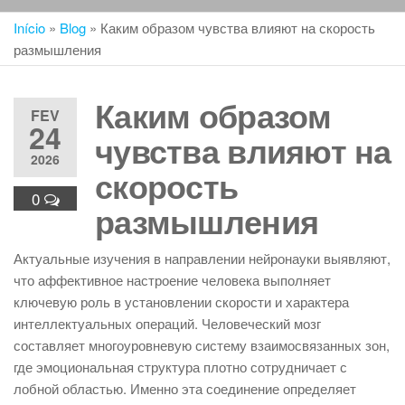
Início
»
Blog
»
Каким образом чувства влияют на скорость
размышления
Каким образом
FEV
24
чувства влияют на
2026
скорость
0
размышления
Актуальные изучения в направлении нейронауки выявляют,
что аффективное настроение человека выполняет
ключевую роль в установлении скорости и характера
интеллектуальных операций. Человеческий мозг
составляет многоуровневую систему взаимосвязанных зон,
где эмоциональная структура плотно сотрудничает с
лобной областью. Именно эта соединение определяет