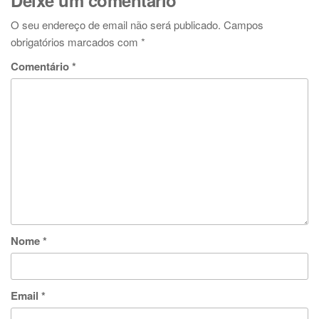
Deixe um comentário
O seu endereço de email não será publicado.
Campos
obrigatórios marcados com
*
Comentário
*
Nome
*
Email
*