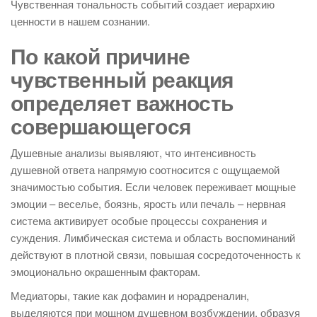
Чувственная тональность событий создает иерархию
ценности в нашем сознании.
По какой причине
чувственный реакция
определяет важность
совершающегося
Душевные анализы выявляют, что интенсивность
душевной ответа напрямую соотносится с ощущаемой
значимостью события. Если человек переживает мощные
эмоции – веселье, боязнь, ярость или печаль – нервная
система активирует особые процессы сохранения и
суждения. Лимбическая система и область воспоминаний
действуют в плотной связи, повышая сосредоточенность к
эмоционально окрашенным факторам.
Медиаторы, такие как дофамин и норадреналин,
выделяются при мощном душевном возбуждении, образуя