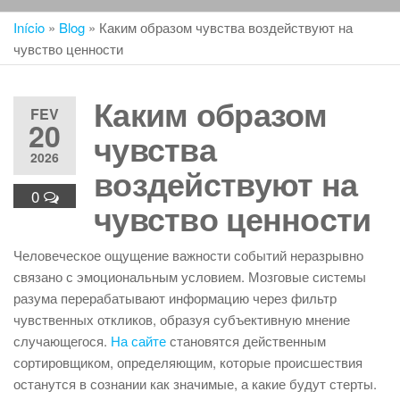
Início
»
Blog
»
Каким образом чувства воздействуют на
чувство ценности
Каким образом
FEV
20
чувства
2026
воздействуют на
0
чувство ценности
Человеческое ощущение важности событий неразрывно
связано с эмоциональным условием. Мозговые системы
разума перерабатывают информацию через фильтр
чувственных откликов, образуя субъективную мнение
случающегося.
На сайте
становятся действенным
сортировщиком, определяющим, которые происшествия
останутся в сознании как значимые, а какие будут стерты.