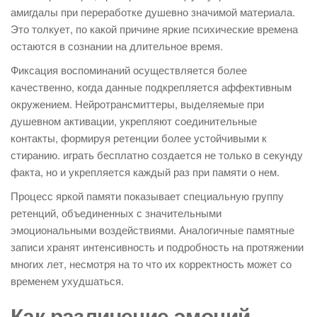
амигдалы при переработке душевно значимой материала.
Это толкует, по какой причине яркие психические времена
остаются в сознании на длительное время.
Фиксация воспоминаний осуществляется более
качественно, когда данные подкрепляется аффективным
окружением. Нейротрансмиттеры, выделяемые при
душевном активации, укрепляют соединительные
контакты, формируя ретенции более устойчивыми к
стиранию. играть бесплатно создается не только в секунду
факта, но и укрепляется каждый раз при памяти о нем.
Процесс яркой памяти показывает специальную группу
ретенций, объединенных с значительными
эмоциональными воздействиями. Аналогичные памятные
записи хранят интенсивность и подробность на протяжении
многих лет, несмотря на то что их корректность может со
временем ухудшаться.
Как различение эмоций