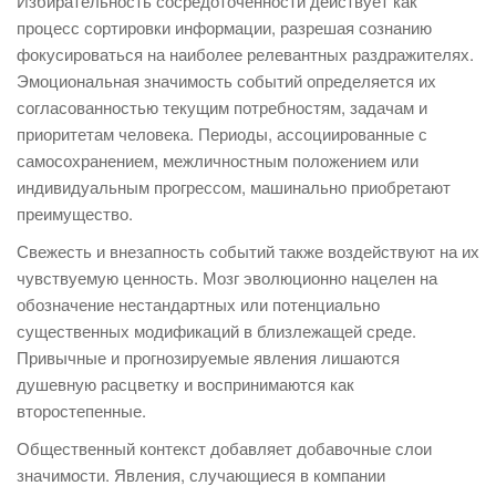
Избирательность сосредоточенности действует как
процесс сортировки информации, разрешая сознанию
фокусироваться на наиболее релевантных раздражителях.
Эмоциональная значимость событий определяется их
согласованностью текущим потребностям, задачам и
приоритетам человека. Периоды, ассоциированные с
самосохранением, межличностным положением или
индивидуальным прогрессом, машинально приобретают
преимущество.
Свежесть и внезапность событий также воздействуют на их
чувствуемую ценность. Мозг эволюционно нацелен на
обозначение нестандартных или потенциально
существенных модификаций в близлежащей среде.
Привычные и прогнозируемые явления лишаются
душевную расцветку и воспринимаются как
второстепенные.
Общественный контекст добавляет добавочные слои
значимости. Явления, случающиеся в компании