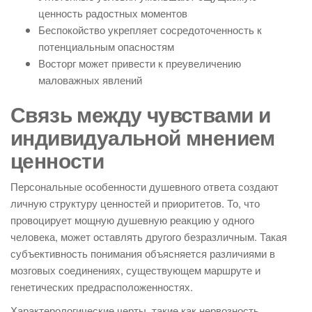
ценность радостных моментов
Беспокойство укрепляет сосредоточенность к
потенциальным опасностям
Восторг может привести к преувеличению
маловажных явлений
Связь между чувствами и
индивидуальной мнением
ценности
Персональные особенности душевного ответа создают
личную структуру ценностей и приоритетов. То, что
провоцирует мощную душевную реакцию у одного
человека, может оставлять другого безразличным. Такая
субъективность понимания объясняется различиями в
мозговых соединениях, существующем маршруте и
генетических предрасположенностях.
Характерологические черты, такие как нервозность,