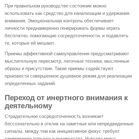
При правильном руководстве состояния можно
использовать как средство для канализации и удержания
внимания. Эмоциональная контроль обеспечивает
личности преднамеренно генерировать формы играть
бесплатно, помогающие сосредоточенности, и подавлять
те, которые ей мешают.
Приемы аффективной самоуправления предусматривают
мыслительную пересмотр, легочные техники, мысленные
образы и присутствие. Такие приемы содействуют
произвести совершенное душевное режим для реализации
определенных заданий.
Переход от инертного внимания к
деятельному
Страдательное сосредоточенность возникает
бессознательно в отклик на заметные или непредвиденные
сигналы, между тем как инициативное фокус требует
намеренного попытки и руководства. Чувства могут