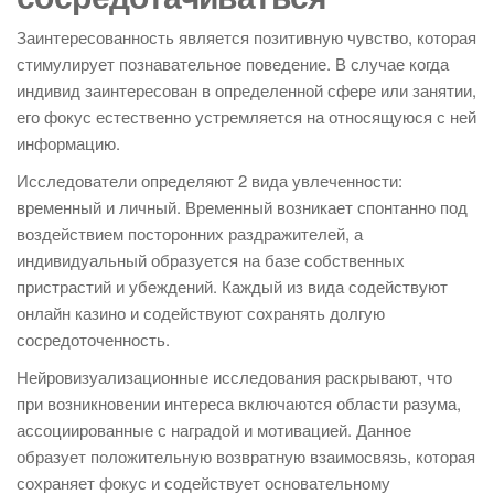
Заинтересованность является позитивную чувство, которая
стимулирует познавательное поведение. В случае когда
индивид заинтересован в определенной сфере или занятии,
его фокус естественно устремляется на относящуюся с ней
информацию.
Исследователи определяют 2 вида увлеченности:
временный и личный. Временный возникает спонтанно под
воздействием посторонних раздражителей, а
индивидуальный образуется на базе собственных
пристрастий и убеждений. Каждый из вида содействуют
онлайн казино и содействуют сохранять долгую
сосредоточенность.
Нейровизуализационные исследования раскрывают, что
при возникновении интереса включаются области разума,
ассоциированные с наградой и мотивацией. Данное
образует положительную возвратную взаимосвязь, которая
сохраняет фокус и содействует основательному