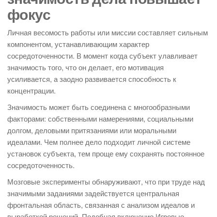
фокус
Личная весомость работы или миссии составляет сильным
компонентом, устанавливающим характер
сосредоточенности. В момент когда субъект улавливает
значимость того, что он делает, его мотивация
усиливается, а заодно развивается способность к
концентрации.
Значимость может быть соединена с многообразными
факторами: собственными намерениями, социальными
долгом, деловыми притязаниями или моральными
идеалами. Чем полнее дело подходит личной системе
установок субъекта, тем проще ему сохранять постоянное
сосредоточенность.
Мозговые эксперименты обнаруживают, что при труде над
значимыми заданиями задействуется центральная
фронтальная область, связанная с анализом идеалов и
выработкой решений. Подобная включение Игровые