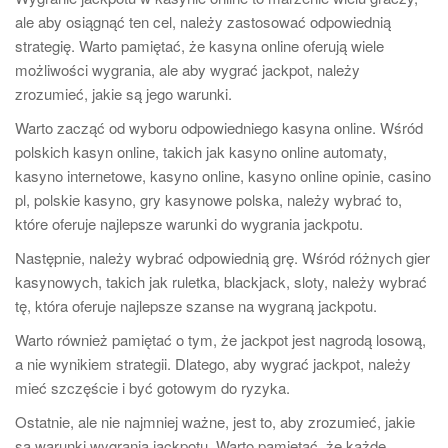
ale aby osiągnąć ten cel, należy zastosować odpowiednią
strategię. Warto pamiętać, że kasyna online oferują wiele
możliwości wygrania, ale aby wygrać jackpot, należy
zrozumieć, jakie są jego warunki.
Warto zacząć od wyboru odpowiedniego kasyna online. Wśród
polskich kasyn online, takich jak kasyno online automaty,
kasyno internetowe, kasyno online, kasyno online opinie, casino
pl, polskie kasyno, gry kasynowe polska, należy wybrać to,
które oferuje najlepsze warunki do wygrania jackpotu.
Następnie, należy wybrać odpowiednią grę. Wśród różnych gier
kasynowych, takich jak ruletka, blackjack, sloty, należy wybrać
tę, która oferuje najlepsze szanse na wygraną jackpotu.
Warto również pamiętać o tym, że jackpot jest nagrodą losową,
a nie wynikiem strategii. Dlatego, aby wygrać jackpot, należy
mieć szczęście i być gotowym do ryzyka.
Ostatnie, ale nie najmniej ważne, jest to, aby zrozumieć, jakie
są warunki wygrania jackpotu. Warto pamiętać, że każde