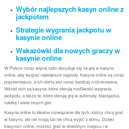
Wybór najlepszych kasyn online z
jackpotem
Strategie wygrania jackpotu w
kasynie online
Wskazówki dla nowych graczy w
kasynie online
W Polsce coraz więcej ludzi decyduje się na grę w kasyno
online, aby wygrać największe nagrody. Kasyna online są coraz
popularniejsze, a ich oferta jest coraz bardziej zróżnicowana.
Wśród nich są kasyna, które oferują możliwość wygrania
jackpotu, a także te, które oferują grę w automaty, blackjacka,
ruletkę i wiele innych gier.
Kasyna online to idealne rozwiązanie dla tych, którzy chcą grać
w kasyno, ale nie mogą lub nie chcą wyjść z domu. Dzięki
kasynom online, możesz grać w dowolnym miejscu i w