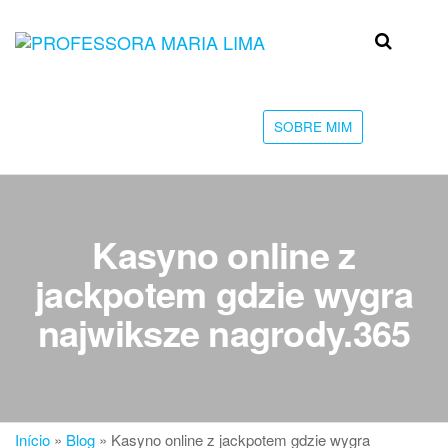
Skip
to
Professora
Teu
the
caminho
Maria Lima
content
até a
faculdade
SOBRE MIM
Kasyno online z
jackpotem gdzie wygra
najwiksze nagrody.365
Início
»
Blog
»
Kasyno online z jackpotem gdzie wygra