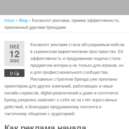
Início
»
Blog
»
Космолот реклама: пример эффективности,
признанный другими брендами
Космолот реклама стала обсуждаемым кейсов
DEZ
12
в украинском маркетинговом пространстве. Её
эффективность и продуманная подача стали
2022
предметом интереса не только для игроков, но
и для профессионального сообщества.
0
Рекламные стратегии бренда уже признаны
ориентиром для других компаний, работающих в нише
онлайн-сервисов, digital-развлечений и даже e-commerce.
Бренд уверенно заявляет о себе не за счёт агрессивных
действий, а благодаря продуманному контента и
тактичному общению с аудиторией.
Как реклама начала