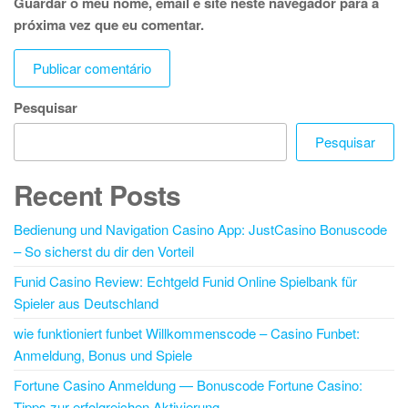
Guardar o meu nome, email e site neste navegador para a
próxima vez que eu comentar.
Pesquisar
Pesquisar
Recent Posts
Bedienung und Navigation Casino App: JustCasino Bonuscode
– So sicherst du dir den Vorteil
Funid Casino Review: Echtgeld Funid Online Spielbank für
Spieler aus Deutschland
wie funktioniert funbet Willkommenscode – Casino Funbet:
Anmeldung, Bonus und Spiele
Fortune Casino Anmeldung — Bonuscode Fortune Casino:
Tipps zur erfolgreichen Aktivierung