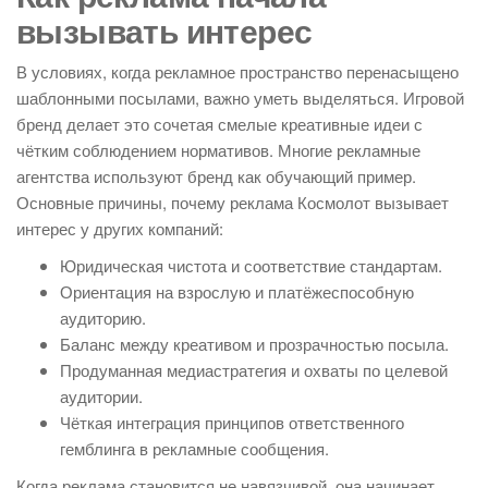
вызывать интерес
В условиях, когда рекламное пространство перенасыщено
шаблонными посылами, важно уметь выделяться. Игровой
бренд делает это сочетая смелые креативные идеи с
чётким соблюдением нормативов. Многие рекламные
агентства используют бренд как обучающий пример.
Основные причины, почему реклама Космолот вызывает
интерес у других компаний:
Юридическая чистота и соответствие стандартам.
Ориентация на взрослую и платёжеспособную
аудиторию.
Баланс между креативом и прозрачностью посыла.
Продуманная медиастратегия и охваты по целевой
аудитории.
Чёткая интеграция принципов ответственного
гемблинга в рекламные сообщения.
Когда реклама становится не навязчивой, она начинает