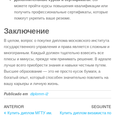
можете пройти курсы повышения квалификации или
получить профессиональные сертификаты, которые
помогут укрепить ваше резюме.
Заключение
В целом, вопрос о покупке диплома московского института
государственного управления и права является сложным и
многогранным. Каждый должен тщательно взвесить все
плюсы и минусы, прежде чем принимать решение. В идеале
лучше всего приобрести знания и навыки честным путем.
Высшее образование — это не просто кусок бумаги, а
богатый опыт, который способен значительно повлиять на
вашу карьеры и личную жизнь.
Publicado em
diplomm-i2
Navegação
Artigo
Ar
ANTERIOR
SEGUINTE
anterior
se
Купить диплом МГТУ им.
Купить диплом визажиста по