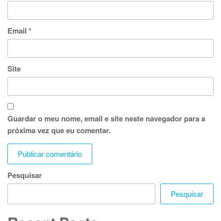
Email
*
Site
Guardar o meu nome, email e site neste navegador para a
próxima vez que eu comentar.
Pesquisar
Pesquisar