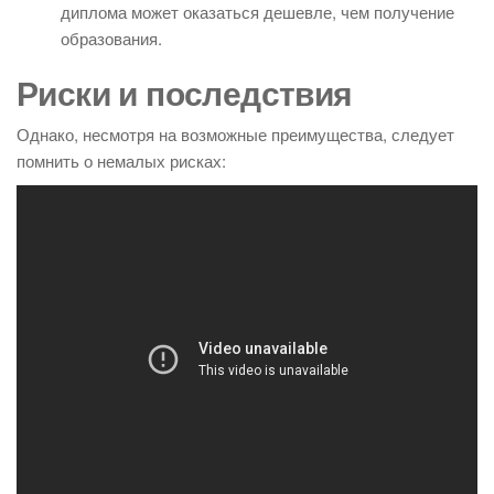
диплома может оказаться дешевле, чем получение
образования.
Риски и последствия
Однако, несмотря на возможные преимущества, следует
помнить о немалых рисках: