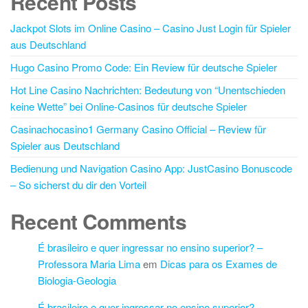
Recent Posts
Jackpot Slots im Online Casino – Casino Just Login für Spieler
aus Deutschland
Hugo Casino Promo Code: Ein Review für deutsche Spieler
Hot Line Casino Nachrichten: Bedeutung von “Unentschieden
keine Wette” bei Online-Casinos für deutsche Spieler
Casinachocasino1 Germany Casino Official – Review für
Spieler aus Deutschland
Bedienung und Navigation Casino App: JustCasino Bonuscode
– So sicherst du dir den Vorteil
Recent Comments
É brasileiro e quer ingressar no ensino superior? –
Professora Maria Lima
em
Dicas para os Exames de
Biologia-Geologia
É brasileiro e quer ingressar no ensino superior? –