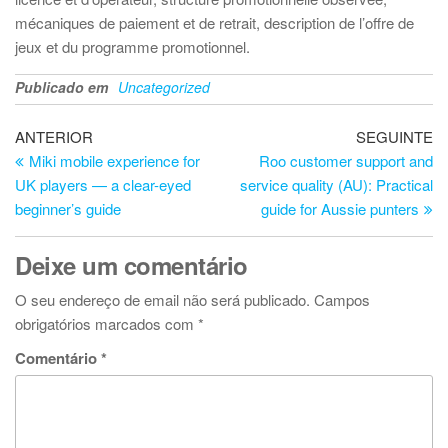
mécaniques de paiement et de retrait, description de l’offre de
jeux et du programme promotionnel.
Publicado em
Uncategorized
Navegação
Artigo
Ar
ANTERIOR
SEGUINTE
anterior
se
Miki mobile experience for
Roo customer support and
de
UK players — a clear-eyed
service quality (AU): Practical
artigos
beginner’s guide
guide for Aussie punters
Deixe um comentário
O seu endereço de email não será publicado.
Campos
obrigatórios marcados com
*
Comentário
*