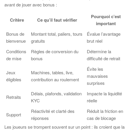
avant de jouer avec bonus :
Pourquoi c’est
Critère
Ce qu’il faut vérifier
important
Bonus de
Montant total, paliers, tours
Évalue l’avantage
bienvenue
gratuits
brut réel
Conditions
Règles de conversion du
Détermine la
de mise
bonus
difficulté de retrait
Évite les
Jeux
Machines, tables, live,
mauvaises
éligibles
contribution au roulement
surprises
Délais, plafonds, validation
Impacte la liquidité
Retraits
KYC
réelle
Réactivité et clarté des
Réduit la friction en
Support
réponses
cas de blocage
Les joueurs se trompent souvent sur un point : ils croient que la