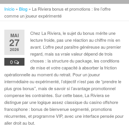
Início
»
Blog
»
La Riviera bonus et promotions : lire l’offre
comme un joueur expérimenté
Chez La Riviera, le sujet du bonus mérite une
MAI
27
lecture froide, pas une réaction au chiffre mis en
avant. L’offre peut paraître généreuse au premier
2026
regard, mais sa vraie valeur dépend de trois
choses : la structure du package, les conditions
0
de mise et votre capacité à absorber la friction
opérationnelle au moment du retrait. Pour un joueur
intermédiaire ou expérimenté, l’objectif n’est pas de “prendre le
plus gros bonus”, mais de savoir si l’avantage promotionnel
compense les contraintes. Sur cette base, La Riviera se
distingue par une logique assez classique du casino offshore
francophone : bonus de bienvenue segmenté, promotions
récurrentes, et programme VIP, avec une interface pensée pour
aller droit au but.