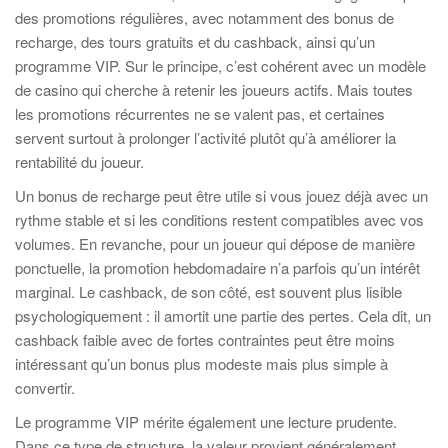
des promotions régulières, avec notamment des bonus de
recharge, des tours gratuits et du cashback, ainsi qu’un
programme VIP. Sur le principe, c’est cohérent avec un modèle
de casino qui cherche à retenir les joueurs actifs. Mais toutes
les promotions récurrentes ne se valent pas, et certaines
servent surtout à prolonger l’activité plutôt qu’à améliorer la
rentabilité du joueur.
Un bonus de recharge peut être utile si vous jouez déjà avec un
rythme stable et si les conditions restent compatibles avec vos
volumes. En revanche, pour un joueur qui dépose de manière
ponctuelle, la promotion hebdomadaire n’a parfois qu’un intérêt
marginal. Le cashback, de son côté, est souvent plus lisible
psychologiquement : il amortit une partie des pertes. Cela dit, un
cashback faible avec de fortes contraintes peut être moins
intéressant qu’un bonus plus modeste mais plus simple à
convertir.
Le programme VIP mérite également une lecture prudente.
Dans ce type de structure, la valeur provient généralement