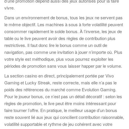
d’une promotion dépend aussi des jeux autorisés pour la faire
vivre.
Dans un environnement de bonus, tous les jeux ne servent pas
le même objectif. Les machines à sous à forte volatilité peuvent
consommer rapidement le solde bonus. À l’inverse, les jeux de
table ou le live peuvent avoir des règles de contribution plus
restrictives. Il faut donc lire le bonus comme un outil de
navigation, pas comme une invitation à jouer n’importe où. Plus
votre style est méthodique, plus vous pourrez exploiter les
périodes de promotion sans vous laisser happer par le volume.
La section casino en direct, principalement portée par Vivo
Gaming et Lucky Streak, reste correcte, mais elle n’a pas le
poids des références du marché comme Evolution Gaming.
Pour le joueur bonus, ce n’est pas un détail décoratif : selon les
règles de promotion, le live peut être moins intéressant pour
faire tourner l’offre. En pratique, le meilleur usage d’un bonus
reste souvent lié aux jeux qui concilient contribution raisonnable,
volatilité supportable et rythme de jeu cohérent avec votre