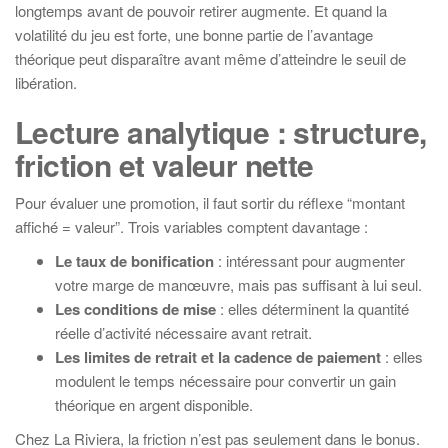
longtemps avant de pouvoir retirer augmente. Et quand la
volatilité du jeu est forte, une bonne partie de l’avantage
théorique peut disparaître avant même d’atteindre le seuil de
libération.
Lecture analytique : structure,
friction et valeur nette
Pour évaluer une promotion, il faut sortir du réflexe “montant
affiché = valeur”. Trois variables comptent davantage :
Le taux de bonification
: intéressant pour augmenter
votre marge de manœuvre, mais pas suffisant à lui seul.
Les conditions de mise
: elles déterminent la quantité
réelle d’activité nécessaire avant retrait.
Les limites de retrait et la cadence de paiement
: elles
modulent le temps nécessaire pour convertir un gain
théorique en argent disponible.
Chez La Riviera, la friction n’est pas seulement dans le bonus.