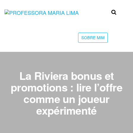
Skip
to
Professora
Teu
the
caminho
Maria Lima
content
até a
faculdade
SOBRE MIM
La Riviera bonus et
promotions : lire l’offre
comme un joueur
expérimenté