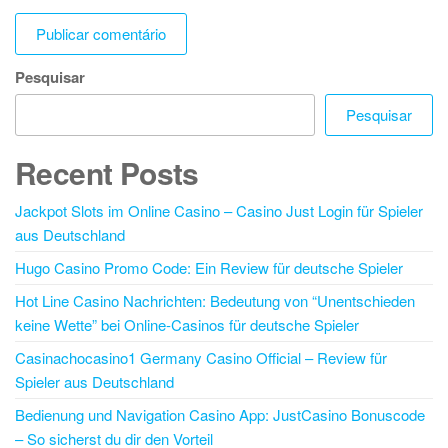
Pesquisar
Pesquisar
Recent Posts
Jackpot Slots im Online Casino – Casino Just Login für Spieler
aus Deutschland
Hugo Casino Promo Code: Ein Review für deutsche Spieler
Hot Line Casino Nachrichten: Bedeutung von “Unentschieden
keine Wette” bei Online-Casinos für deutsche Spieler
Casinachocasino1 Germany Casino Official – Review für
Spieler aus Deutschland
Bedienung und Navigation Casino App: JustCasino Bonuscode
– So sicherst du dir den Vorteil