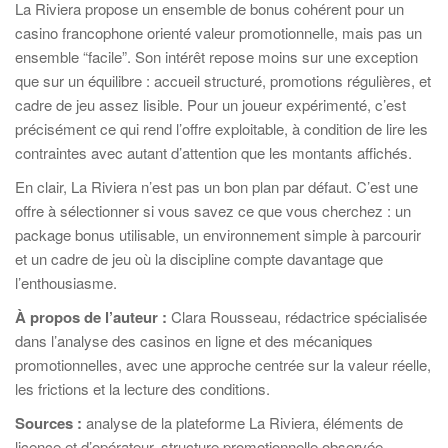
La Riviera propose un ensemble de bonus cohérent pour un
casino francophone orienté valeur promotionnelle, mais pas un
ensemble “facile”. Son intérêt repose moins sur une exception
que sur un équilibre : accueil structuré, promotions régulières, et
cadre de jeu assez lisible. Pour un joueur expérimenté, c’est
précisément ce qui rend l’offre exploitable, à condition de lire les
contraintes avec autant d’attention que les montants affichés.
En clair, La Riviera n’est pas un bon plan par défaut. C’est une
offre à sélectionner si vous savez ce que vous cherchez : un
package bonus utilisable, un environnement simple à parcourir
et un cadre de jeu où la discipline compte davantage que
l’enthousiasme.
À propos de l’auteur :
Clara Rousseau, rédactrice spécialisée
dans l’analyse des casinos en ligne et des mécaniques
promotionnelles, avec une approche centrée sur la valeur réelle,
les frictions et la lecture des conditions.
Sources :
analyse de la plateforme La Riviera, éléments de
licence et d’opérateur, structure promotionnelle observée,