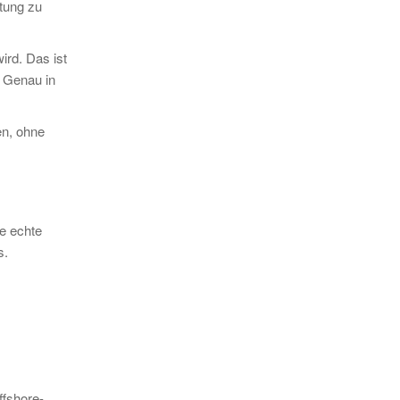
rtung zu
rd. Das ist
. Genau in
en, ohne
ie echte
s.
ffshore-