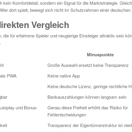
in Komfortdetail, sondern ein Signal für die Marktstrategie. Gleichz
. Wer dort spielt, bewegt sich nicht im Schutzrahmen einer deutschen
rekten Vergleich
, die für erfahrene Spieler und neugierige Einsteiger attraktiv sein kö
.
Minuspunkte
hl
Große Auswahl ersetzt keine Transparenz
t als PWA
Keine native App
Keine deutsche Lizenz, geringe rechtliche
gbar
Bankauszahlungen können langsam sein
 Autoplay und Bonus-
Genau diese Freiheit erhöht das Risiko für
Fehlentscheidungen
keit
Transparenz der Eigentümerstruktur ist nied