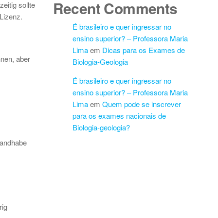
Recent Comments
eitig sollte
 Lizenz.
É brasileiro e quer ingressar no
ensino superior? – Professora Maria
Lima
em
Dicas para os Exames de
nnen, aber
Biologia-Geologia
É brasileiro e quer ingressar no
ensino superior? – Professora Maria
Lima
em
Quem pode se inscrever
para os exames nacionais de
Biologia-geologia?
 Handhabe
rig