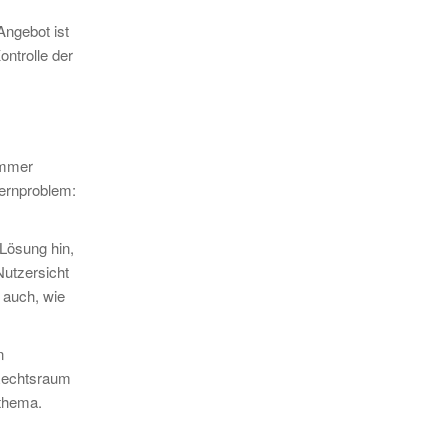
Angebot ist
ntrolle der
ummer
Kernproblem:
 Lösung hin,
Nutzersicht
n auch, wie
n
-Rechtsraum
dthema.