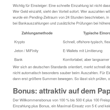
Wichtig für Einsteiger: Eine schnelle Einzahlung ist nicht d
Wer Geld einzahlt, sieht den Vorteil sofort. Wer auszahlen wil
wurde ein Pending-Zeitraum von 24 Stunden beschrieben, 
bei Bankauszahlungen und zusätzliche Prüfungen bei höhere
Zahlungsmethode
Typische Eino
Krypto
Schnell, offshore-typisch, flex
Jeton / MiFinity
E-Wallets mit Limitierung
Bank
Komfortabel, aber langsamer
Wer sich an deutschen Standards orientiert, merkt schnell d
nicht automatisch besonders sauber beim Auszahlen. Für Einst
dann erst größere Summen bewegen. So lässt sich prüfen, ob
Bonus: attraktiv auf dem Pap
Der Willkommensbonus von 100 % bis 500 € plus 100 Freispie
Einzahlung plus Bonus, ein Maximal-Einsatz von 5 € und kein