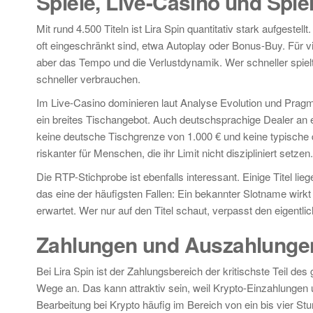
Spiele, Live-Casino und Spie
Mit rund 4.500 Titeln ist Lira Spin quantitativ stark aufgeste
oft eingeschränkt sind, etwa Autoplay oder Bonus-Buy. Für v
aber das Tempo und die Verlustdynamik. Wer schneller spiel
schneller verbrauchen.
Im Live-Casino dominieren laut Analyse Evolution und Pragma
ein breites Tischangebot. Auch deutschsprachige Dealer an ei
keine deutsche Tischgrenze von 1.000 € und keine typische 
riskanter für Menschen, die ihr Limit nicht diszipliniert setzen.
Die RTP-Stichprobe ist ebenfalls interessant. Einige Titel li
das eine der häufigsten Fallen: Ein bekannter Slotname wirk
erwartet. Wer nur auf den Titel schaut, verpasst den eigentli
Zahlungen und Auszahlungen:
Bei Lira Spin ist der Zahlungsbereich der kritischste Teil de
Wege an. Das kann attraktiv sein, weil Krypto-Einzahlungen 
Bearbeitung bei Krypto häufig im Bereich von ein bis vier 