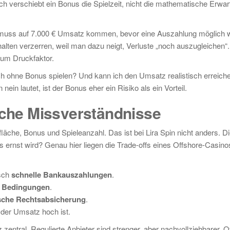
ch verschiebt ein Bonus die Spielzeit, nicht die mathematische Erwa
, muss auf 7.000 € Umsatz kommen, bevor eine Auszahlung möglich wi
alten verzerren, weil man dazu neigt, Verluste „noch auszugleichen“
zum Druckfaktor.
uch ohne Bonus spielen? Und kann ich den Umsatz realistisch erreich
in lautet, ist der Bonus eher ein Risiko als ein Vorteil.
ische Missverständnisse
fläche, Bonus und Spieleanzahl. Das ist bei Lira Spin nicht anders. D
s ernst wird? Genau hier liegen die Trade-offs eines Offshore-Casino
isch
schnelle Bankauszahlungen
.
e Bedingungen
.
sche Rechtsabsicherung
.
 der Umsatz hoch ist.
zentral. Regulierte Anbieter sind strenger, aber nachvollziehbarer. O