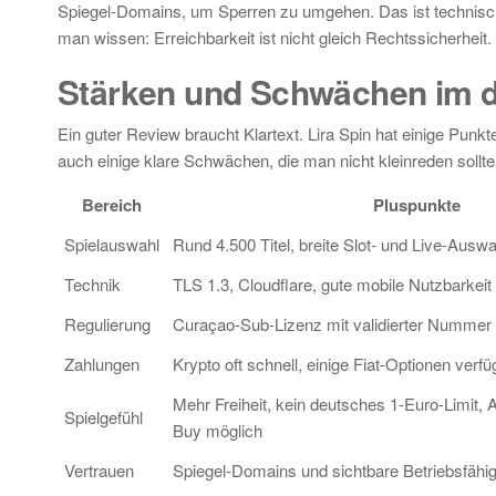
Spiegel-Domains, um Sperren zu umgehen. Das ist technisch ke
man wissen: Erreichbarkeit ist nicht gleich Rechtssicherheit
Stärken und Schwächen im di
Ein guter Review braucht Klartext. Lira Spin hat einige Punkte
auch einige klare Schwächen, die man nicht kleinreden sollte
Bereich
Pluspunkte
Spielauswahl
Rund 4.500 Titel, breite Slot- und Live-Auswa
Technik
TLS 1.3, Cloudflare, gute mobile Nutzbarkei
Regulierung
Curaçao-Sub-Lizenz mit validierter Nummer
Zahlungen
Krypto oft schnell, einige Fiat-Optionen verfü
Mehr Freiheit, kein deutsches 1-Euro-Limit,
Spielgefühl
Buy möglich
Vertrauen
Spiegel-Domains und sichtbare Betriebsfähig