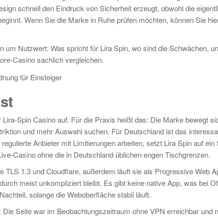
 Design schnell den Eindruck von Sicherheit erzeugt, obwohl die eigentl
eginnt. Wenn Sie die Marke in Ruhe prüfen möchten, können Sie hi
 um Nutzwert: Was spricht für Lira Spin, wo sind die Schwächen, un
ore-Casino sachlich vergleichen.
st
er Lira-Spin Casino auf. Für die Praxis heißt das: Die Marke bewegt si
striktion und mehr Auswahl suchen. Für Deutschland ist das interessan
gulierte Anbieter mit Limitierungen arbeiten, setzt Lira Spin auf ein
 Live-Casino ohne die in Deutschland üblichen engen Tischgrenzen.
ite TLS 1.3 und Cloudflare, außerdem läuft sie als Progressive Web A
durch meist unkompliziert bleibt. Es gibt keine native App, was bei O
Nachteil, solange die Weboberfläche stabil läuft.
t: Die Seite war im Beobachtungszeitraum ohne VPN erreichbar und n