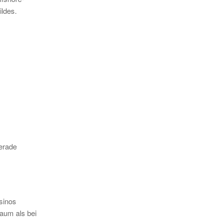
ildes.
Gerade
asinos
raum als bei