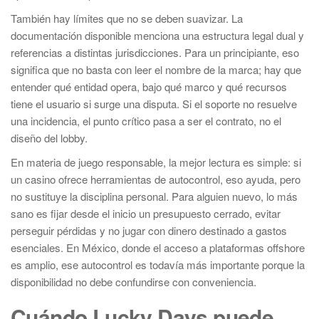
También hay límites que no se deben suavizar. La
documentación disponible menciona una estructura legal dual y
referencias a distintas jurisdicciones. Para un principiante, eso
significa que no basta con leer el nombre de la marca; hay que
entender qué entidad opera, bajo qué marco y qué recursos
tiene el usuario si surge una disputa. Si el soporte no resuelve
una incidencia, el punto crítico pasa a ser el contrato, no el
diseño del lobby.
En materia de juego responsable, la mejor lectura es simple: si
un casino ofrece herramientas de autocontrol, eso ayuda, pero
no sustituye la disciplina personal. Para alguien nuevo, lo más
sano es fijar desde el inicio un presupuesto cerrado, evitar
perseguir pérdidas y no jugar con dinero destinado a gastos
esenciales. En México, donde el acceso a plataformas offshore
es amplio, ese autocontrol es todavía más importante porque la
disponibilidad no debe confundirse con conveniencia.
Cuándo Lucky Days puede