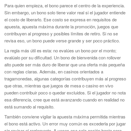
Para quien empieza, el bono parece el centro de la experiencia.
Sin embargo, un bono solo tiene valor real si el jugador entiende
el costo de liberarlo. Ese costo se expresa en requisitos de
apuesta, apuesta máxima durante la promoción, juegos que
contribuyen al progreso y posibles límites de retiro. Si no se
revisa eso, un bono puede verse grande y ser poco práctico.
La regla más útil es esta: no evalúes un bono por el monto;
evalúalo por su dificultad. Un bono de bienvenida con rollover
alto puede ser más duro de liberar que una oferta más pequeña
con reglas claras. Además, en casinos orientados a
tragamonedas, algunas categorías contribuyen más al progreso
que otras, mientras que juegos de mesa o casino en vivo
pueden contribuir poco o quedar excluidos. Si el jugador no nota
esa diferencia, cree que está avanzando cuando en realidad no
está sumando al requisito.
También conviene vigilar la apuesta máxima permitida mientras
el bono está activo. Un error muy común es excederla por jugar
sin revisar el reglamento. A veces esa sola acción basta para