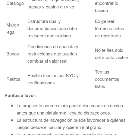
Catálogo
encontrar lo
mesas y casino en vivo
básico
Estructura dual y
Exige leer
Marco
documentación que debe
términos antes
legal
revisarse con cuidado
de registrarte
Condiciones de apuesta y
No te fíes solo
Bonos
restricciones que pueden
del monto visible
cambiar el valor real
Ten tus
Posible fricción por KYC y
Retiros
documentos
verificaciones
listos
Puntos a favor:
La propuesta parece clara para quien busca un casino
antes que una plataforma llena de distracciones.
La estructura de navegación puede favorecer a quienes
juegan desde el celular y quieren ir al grano.
La marca presenta documentos importantes como