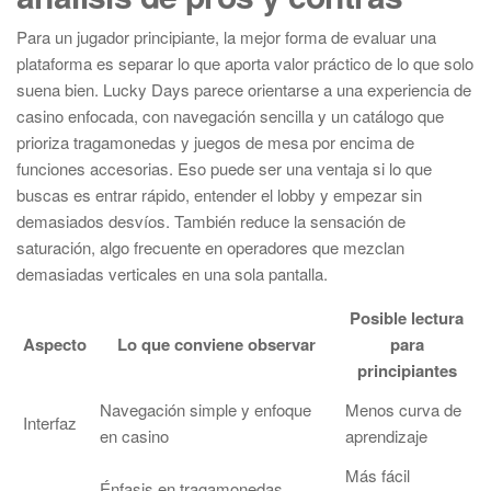
Para un jugador principiante, la mejor forma de evaluar una
plataforma es separar lo que aporta valor práctico de lo que solo
suena bien. Lucky Days parece orientarse a una experiencia de
casino enfocada, con navegación sencilla y un catálogo que
prioriza tragamonedas y juegos de mesa por encima de
funciones accesorias. Eso puede ser una ventaja si lo que
buscas es entrar rápido, entender el lobby y empezar sin
demasiados desvíos. También reduce la sensación de
saturación, algo frecuente en operadores que mezclan
demasiadas verticales en una sola pantalla.
Posible lectura
Aspecto
Lo que conviene observar
para
principiantes
Navegación simple y enfoque
Menos curva de
Interfaz
en casino
aprendizaje
Más fácil
Énfasis en tragamonedas,