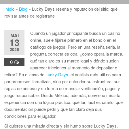
Início
»
Blog
»
Lucky Days reseña y reputación del sitio: qué
revisar antes de registrarte
Cuando un jugador principiante busca un casino
MAI
13
online, suele fijarse primero en el bono o en el
catálogo de juegos. Pero en una reseña seria, la
2026
pregunta correcta es otra: ¿cómo opera la marca,
qué tan claro es su marco legal y dónde suelen
0
aparecer fricciones al momento de depositar o
retirar? En el caso de
Lucky Days
, el análisis más útil no pasa
por promesas llamativas, sino por entender su estructura, sus
reglas de acceso y su forma de manejar verificación, pagos y
juego responsable. Desde México, además, conviene mirar la
experiencia con una lógica práctica: qué tan fácil es usarlo, qué
documentación puede pedir y qué tan claro deja sus
condiciones para el jugador.
Si quieres una mirada directa y sin humo sobre Lucky Days,