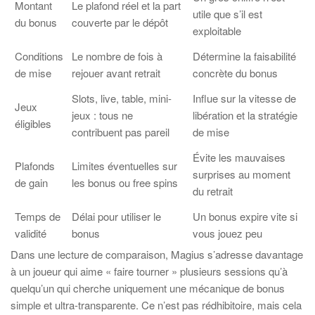
Montant
Le plafond réel et la part
utile que s’il est
du bonus
couverte par le dépôt
exploitable
Conditions
Le nombre de fois à
Détermine la faisabilité
de mise
rejouer avant retrait
concrète du bonus
Slots, live, table, mini-
Influe sur la vitesse de
Jeux
jeux : tous ne
libération et la stratégie
éligibles
contribuent pas pareil
de mise
Évite les mauvaises
Plafonds
Limites éventuelles sur
surprises au moment
de gain
les bonus ou free spins
du retrait
Temps de
Délai pour utiliser le
Un bonus expire vite si
validité
bonus
vous jouez peu
Dans une lecture de comparaison, Magius s’adresse davantage
à un joueur qui aime « faire tourner » plusieurs sessions qu’à
quelqu’un qui cherche uniquement une mécanique de bonus
simple et ultra-transparente. Ce n’est pas rédhibitoire, mais cela