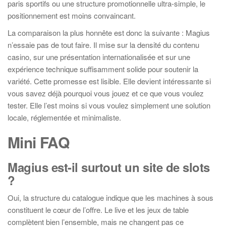
paris sportifs ou une structure promotionnelle ultra-simple, le
positionnement est moins convaincant.
La comparaison la plus honnête est donc la suivante : Magius
n’essaie pas de tout faire. Il mise sur la densité du contenu
casino, sur une présentation internationalisée et sur une
expérience technique suffisamment solide pour soutenir la
variété. Cette promesse est lisible. Elle devient intéressante si
vous savez déjà pourquoi vous jouez et ce que vous voulez
tester. Elle l’est moins si vous voulez simplement une solution
locale, réglementée et minimaliste.
Mini FAQ
Magius est-il surtout un site de slots
?
Oui, la structure du catalogue indique que les machines à sous
constituent le cœur de l’offre. Le live et les jeux de table
complètent bien l’ensemble, mais ne changent pas ce