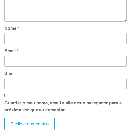
Nome
*
Email
*
Site
Guardar o meu nome, email e site neste navegador para a
próxima vez que eu comentar.