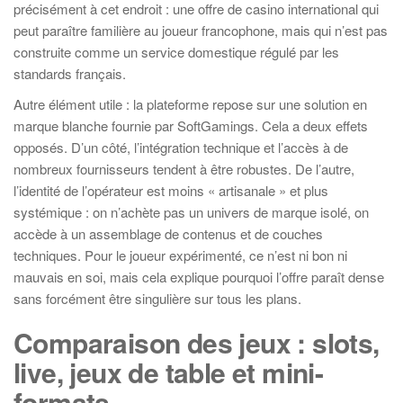
précisément à cet endroit : une offre de casino international qui
peut paraître familière au joueur francophone, mais qui n’est pas
construite comme un service domestique régulé par les
standards français.
Autre élément utile : la plateforme repose sur une solution en
marque blanche fournie par SoftGamings. Cela a deux effets
opposés. D’un côté, l’intégration technique et l’accès à de
nombreux fournisseurs tendent à être robustes. De l’autre,
l’identité de l’opérateur est moins « artisanale » et plus
systémique : on n’achète pas un univers de marque isolé, on
accède à un assemblage de contenus et de couches
techniques. Pour le joueur expérimenté, ce n’est ni bon ni
mauvais en soi, mais cela explique pourquoi l’offre paraît dense
sans forcément être singulière sur tous les plans.
Comparaison des jeux : slots,
live, jeux de table et mini-
formats