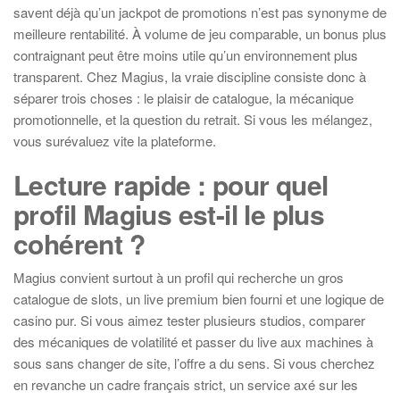
savent déjà qu’un jackpot de promotions n’est pas synonyme de
meilleure rentabilité. À volume de jeu comparable, un bonus plus
contraignant peut être moins utile qu’un environnement plus
transparent. Chez Magius, la vraie discipline consiste donc à
séparer trois choses : le plaisir de catalogue, la mécanique
promotionnelle, et la question du retrait. Si vous les mélangez,
vous surévaluez vite la plateforme.
Lecture rapide : pour quel
profil Magius est-il le plus
cohérent ?
Magius convient surtout à un profil qui recherche un gros
catalogue de slots, un live premium bien fourni et une logique de
casino pur. Si vous aimez tester plusieurs studios, comparer
des mécaniques de volatilité et passer du live aux machines à
sous sans changer de site, l’offre a du sens. Si vous cherchez
en revanche un cadre français strict, un service axé sur les