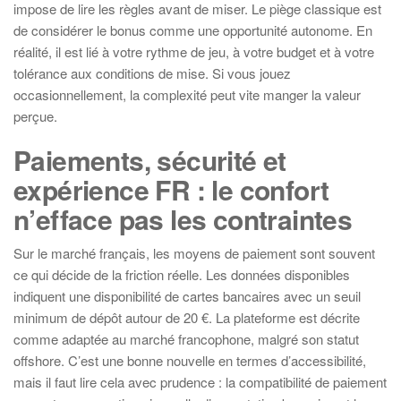
impose de lire les règles avant de miser. Le piège classique est
de considérer le bonus comme une opportunité autonome. En
réalité, il est lié à votre rythme de jeu, à votre budget et à votre
tolérance aux conditions de mise. Si vous jouez
occasionnellement, la complexité peut vite manger la valeur
perçue.
Paiements, sécurité et
expérience FR : le confort
n’efface pas les contraintes
Sur le marché français, les moyens de paiement sont souvent
ce qui décide de la friction réelle. Les données disponibles
indiquent une disponibilité de cartes bancaires avec un seuil
minimum de dépôt autour de 20 €. La plateforme est décrite
comme adaptée au marché francophone, malgré son statut
offshore. C’est une bonne nouvelle en termes d’accessibilité,
mais il faut lire cela avec prudence : la compatibilité de paiement