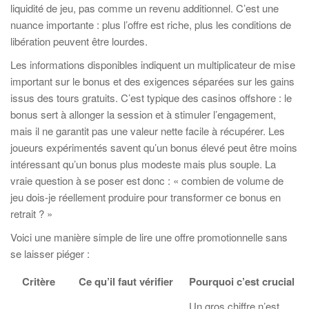
liquidité de jeu, pas comme un revenu additionnel. C’est une
nuance importante : plus l’offre est riche, plus les conditions de
libération peuvent être lourdes.
Les informations disponibles indiquent un multiplicateur de mise
important sur le bonus et des exigences séparées sur les gains
issus des tours gratuits. C’est typique des casinos offshore : le
bonus sert à allonger la session et à stimuler l’engagement,
mais il ne garantit pas une valeur nette facile à récupérer. Les
joueurs expérimentés savent qu’un bonus élevé peut être moins
intéressant qu’un bonus plus modeste mais plus souple. La
vraie question à se poser est donc : « combien de volume de
jeu dois-je réellement produire pour transformer ce bonus en
retrait ? »
Voici une manière simple de lire une offre promotionnelle sans
se laisser piéger :
Critère
Ce qu’il faut vérifier
Pourquoi c’est crucial
Un gros chiffre n’est