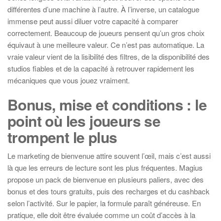
différentes d’une machine à l’autre. À l’inverse, un catalogue
immense peut aussi diluer votre capacité à comparer
correctement. Beaucoup de joueurs pensent qu’un gros choix
équivaut à une meilleure valeur. Ce n’est pas automatique. La
vraie valeur vient de la lisibilité des filtres, de la disponibilité des
studios fiables et de la capacité à retrouver rapidement les
mécaniques que vous jouez vraiment.
Bonus, mise et conditions : le
point où les joueurs se
trompent le plus
Le marketing de bienvenue attire souvent l’œil, mais c’est aussi
là que les erreurs de lecture sont les plus fréquentes. Magius
propose un pack de bienvenue en plusieurs paliers, avec des
bonus et des tours gratuits, puis des recharges et du cashback
selon l’activité. Sur le papier, la formule paraît généreuse. En
pratique, elle doit être évaluée comme un coût d’accès à la