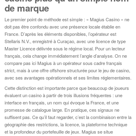
de marque
Le premier point de méthode est simple : « Magius Casino » ne
doit pas être confondu avec une présence locale établie en
France. D’après les éléments disponibles, l’opérateur est
Stellaris N.V., enregistré à Curaçao, avec une licence de type
Master Licence délivrée sous le régime local. Pour un lecteur
français, cela change immédiatement l’angle d’analyse. On ne
compare pas ici Magius à un opérateur sous cadre français
strict, mais à une offre offshore structurée pour le jeu de casino,
avec ses avantages opérationnels et ses limites réglementaires.
Cette distinction est importante parce que beaucoup de joueurs
évaluent un casino à partir de trois illusions fréquentes : une
interface en français, un nom qui évoque la France, et une
promesse de catalogue large. En pratique, ces signaux ne
suffisent pas. Ce qu’il faut regarder, c’est la combinaison entre la
géographie des restrictions, la licence, la plateforme technique
et la profondeur du portefeuille de jeux. Magius se situe