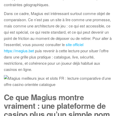
contraintes géographiques.
Dans ce cadre, Magius est intéressant surtout comme objet de
comparaison. Ce n’est pas un site à lire comme une promesse,
mais comme une architecture de jeu : ce qui est accessible, ce
qui est spécial, ce qui reste standard, et ce qui peut devenir un
point de friction au moment de déposer ou de retirer. Pour aller à
l’essentiel, vous pouvez consulter le
site officiel
https://megius.bet
puis revenir à cette lecture pour situer l’offre
dans une grille plus pratique : catalogue, live, sécurité,
restrictions, et cohérence pour un joueur déjà habitué aux
casinos en ligne.
Ce que Magius montre
vraiment : une plateforme de
casino plus qu’un simple nom