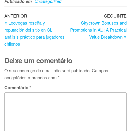
Publicado em
Uncategorized
Navegação
Artigo
Ar
ANTERIOR
SEGUINTE
anterior
se
Leovegas reseña y
Skycrown Bonuses and
de
reputación del sitio en CL:
Promotions in AU: A Practical
artigos
análisis práctico para jugadores
Value Breakdown
chilenos
Deixe um comentário
O seu endereço de email não será publicado.
Campos
obrigatórios marcados com
*
Comentário
*