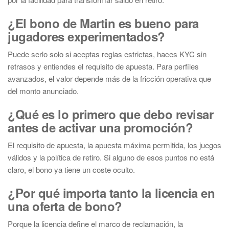
¿El bono de Martin es bueno para
jugadores experimentados?
Puede serlo solo si aceptas reglas estrictas, haces KYC sin
retrasos y entiendes el requisito de apuesta. Para perfiles
avanzados, el valor depende más de la fricción operativa que
del monto anunciado.
¿Qué es lo primero que debo revisar
antes de activar una promoción?
El requisito de apuesta, la apuesta máxima permitida, los juegos
válidos y la política de retiro. Si alguno de esos puntos no está
claro, el bono ya tiene un coste oculto.
¿Por qué importa tanto la licencia en
una oferta de bono?
Porque la licencia define el marco de reclamación, la