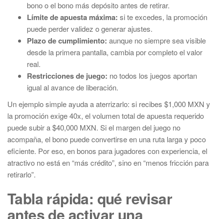
bono o el bono más depósito antes de retirar.
Límite de apuesta máxima:
si te excedes, la promoción
puede perder validez o generar ajustes.
Plazo de cumplimiento:
aunque no siempre sea visible
desde la primera pantalla, cambia por completo el valor
real.
Restricciones de juego:
no todos los juegos aportan
igual al avance de liberación.
Un ejemplo simple ayuda a aterrizarlo: si recibes $1,000 MXN y
la promoción exige 40x, el volumen total de apuesta requerido
puede subir a $40,000 MXN. Si el margen del juego no
acompaña, el bono puede convertirse en una ruta larga y poco
eficiente. Por eso, en bonos para jugadores con experiencia, el
atractivo no está en “más crédito”, sino en “menos fricción para
retirarlo”.
Tabla rápida: qué revisar
antes de activar una