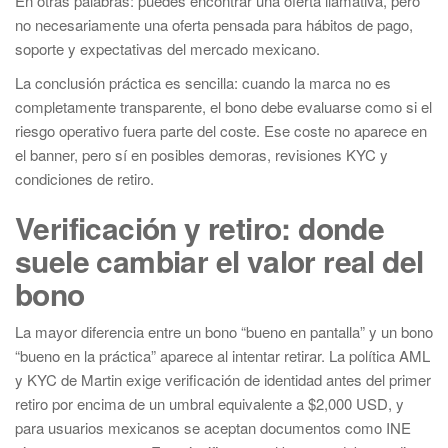
En otras palabras: puedes encontrar una oferta llamativa, pero
no necesariamente una oferta pensada para hábitos de pago,
soporte y expectativas del mercado mexicano.
La conclusión práctica es sencilla: cuando la marca no es
completamente transparente, el bono debe evaluarse como si el
riesgo operativo fuera parte del coste. Ese coste no aparece en
el banner, pero sí en posibles demoras, revisiones KYC y
condiciones de retiro.
Verificación y retiro: donde
suele cambiar el valor real del
bono
La mayor diferencia entre un bono “bueno en pantalla” y un bono
“bueno en la práctica” aparece al intentar retirar. La política AML
y KYC de Martin exige verificación de identidad antes del primer
retiro por encima de un umbral equivalente a $2,000 USD, y
para usuarios mexicanos se aceptan documentos como INE