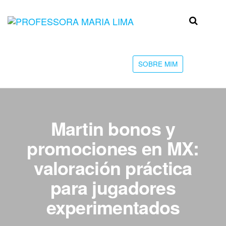
Skip
to
Professora
Teu
the
caminho
Maria Lima
content
até a
faculdade
SOBRE MIM
Martin bonos y
promociones en MX:
valoración práctica
para jugadores
experimentados