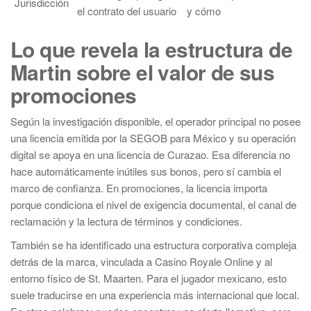
Jurisdicción
el contrato del usuario
y cómo
Lo que revela la estructura de
Martin sobre el valor de sus
promociones
Según la investigación disponible, el operador principal no posee
una licencia emitida por la SEGOB para México y su operación
digital se apoya en una licencia de Curazao. Esa diferencia no
hace automáticamente inútiles sus bonos, pero sí cambia el
marco de confianza. En promociones, la licencia importa
porque condiciona el nivel de exigencia documental, el canal de
reclamación y la lectura de términos y condiciones.
También se ha identificado una estructura corporativa compleja
detrás de la marca, vinculada a Casino Royale Online y al
entorno físico de St. Maarten. Para el jugador mexicano, esto
suele traducirse en una experiencia más internacional que local.