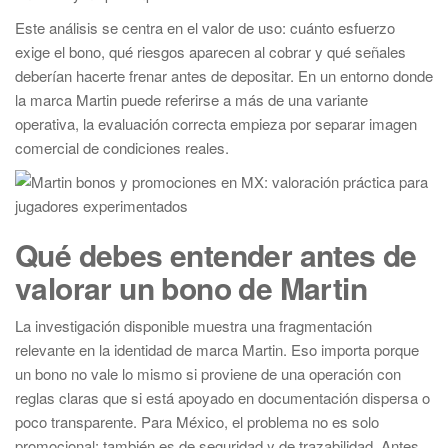
Este análisis se centra en el valor de uso: cuánto esfuerzo
exige el bono, qué riesgos aparecen al cobrar y qué señales
deberían hacerte frenar antes de depositar. En un entorno donde
la marca Martin puede referirse a más de una variante
operativa, la evaluación correcta empieza por separar imagen
comercial de condiciones reales.
Qué debes entender antes de
valorar un bono de Martin
La investigación disponible muestra una fragmentación
relevante en la identidad de marca Martin. Eso importa porque
un bono no vale lo mismo si proviene de una operación con
reglas claras que si está apoyado en documentación dispersa o
poco transparente. Para México, el problema no es solo
promocional; también es de seguridad y de trazabilidad. Antes