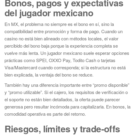
Bonos, pagos y expectativas
del jugador mexicano
En MX, el problema no siempre es el bono en sí, sino la
compatibilidad entre promoción y forma de pago. Cuando un
casino no está bien alineado con métodos locales, el valor
percibido del bono baja porque la experiencia completa se
vuelve más lenta. Un jugador mexicano suele esperar opciones
prácticas como SPEI, OXXO Pay, Todito Cash o tarjetas
Visa/Mastercard cuando corresponda; si la estructura no está
bien explicada, la ventaja del bono se reduce.
También hay una diferencia importante entre “promo disponible”
y “promo utilizable”. Si el cajero, los requisitos de verificación o
el soporte no están bien detallados, la oferta puede parecer
generosa pero resultar incómoda para capitalizarla. En bonos, la
comodidad operativa es parte del retorno.
Riesgos, límites y trade-offs