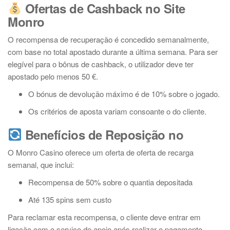
Ofertas de Cashback no Site
Monro
O recompensa de recuperação é concedido semanalmente,
com base no total apostado durante a última semana. Para ser
elegível para o bônus de cashback, o utilizador deve ter
apostado pelo menos 50 €.
O bónus de devolução máximo é de 10% sobre o jogado.
Os critérios de aposta variam consoante o do cliente.
Benefícios de Reposição no
O Monro Casino oferece um oferta de oferta de recarga
semanal, que inclui:
Recompensa de 50% sobre o quantia depositada
Até 135 spins sem custo
Para reclamar esta recompensa, o cliente deve entrar em
ligação com o serviço de apoio após realizar o pagamento.