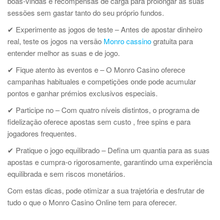
boas-vindas e recompensas de carga para prolongar as suas
sessões sem gastar tanto do seu próprio fundos.
✔ Experimente as jogos de teste – Antes de apostar dinheiro
real, teste os jogos na versão
Monro cassino
gratuita para
entender melhor as suas e de jogo.
✔ Fique atento às eventos e – O Monro Casino oferece
campanhas habituales e competições onde pode acumular
pontos e ganhar prémios exclusivos especiais.
✔ Participe no – Com quatro níveis distintos, o programa de
fidelização oferece apostas sem custo , free spins e para
jogadores frequentes.
✔ Pratique o jogo equilibrado – Defina um quantia para as suas
apostas e cumpra-o rigorosamente, garantindo uma experiência
equilibrada e sem riscos monetários.
Com estas dicas, pode otimizar a sua trajetória e desfrutar de
tudo o que o Monro Casino Online tem para oferecer.