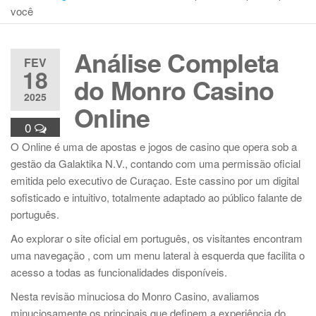
você
Análise Completa
FEV
18
do Monro Casino
2025
Online
0
O Online é uma de apostas e jogos de casino que opera sob a
gestão da Galaktika N.V., contando com uma permissão oficial
emitida pelo executivo de Curaçao. Este cassino por um digital
sofisticado e intuitivo, totalmente adaptado ao público falante de
português.
Ao explorar o site oficial em português, os visitantes encontram
uma navegação , com um menu lateral à esquerda que facilita o
acesso a todas as funcionalidades disponíveis.
Nesta revisão minuciosa do Monro Casino, avaliamos
minuciosamente os principais que definem a experiência do