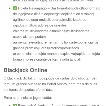
Roleta Relâmpago – Um formato|modelo|tipo|formato
de jogo|estilo dinâmico|energético|dinâmico e rápido|
ágil|intenso com multiplicadores|multiplicadores
rápidos|multiplicadores de grandes
valores|multiplicadores dinâmicos|multiplicadores
especiais que podem
aumentar|elevar|incrementar|multiplicar|exponenciar os
ganhos|prêmios|lucros|retornos|resultados
exponencialmente|de maneira explosiva|rapidamente|de
forma impressionante|de forma substancial.
Blackjack Online
O blackjack digital, um dos jogos de cartas do globo, também
tem um grande sucesso no Portal Monro, com mais de duas
centenas de opções oferecidas.
Entre as principais jogos estão:
Blackjack Clássico – A versão convencional, onde o