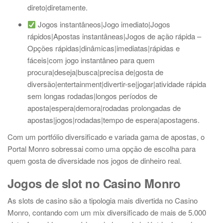
direto|diretamente.
Jogos instantâneos|Jogo imediato|Jogos
rápidos|Apostas instantâneas|Jogos de ação rápida –
Opções rápidas|dinâmicas|imediatas|rápidas e
fáceis|com jogo instantâneo para quem
procura|deseja|busca|precisa de|gosta de
diversão|entertainment|divertir-se|jogar|atividade rápida
sem longas rodadas|longos períodos de
aposta|espera|demora|rodadas prolongadas de
apostas|jogos|rodadas|tempo de espera|apostagens.
Com um portfólio diversificado e variada gama de apostas, o
Portal Monro sobressai como uma opção de escolha para
quem gosta de diversidade nos jogos de dinheiro real.
Jogos de slot no Casino Monro
As slots de casino são a tipologia mais divertida no Casino
Monro, contando com um mix diversificado de mais de 5.000