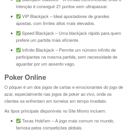
intenção é conseguir 21 pontos sem ultrapassar.
VIP Blackjack – Ideal apostadores de grandes
apostas, com limites altos mais elevados.
Speed Blackjack – Uma blackjack rápido para quem
prefere um partida mais eficiente.
Infinite Blackjack – Permite um número infinito de
participantes na mesma partida, sem necessidade de
aguardar por um assento vago.
Poker Online
O pôquer é um dos jogos de cartas e emocionantes do jogo de
azar, especialmente nas jogos de poker ao vivo, onde os
clientes se enfrentam em torneios em tempo imediato.
As tipos principais disponíveis no Site Monro incluem:
Texas Hold’em – A jogo mais comum no mundo,
famosa pelos competições globais.