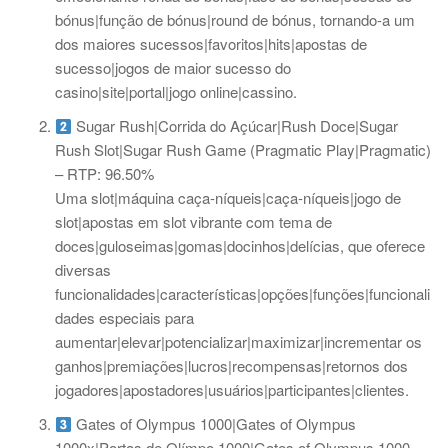
bónus|função de bónus|round de bónus, tornando-a um
dos maiores sucessos|favoritos|hits|apostas de
sucesso|jogos de maior sucesso do
casino|site|portal|jogo online|cassino.
Sugar Rush|Corrida do Açúcar|Rush Doce|Sugar
Rush Slot|Sugar Rush Game (Pragmatic Play|Pragmatic)
– RTP: 96.50%
Uma slot|máquina caça-níqueis|caça-níqueis|jogo de
slot|apostas em slot vibrante com tema de
doces|guloseimas|gomas|docinhos|delícias, que oferece
diversas
funcionalidades|características|opções|funções|funcionali
dades especiais para
aumentar|elevar|potencializar|maximizar|incrementar os
ganhos|premiações|lucros|recompensas|retornos dos
jogadores|apostadores|usuários|participantes|clientes.
Gates of Olympus 1000|Gates of Olympus
1000x|Portas de Olímpo 1000|Gates of Olympus 1000