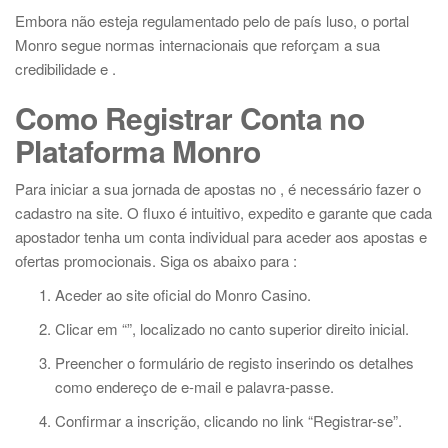
Embora não esteja regulamentado pelo de país luso, o portal
Monro segue normas internacionais que reforçam a sua
credibilidade e .
Como Registrar Conta no
Plataforma Monro
Para iniciar a sua jornada de apostas no , é necessário fazer o
cadastro na site. O fluxo é intuitivo, expedito e garante que cada
apostador tenha um conta individual para aceder aos apostas e
ofertas promocionais. Siga os abaixo para :
Aceder ao site oficial do Monro Casino.
Clicar em “”, localizado no canto superior direito inicial.
Preencher o formulário de registo inserindo os detalhes
como endereço de e-mail e palavra-passe.
Confirmar a inscrição, clicando no link “Registrar-se”.