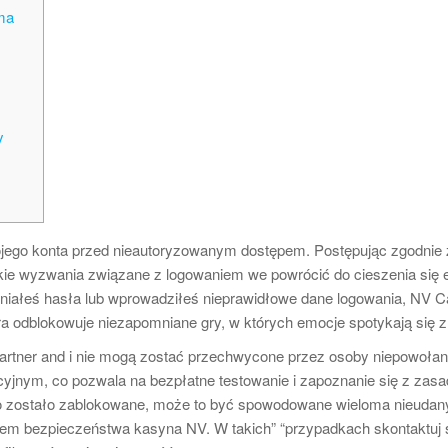
ma
y
ojego konta przed nieautoryzowanym dostępem. Postępując zgodnie 
e wyzwania związane z logowaniem we powrócić do cieszenia się 
mniałeś hasła lub wprowadziłeś nieprawidłowe dane logowania, NV C
tóra odblokowuje niezapomniane gry, w których emocje spotykają się 
partner and i nie mogą zostać przechwycone przez osoby niepowoła
cyjnym, co pozwala na bezpłatne testowanie i zapoznanie się z zas
nto zostało zablokowane, może to być spowodowane wieloma nieudan
tem bezpieczeństwa kasyna NV. W takich” “przypadkach skontaktuj 