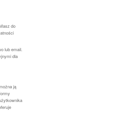
 Masz do
łatności
o lub email.
yjnymi dla
 można ją
tformy
 użytkownika
feruje