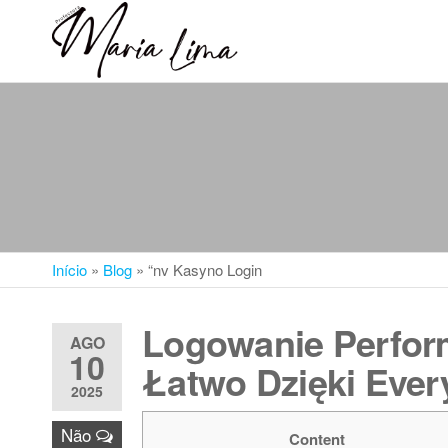
Skip
to
Professora
Teu
the
caminho
Maria Lima
content
até a
faculdade
Início
»
Blog
»
“nv Kasyno Login
Logowanie Perfor
AGO
10
Łatwo Dzięki Ever
2025
Não
Content