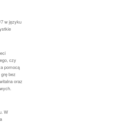
/7 w języku
ystkie
eci
tego, czy
 za pomocą
 grę bez
witalna oraz
owych.
u. W
ia