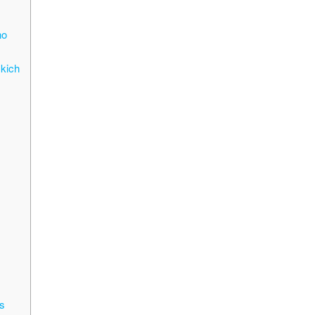
no
kich
s