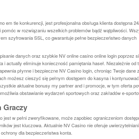
em tle konkurencji, jest profesjonalna obsługa klienta dostępna 24
owi pomóc w rozwiązaniu wszelkich problemów bądź wątpliwości. Wsz
łem szyfrowania SSL, co gwarantuje pełne bezpieczeństwo danych
isanie danych oraz szybkie NV online casino online login poprzez si
i actually eliminuje konieczność pamiętania haseł. Niezależnie od 
zapewnia płynne i bezpieczne NV Casino login, chroniąc Twoje dane
okach możesz cieszyć się pełnym dostępem do kasyna i kontynuować
ystkie aktualne bonusy my partner and i promocje, w tym oferta po
 umożliwia obstawianie wydarzeń sportowych oraz zakładów e-sport
h Graczy
to jest w pełni zweryfikowane, może zapobiec ograniczeniom dostęp
ików jest kluczowa. Aktualnie NV Casino nie oferuje uwierzytelnian
ochrony dla bezpieczeństwa konta.