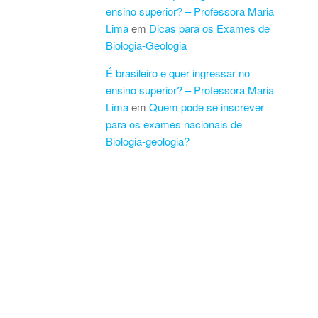
ensino superior? – Professora Maria
Lima
em
Dicas para os Exames de
Biologia-Geologia
É brasileiro e quer ingressar no
ensino superior? – Professora Maria
Lima
em
Quem pode se inscrever
para os exames nacionais de
Biologia-geologia?