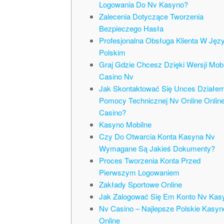
Logowania Do Nv Kasyno?
Zalecenia Dotyczące Tworzenia
Bezpieczego Hasła
Profesjonalna Obsługa Klienta W Jęz
Polskim
Graj Gdzie Chcesz Dzięki Wersji Mobi
Casino Nv
Jak Skontaktować Się Unces Działe
Pomocy Technicznej Nv Online Onlin
Casino?
Kasyno Mobilne
Czy Do Otwarcia Konta Kasyna Nv
Wymagane Są Jakieś Dokumenty?
Proces Tworzenia Konta Przed
Pierwszym Logowaniem
Zakłady Sportowe Online
Jak Zalogować Się Em Konto Nv Kas
Nv Casino – Najlepsze Polskie Kasyn
Online