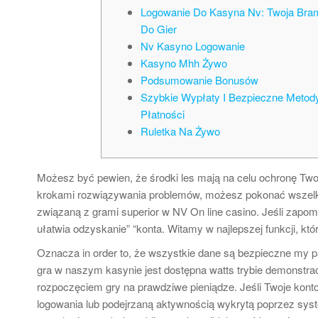
Logowanie Do Kasyna Nv: Twoja Bra
Do Gier
Nv Kasyno Logowanie
Kasyno Mhh Żywo
Podsumowanie Bonusów
Szybkie Wypłaty I Bezpieczne Metod
Płatności
Ruletka Na Żywo
Możesz być pewien, że środki les mają na celu ochronę Tw
krokami rozwiązywania problemów, możesz pokonać wszelki
związaną z grami superior w NV On line casino. Jeśli zapo
ułatwia odzyskanie” “konta. Witamy w najlepszej funkcji, k
Oznacza in order to, że wszystkie dane są bezpieczne my 
gra w naszym kasynie jest dostępna watts trybie demonstra
rozpoczęciem gry na prawdziwe pieniądze. Jeśli Twoje ko
logowania lub podejrzaną aktywnością wykrytą poprzez sys