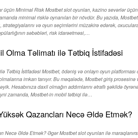
 üçün Minimal Risk Mostbet slot oyunları, kazino sevərlər üçü
zamanda minimal risklə oynanılan bir növdür. Bu yazıda, Mostbet
ı, strategiyalarını və oyun seçimlərini müzakirə edərək, oxucular
pülarlığının səbəbləri, risk idarəetməsi,…
 Olma Təlimatı ilə Tətbiq İstifadəsi
lə Tətbiq İstifadəsi Mostbet, ödəniş və onlayn oyun platforması 
l olmalarına imkan tanıyır. Bu məqalədə, Mostbet giriş prosesinə
cəyik. Hesabınıza daxil olmağın addımlarını ətraflı şəkildə öyrən
Eyni zamanda, Mostbet-in mobil tətbiqi ilə…
n Yüksək Qazancları Necə Əldə Etmək?
ı Necə Əldə Etmək? Əgər Mostbet slot oyunları ilə maraqlanırs