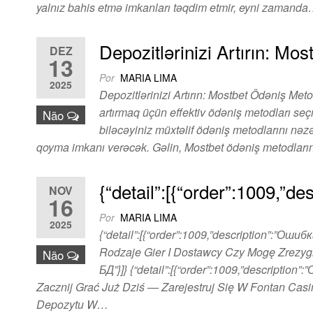
yalnız bahis etmə imkanları təqdim etmir, eyni zamand
Depozitlərinizi Artırın: Mos
DEZ
13
Por
MARIA LIMA
2025
Depozitlərinizi Artırın: Mostbet Ödəniş Met
artırmaq üçün effektiv ödəniş metodları seç
Não
biləcəyiniz müxtəlif ödəniş metodlarını nəzə
qoyma imkanı verəcək. Gəlin, Mostbet ödəniş metodlarını
{“detail”:[{“order”:1009,”
NOV
16
Por
MARIA LIMA
2025
{“detail”:[{“order”:1009,”description”:”О
Rodzaje Gier I Dostawcy Czy Mogę Zrezygn
Não
БД”}]} {“detail”:[{“order”:1009,”descripti
Zacznij Grać Już Dziś — Zarejestruj Się W Fontan Cas
Depozytu W…