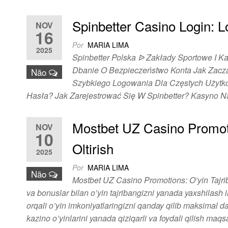
Spinbetter Casino Login: 
NOV
16
Por
MARIA LIMA
2025
Spinbetter Polska ᐉ Zakłady Sportowe I 
Dbanie O Bezpieczeństwo Konta Jak Zaczą
Não
Szybkiego Logowania Dla Częstych Użyt
Hasła? Jak Zarejestrować Się W Spinbetter? Kasyno 
Mostbet UZ Casino Promoti
NOV
10
Oltirish
2025
Por
MARIA LIMA
Não
Mostbet UZ Casino Promotions: O’yin Tajri
va bonuslar bilan o’yin tajribangizni yanada yaxshilash
orqali o’yin imkoniyatlaringizni qanday qilib maksimal d
kazino o’yinlarini yanada qiziqarli va foydali qilish ma