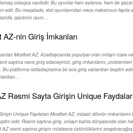
anlamaq olduqca vacibdir. Bu oyunlar həm əyləncə, həm də qaza
im edir. Bu məqalədə, slot oyunlarından necə maksimum fayda 
 yazıda, qazanclı oyun…
 AZ-nin Giriş İmkanları
mkanları Mostbet AZ, Azərbaycanda populyar olan onlayn icarə v
i saytına necə giriş edəcəyinizi, giriş imkanlarını, problemləri
 platforma istifadəçilərinə bir sıra giriş variantları təqdim edir
riantları…
AZ Rəsmi Sayta Girişin Unique Faydalar
irişin Unique Faydaları Mostbet AZ, müasir dövrün imkanlarını b
 təqdim edir. Rəsmi saytına giriş, onlayn bahis dünyasında olan h
 AZ rəsmi saytına girişin müstəsna üstünlüklərini araşdıracağıq