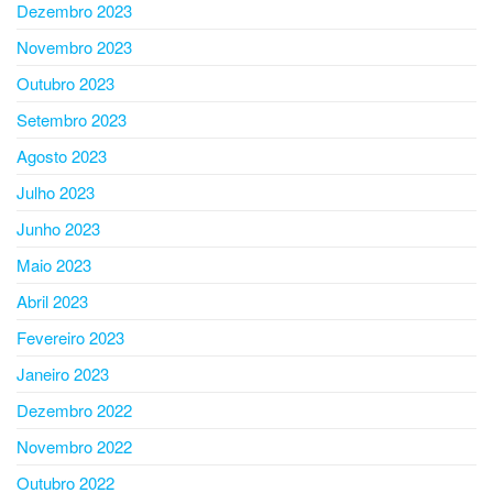
Dezembro 2023
Novembro 2023
Outubro 2023
Setembro 2023
Agosto 2023
Julho 2023
Junho 2023
Maio 2023
Abril 2023
Fevereiro 2023
Janeiro 2023
Dezembro 2022
Novembro 2022
Outubro 2022