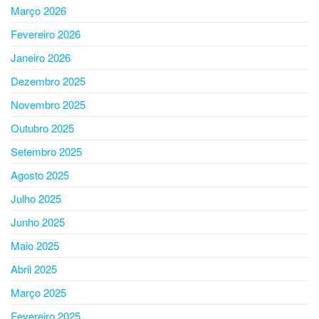
Março 2026
Fevereiro 2026
Janeiro 2026
Dezembro 2025
Novembro 2025
Outubro 2025
Setembro 2025
Agosto 2025
Julho 2025
Junho 2025
Maio 2025
Abril 2025
Março 2025
Fevereiro 2025