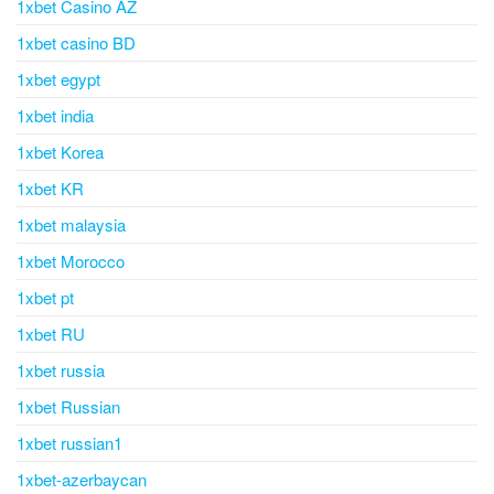
1xbet Casino AZ
1xbet casino BD
1xbet egypt
1xbet india
1xbet Korea
1xbet KR
1xbet malaysia
1xbet Morocco
1xbet pt
1xbet RU
1xbet russia
1xbet Russian
1xbet russian1
1xbet-azerbaycan