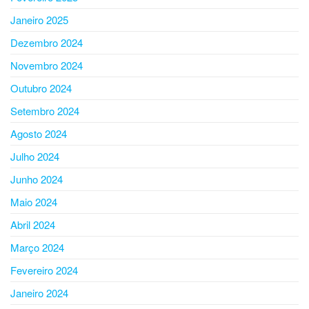
Janeiro 2025
Dezembro 2024
Novembro 2024
Outubro 2024
Setembro 2024
Agosto 2024
Julho 2024
Junho 2024
Maio 2024
Abril 2024
Março 2024
Fevereiro 2024
Janeiro 2024