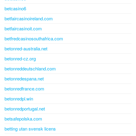
betcasino6
betfaircasinoireland.com
betfaircasinoit.com
betfredcasinosouthafrica.com
betonred-australia.net
betonred-cz.org
betonreddeutschland.com
betonredespana.net
betonredfrance.com
betonredpl.win
betonredportugal.net
betsafepolska.com
betting utan svensk licens