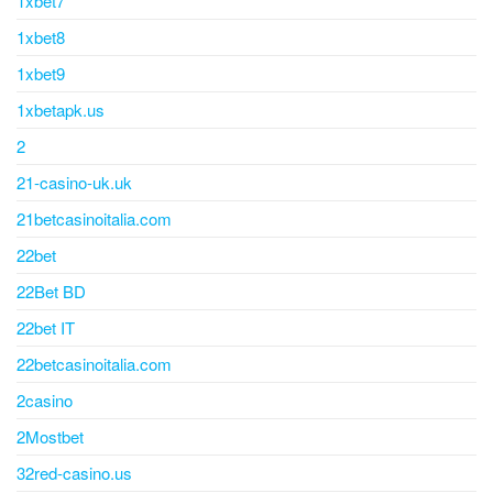
1xbet7
1xbet8
1xbet9
1xbetapk.us
2
21-casino-uk.uk
21betcasinoitalia.com
22bet
22Bet BD
22bet IT
22betcasinoitalia.com
2casino
2Mostbet
32red-casino.us