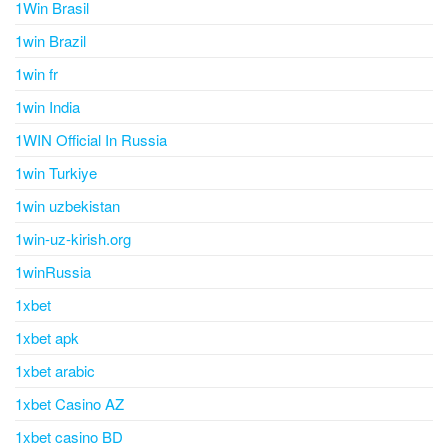
1Win Brasil
1win Brazil
1win fr
1win India
1WIN Official In Russia
1win Turkiye
1win uzbekistan
1win-uz-kirish.org
1winRussia
1xbet
1xbet apk
1xbet arabic
1xbet Casino AZ
1xbet casino BD