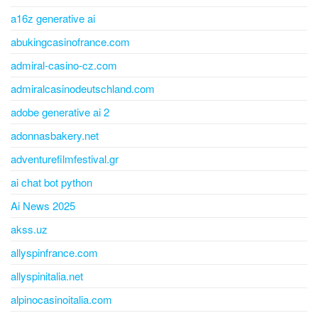
a16z generative ai
abukingcasinofrance.com
admiral-casino-cz.com
admiralcasinodeutschland.com
adobe generative ai 2
adonnasbakery.net
adventurefilmfestival.gr
ai chat bot python
Ai News 2025
akss.uz
allyspinfrance.com
allyspinitalia.net
alpinocasinoitalia.com