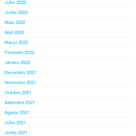
Julho 2022
Junho 2022
Maio 2022
Abril 2022
Março 2022
Fevereiro 2022
Janeiro 2022
Dezembro 2021
Novembro 2021
Outubro 2021
Setembro 2021
Agosto 2021
Julho 2021
Junho 2021