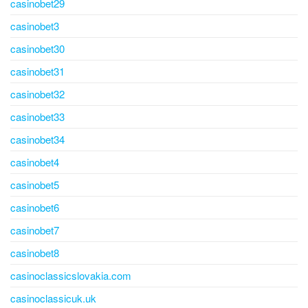
casinobet29
casinobet3
casinobet30
casinobet31
casinobet32
casinobet33
casinobet34
casinobet4
casinobet5
casinobet6
casinobet7
casinobet8
casinoclassicslovakia.com
casinoclassicuk.uk