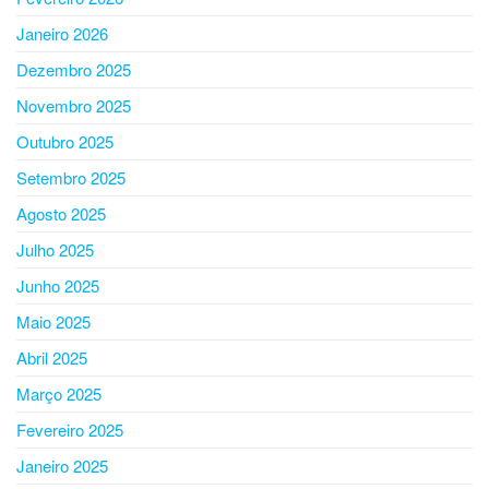
Janeiro 2026
Dezembro 2025
Novembro 2025
Outubro 2025
Setembro 2025
Agosto 2025
Julho 2025
Junho 2025
Maio 2025
Abril 2025
Março 2025
Fevereiro 2025
Janeiro 2025