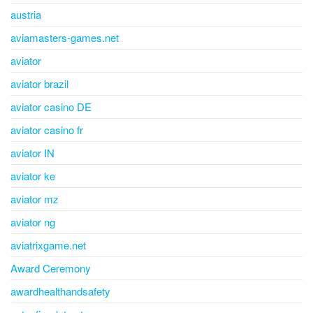
austria
aviamasters-games.net
aviator
aviator brazil
aviator casino DE
aviator casino fr
aviator IN
aviator ke
aviator mz
aviator ng
aviatrixgame.net
Award Ceremony
awardhealthandsafety