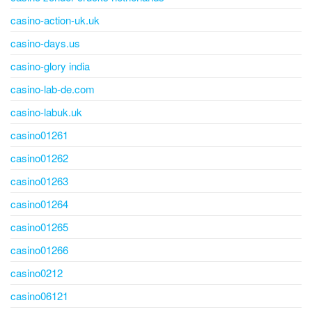
casino-action-uk.uk
casino-days.us
casino-glory india
casino-lab-de.com
casino-labuk.uk
casino01261
casino01262
casino01263
casino01264
casino01265
casino01266
casino0212
casino06121