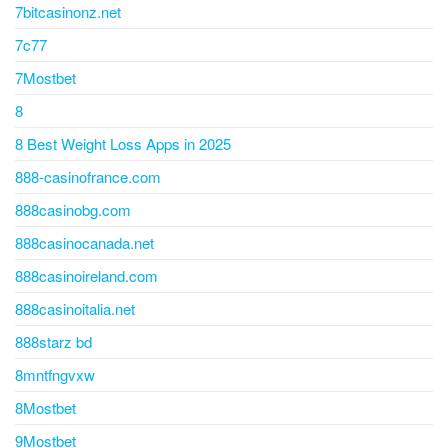
7bitcasinonz.net
7c77
7Mostbet
8
8 Best Weight Loss Apps in 2025
888-casinofrance.com
888casinobg.com
888casinocanada.net
888casinoireland.com
888casinoitalia.net
888starz bd
8mntfngvxw
8Mostbet
9Mostbet