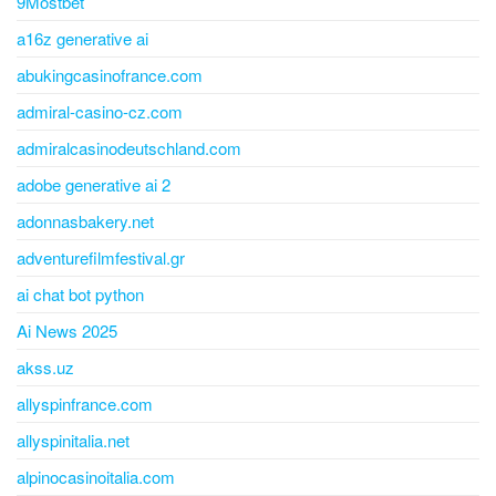
9Mostbet
a16z generative ai
abukingcasinofrance.com
admiral-casino-cz.com
admiralcasinodeutschland.com
adobe generative ai 2
adonnasbakery.net
adventurefilmfestival.gr
ai chat bot python
Ai News 2025
akss.uz
allyspinfrance.com
allyspinitalia.net
alpinocasinoitalia.com