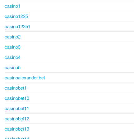
casino1
casino1225
casino12251
casino2
casino3
casino4
casino5
casinoalexander.bet
casinobet1
casinobet10
casinobet11
casinobet12
casinobet13
casinobet14