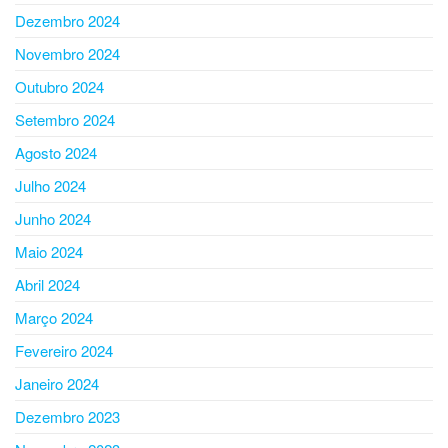
Dezembro 2024
Novembro 2024
Outubro 2024
Setembro 2024
Agosto 2024
Julho 2024
Junho 2024
Maio 2024
Abril 2024
Março 2024
Fevereiro 2024
Janeiro 2024
Dezembro 2023