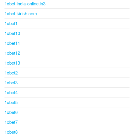
1xbet-india-online.in3
1xbet-kirish.com
1xbet1
1xbet10
1xbet11
1xbet12
1xbet13
1xbet2
1xbet3
1xbet4
1xbet5
1xbet6
1xbet7
1xbet8