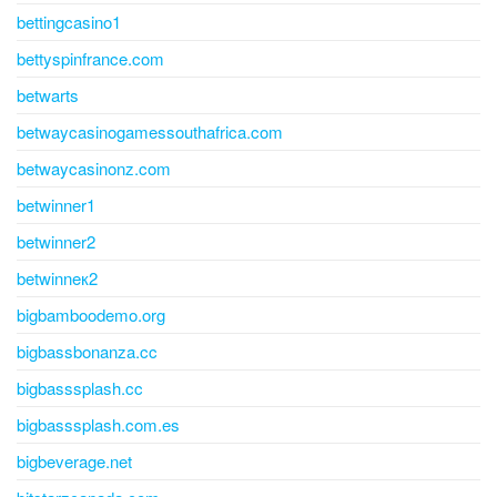
bettingcasino1
bettyspinfrance.com
betwarts
betwaycasinogamessouthafrica.com
betwaycasinonz.com
betwinner1
betwinner2
betwinneк2
bigbamboodemo.org
bigbassbonanza.cc
bigbasssplash.cc
bigbasssplash.com.es
bigbeverage.net