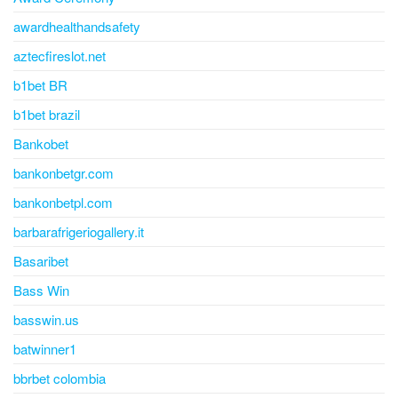
awardhealthandsafety
aztecfireslot.net
b1bet BR
b1bet brazil
Bankobet
bankonbetgr.com
bankonbetpl.com
barbarafrigeriogallery.it
Basaribet
Bass Win
basswin.us
batwinner1
bbrbet colombia