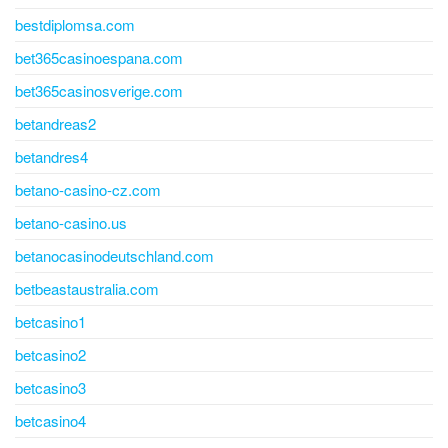
bestdiplomsa.com
bet365casinoespana.com
bet365casinosverige.com
betandreas2
betandres4
betano-casino-cz.com
betano-casino.us
betanocasinodeutschland.com
betbeastaustralia.com
betcasino1
betcasino2
betcasino3
betcasino4