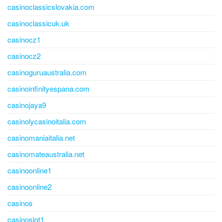
casinoclassicslovakia.com
casinoclassicuk.uk
casinocz1
casinocz2
casinoguruaustralia.com
casinoinfinityespana.com
casinojaya9
casinolycasinoitalia.com
casinomaniaitalia.net
casinomateaustralia.net
casinoonline1
casinoonline2
casinos
casinoslot1