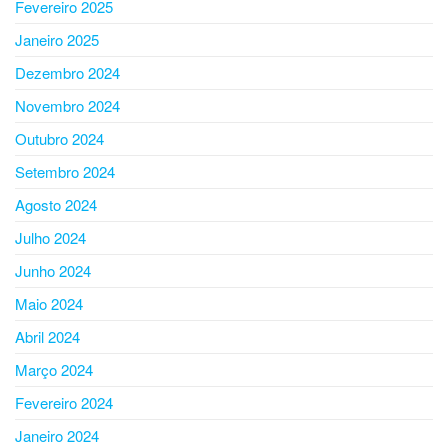
Fevereiro 2025
Janeiro 2025
Dezembro 2024
Novembro 2024
Outubro 2024
Setembro 2024
Agosto 2024
Julho 2024
Junho 2024
Maio 2024
Abril 2024
Março 2024
Fevereiro 2024
Janeiro 2024