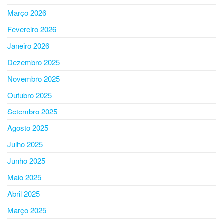
Março 2026
Fevereiro 2026
Janeiro 2026
Dezembro 2025
Novembro 2025
Outubro 2025
Setembro 2025
Agosto 2025
Julho 2025
Junho 2025
Maio 2025
Abril 2025
Março 2025