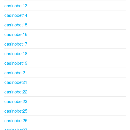
casinobet13
casinobet14
casinobet15
casinobet16
casinobet17
casinobet18
casinobet19
casinobet2
casinobet21
casinobet22
casinobet23
casinobet25
casinobet26
casinobet27