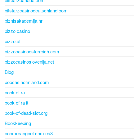
bitstarzcanada.com
bitstarzcasinodeutschland.com
biznisakademija.hr
bizzo casino
bizzo.at
bizzocasinoosterreich.com
bizzocasinoslovenija.net
Blog
boocasinofinland.com
book of ra
book of ra it
book-of-dead-slot.org
Bookkeeping
boomerangbet.com.es3