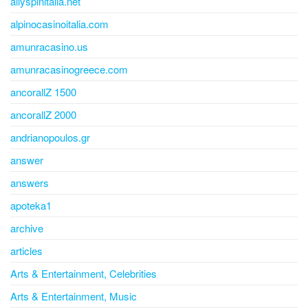
allyspinitalia.net
alpinocasinoitalia.com
amunracasino.us
amunracasinogreece.com
ancorallZ 1500
ancorallZ 2000
andrianopoulos.gr
answer
answers
apoteka1
archive
articles
Arts & Entertainment, Celebrities
Arts & Entertainment, Music