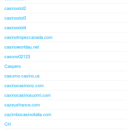
casinoslot2
casinoslot3
casinoslot4
casinotropezcanada.com
casinoworldau.net
casono02123
Caspero
casumo-casino.us
caxinocasinonz.com
caxinocasinosuomi.com
cazeusfrance.com
cazimbocasinoitalia.com
CH