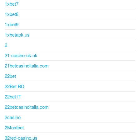
1xbet7
1xbet8
1xbet9
1xbetapk.us
2
21-casino-uk.uk
21betcasinoitalia.com
22bet
22Bet BD
22bet IT
22betcasinoitalia.com
2casino
2Mostbet
32red-casino.us