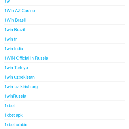
1w
1Win AZ Casino
1Win Brasil
1win Brazil
1win fr
1win India
1WIN Official In Russia
1win Turkiye
1win uzbekistan
1win-uz-kirish.org
1winRussia
1xbet
1xbet apk
1xbet arabic