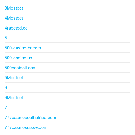
3Mostbet
4Mostbet
4rabetbd.cc
5
500-casino-br.com
500-casino.us
500casinolt.com
5Mostbet
6
6Mostbet
7
777casinosouthafrica.com
777casinosuisse.com