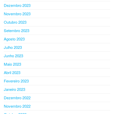
Dezembro 2023
Novembro 2023
Outubro 2023
Setembro 2023
Agosto 2023
Julho 2023
Junho 2023
Maio 2023
Abril 2023
Fevereiro 2023
Janeiro 2023
Dezembro 2022
Novembro 2022