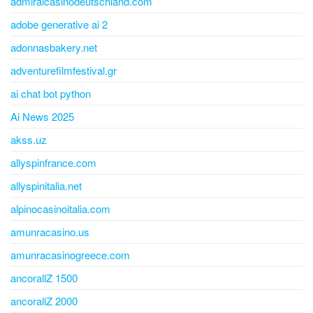
admiralcasinodeutschland.com
adobe generative ai 2
adonnasbakery.net
adventurefilmfestival.gr
ai chat bot python
Ai News 2025
akss.uz
allyspinfrance.com
allyspinitalia.net
alpinocasinoitalia.com
amunracasino.us
amunracasinogreece.com
ancorallZ 1500
ancorallZ 2000