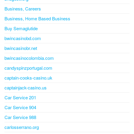
Business, Careers
Business, Home Based Business
Buy Semaglutide
bwincasinobd.com
bwincasinobr.net
bwincasinocolombia.com
candyspinzportugal.com
captain-cooks-casino.uk
captainjack-casino.us
Car Service 201
Car Service 904
Car Service 988
carlosserrano.org