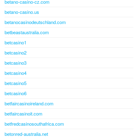
betano-casino-cz.com
betano-casino.us
betanocasinodeutschland.com
betbeastaustralia.com
betcasino1
betcasino2
betcasino3
betcasino4
betcasino5
betcasino6
betfaircasinoireland.com
betfaircasinoit.com
betfredcasinosouthafrica.com
betonred-australia.net