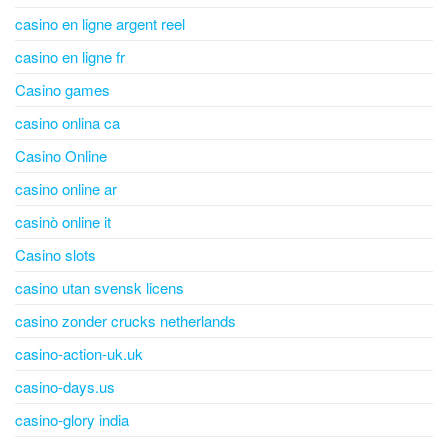
casino en ligne argent reel
casino en ligne fr
Casino games
casino onlina ca
Casino Online
casino online ar
casinò online it
Casino slots
casino utan svensk licens
casino zonder crucks netherlands
casino-action-uk.uk
casino-days.us
casino-glory india