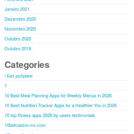
Janeiro 2021
Dezembro 2020
Novembro 2020
Outubro 2020
Outubro 2018
Categories
! Без рубрики
1
10 Best Meal Planning Apps for Weekly Menus in 2026
10 Best Nutrition Tracker Apps for a Healthier You in 2026
10 top fitness apps 2026 by users testimonials
10betcasino-mx.com