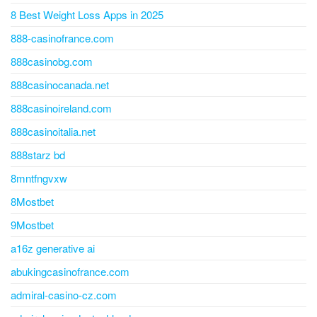
8 Best Weight Loss Apps in 2025
888-casinofrance.com
888casinobg.com
888casinocanada.net
888casinoireland.com
888casinoitalia.net
888starz bd
8mntfngvxw
8Mostbet
9Mostbet
a16z generative ai
abukingcasinofrance.com
admiral-casino-cz.com