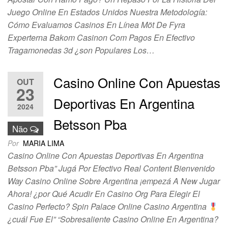
Juego Online En Estados Unidos Nuestra Metodología:
Cómo Evaluamos Casinos En Línea Möt De Fyra
Experterna Bakom Casinon Com Pagos En Efectivo
Tragamonedas 3d ¿son Populares Los…
Casino Online Con Apuestas
OUT
23
Deportivas En Argentina
2024
Betsson Pba
Não
Por
MARIA LIMA
Casino Online Con Apuestas Deportivas En Argentina
Betsson Pba” Jugá Por Efectivo Real Content Bienvenido
Way Casino Online Sobre Argentina ¡empezá A New Jugar
Ahora! ¿por Qué Acudir En Casino Org Para Elegir El
Casino Perfecto? Spin Palace Online Casino Argentina
¿cuál Fue El” “Sobresaliente Casino Online En Argentina?