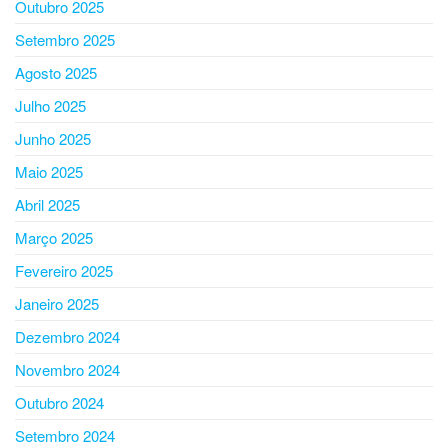
Outubro 2025
Setembro 2025
Agosto 2025
Julho 2025
Junho 2025
Maio 2025
Abril 2025
Março 2025
Fevereiro 2025
Janeiro 2025
Dezembro 2024
Novembro 2024
Outubro 2024
Setembro 2024