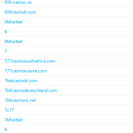
500-casino.us
500casinolt.com
5Mostbet
6
6Mostbet
7
777casinosouthafrica.com
777casinosuisse.com
7betcasinoit.com
7bitcasinodeutschland.com
7bitcasinonz.net
7c77
7Mostbet
8