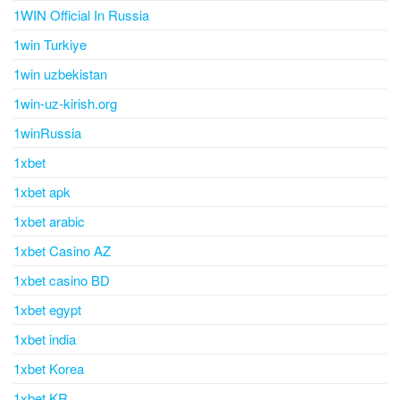
1WIN Official In Russia
1win Turkiye
1win uzbekistan
1win-uz-kirish.org
1winRussia
1xbet
1xbet apk
1xbet arabic
1xbet Casino AZ
1xbet casino BD
1xbet egypt
1xbet india
1xbet Korea
1xbet KR