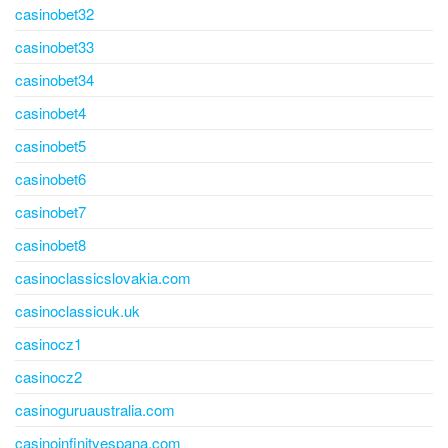
casinobet32
casinobet33
casinobet34
casinobet4
casinobet5
casinobet6
casinobet7
casinobet8
casinoclassicslovakia.com
casinoclassicuk.uk
casinocz1
casinocz2
casinoguruaustralia.com
casinoinfinityespana.com