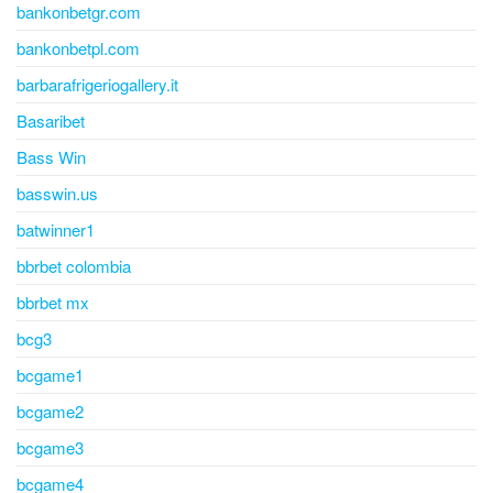
bankonbetgr.com
bankonbetpl.com
barbarafrigeriogallery.it
Basaribet
Bass Win
basswin.us
batwinner1
bbrbet colombia
bbrbet mx
bcg3
bcgame1
bcgame2
bcgame3
bcgame4