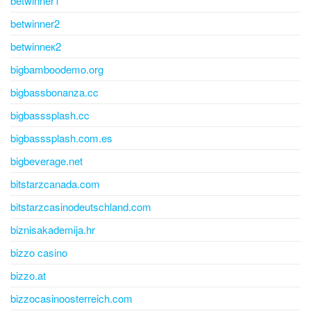
betwinner1
betwinner2
betwinneк2
bigbamboodemo.org
bigbassbonanza.cc
bigbasssplash.cc
bigbasssplash.com.es
bigbeverage.net
bitstarzcanada.com
bitstarzcasinodeutschland.com
biznisakademija.hr
bizzo casino
bizzo.at
bizzocasinoosterreich.com