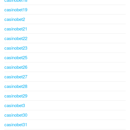
casinobet19
casinobet2
casinobet21
casinobet22
casinobet23
casinobet25
casinobet26
casinobet27
casinobet28
casinobet29
casinobet3
casinobet30
casinobet31