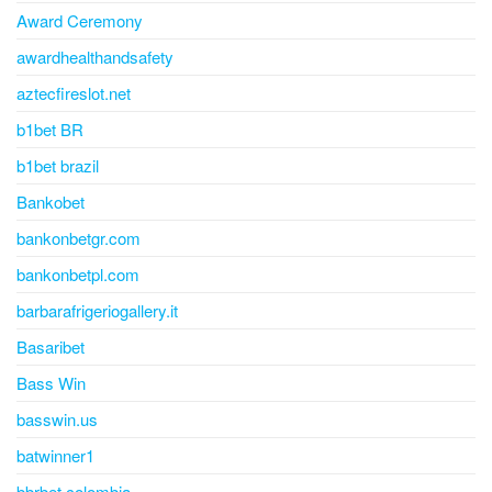
Award Ceremony
awardhealthandsafety
aztecfireslot.net
b1bet BR
b1bet brazil
Bankobet
bankonbetgr.com
bankonbetpl.com
barbarafrigeriogallery.it
Basaribet
Bass Win
basswin.us
batwinner1
bbrbet colombia