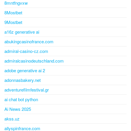
8mntfngvxw
8Mostbet
9Mostbet
a16z generative ai
abukingcasinofrance.com
admiral-casino-cz.com
admiralcasinodeutschland.com
adobe generative ai 2
adonnasbakery.net
adventurefilmfestival.gr
ai chat bot python
Ai News 2025
akss.uz
allyspinfrance.com