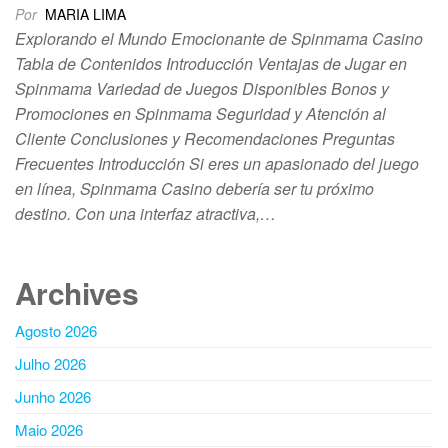
Por
MARIA LIMA
Explorando el Mundo Emocionante de Spinmama Casino
Tabla de Contenidos Introducción Ventajas de Jugar en
Spinmama Variedad de Juegos Disponibles Bonos y
Promociones en Spinmama Seguridad y Atención al
Cliente Conclusiones y Recomendaciones Preguntas
Frecuentes Introducción Si eres un apasionado del juego
en línea, Spinmama Casino debería ser tu próximo
destino. Con una interfaz atractiva,…
Archives
Agosto 2026
Julho 2026
Junho 2026
Maio 2026