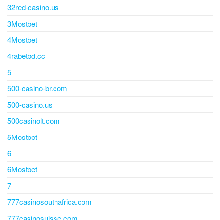
32red-casino.us
3Mostbet
4Mostbet
4rabetbd.cc
5
500-casino-br.com
500-casino.us
500casinolt.com
5Mostbet
6
6Mostbet
7
777casinosouthafrica.com
777casinosuisse.com