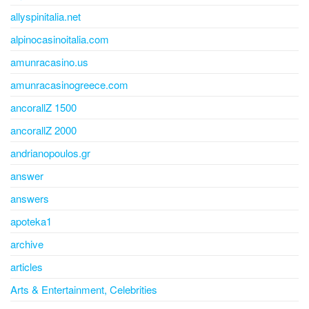
allyspinitalia.net
alpinocasinoitalia.com
amunracasino.us
amunracasinogreece.com
ancorallZ 1500
ancorallZ 2000
andrianopoulos.gr
answer
answers
apoteka1
archive
articles
Arts & Entertainment, Celebrities