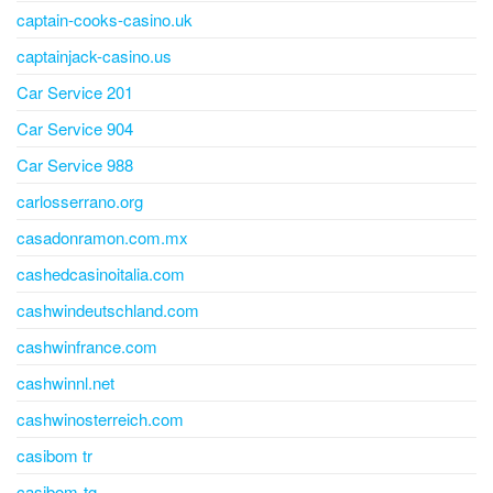
captain-cooks-casino.uk
captainjack-casino.us
Car Service 201
Car Service 904
Car Service 988
carlosserrano.org
casadonramon.com.mx
cashedcasinoitalia.com
cashwindeutschland.com
cashwinfrance.com
cashwinnl.net
cashwinosterreich.com
casibom tr
casibom-tg