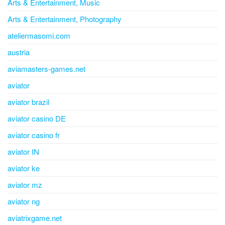
Arts & Entertainment, Music
Arts & Entertainment, Photography
ateliermasomi.com
austria
aviamasters-games.net
aviator
aviator brazil
aviator casino DE
aviator casino fr
aviator IN
aviator ke
aviator mz
aviator ng
aviatrixgame.net