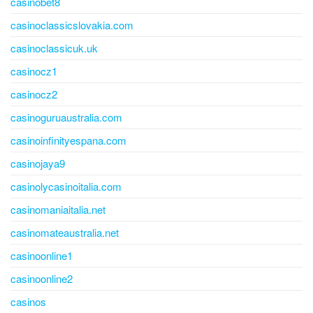
casinobet8
casinoclassicslovakia.com
casinoclassicuk.uk
casinocz1
casinocz2
casinoguruaustralia.com
casinoinfinityespana.com
casinojaya9
casinolycasinoitalia.com
casinomaniaitalia.net
casinomateaustralia.net
casinoonline1
casinoonline2
casinos