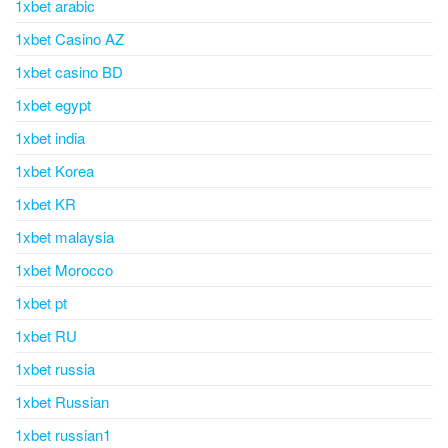
1xbet arabic
1xbet Casino AZ
1xbet casino BD
1xbet egypt
1xbet india
1xbet Korea
1xbet KR
1xbet malaysia
1xbet Morocco
1xbet pt
1xbet RU
1xbet russia
1xbet Russian
1xbet russian1