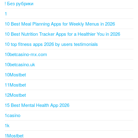
! Без рубрики
1
10 Best Meal Planning Apps for Weekly Menus in 2026
10 Best Nutrition Tracker Apps for a Healthier You in 2026
10 top fitness apps 2026 by users testimonials
10betcasino-mx.com
10betcasino.uk
10Mostbet
11Mostbet
12Mostbet
15 Best Mental Health App 2026
1casino
1k
1Mostbet