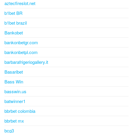
aztecfireslot.net
b1bet BR
b1bet brazil
Bankobet
bankonbetgr.com
bankonbetpl.com
barbarafrigeriogallery.it
Basaribet
Bass Win
basswin.us
batwinner1
bbrbet colombia
bbrbet mx
bcg3