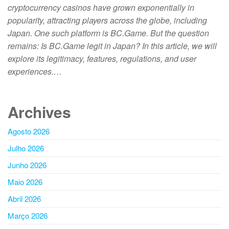
cryptocurrency casinos have grown exponentially in
popularity, attracting players across the globe, including
Japan. One such platform is BC.Game. But the question
remains: Is BC.Game legit in Japan? In this article, we will
explore its legitimacy, features, regulations, and user
experiences.…
Archives
Agosto 2026
Julho 2026
Junho 2026
Maio 2026
Abril 2026
Março 2026