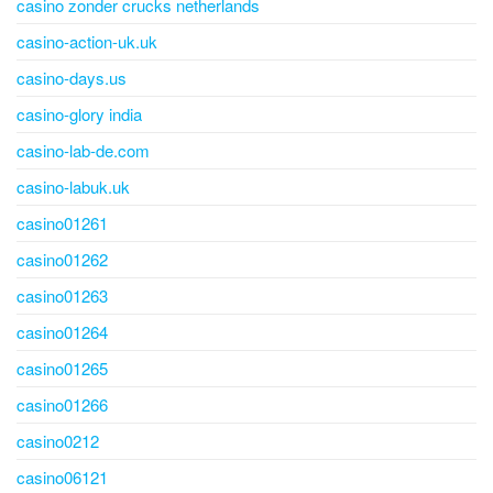
casino zonder crucks netherlands
casino-action-uk.uk
casino-days.us
casino-glory india
casino-lab-de.com
casino-labuk.uk
casino01261
casino01262
casino01263
casino01264
casino01265
casino01266
casino0212
casino06121