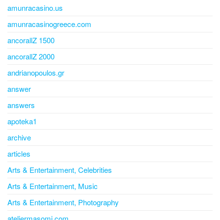
amunracasino.us
amunracasinogreece.com
ancorallZ 1500
ancorallZ 2000
andrianopoulos.gr
answer
answers
apoteka1
archive
articles
Arts & Entertainment, Celebrities
Arts & Entertainment, Music
Arts & Entertainment, Photography
ateliermasomi.com