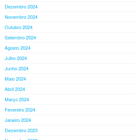
Dezembro 2024
Novembro 2024
Outubro 2024
Setembro 2024
Agosto 2024
Julho 2024
Junho 2024
Maio 2024
Abril 2024
Março 2024
Fevereiro 2024
Janeiro 2024
Dezembro 2023