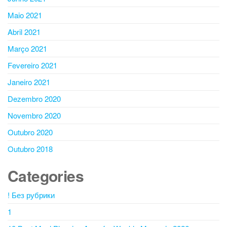
Maio 2021
Abril 2021
Março 2021
Fevereiro 2021
Janeiro 2021
Dezembro 2020
Novembro 2020
Outubro 2020
Outubro 2018
Categories
! Без рубрики
1