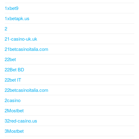
1xbet9
1xbetapk.us
2
21-casino-uk.uk
21betcasinoitalia.com
22bet
22Bet BD
22bet IT
22betcasinoitalia.com
2casino
2Mostbet
32red-casino.us
3Mostbet