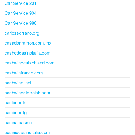
Car Service 201
Car Service 904
Car Service 988
carlosserrano.org
casadonramon.com.mx
cashedcasinoitalia.com
cashwindeutschland.com
cashwinfrance.com
cashwinnl.net
cashwinosterreich.com
casibom tr
casibom-tg
casina casino
casiniacasinoitalia.com