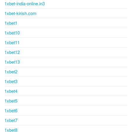
1xbet-india-online.in3
1xbet-kirish.com
1xbet1
1xbet10
1xbet11
1xbet12
1xbet13
1xbet2
1xbet3
1xbet4
1xbet5
1xbet6
1xbet7
1xbet8