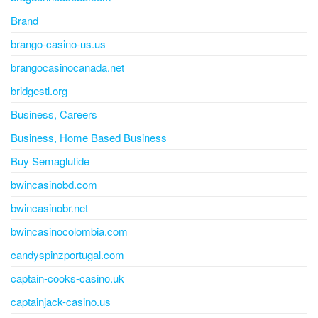
Brand
brango-casino-us.us
brangocasinocanada.net
bridgestl.org
Business, Careers
Business, Home Based Business
Buy Semaglutide
bwincasinobd.com
bwincasinobr.net
bwincasinocolombia.com
candyspinzportugal.com
captain-cooks-casino.uk
captainjack-casino.us