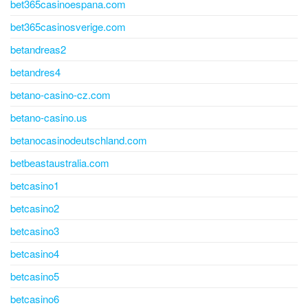
bet365casinoespana.com
bet365casinosverige.com
betandreas2
betandres4
betano-casino-cz.com
betano-casino.us
betanocasinodeutschland.com
betbeastaustralia.com
betcasino1
betcasino2
betcasino3
betcasino4
betcasino5
betcasino6