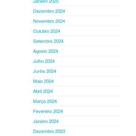
Janeiro 2025
Dezembro 2024
Novembro 2024
Outubro 2024
Setembro 2024
Agosto 2024
Julho 2024
Junho 2024
Maio 2024
Abril 2024
Março 2024
Fevereiro 2024
Janeiro 2024
Dezembro 2023