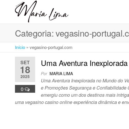
Skip
to
Professora
Teu
the
caminho
Maria Lima
content
até a
Categoria:
vegasino-portugal.
faculdade
Início
»
vegasino-portugal.com
Uma Aventura Inexplorada
SET
18
Por
MARIA LIMA
2025
Uma Aventura Inexplorada no Mundo do Ve
e Promoções Segurança e Confiabilidade 
0
emergiu como um dos destinos mais intriga
uma vegasino casino online experiência dinâmica e en