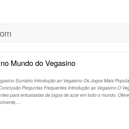
com
 no Mundo do Vegasino
gasino Sumário Introdução ao Vegasino Os Jogos Mais Popul
Conclusão Perguntas Frequentes Introdução ao Vegasino O Ve
ntes para entusiastas de jogos de azar em todo o mundo. Ofer
volvente,…