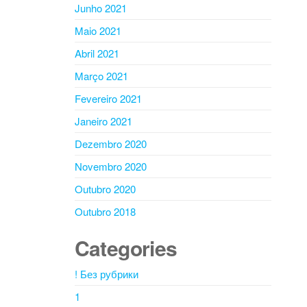
Junho 2021
Maio 2021
Abril 2021
Março 2021
Fevereiro 2021
Janeiro 2021
Dezembro 2020
Novembro 2020
Outubro 2020
Outubro 2018
Categories
! Без рубрики
1