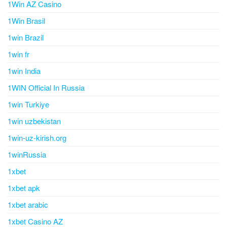
1Win AZ Casino
1Win Brasil
1win Brazil
1win fr
1win India
1WIN Official In Russia
1win Turkiye
1win uzbekistan
1win-uz-kirish.org
1winRussia
1xbet
1xbet apk
1xbet arabic
1xbet Casino AZ