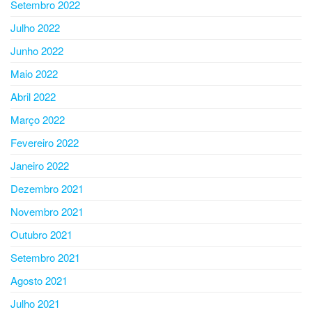
Setembro 2022
Julho 2022
Junho 2022
Maio 2022
Abril 2022
Março 2022
Fevereiro 2022
Janeiro 2022
Dezembro 2021
Novembro 2021
Outubro 2021
Setembro 2021
Agosto 2021
Julho 2021