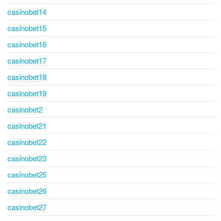
casinobet14
casinobet15
casinobet16
casinobet17
casinobet18
casinobet19
casinobet2
casinobet21
casinobet22
casinobet23
casinobet25
casinobet26
casinobet27