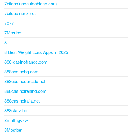
7bitcasinodeutschland.com
7bitcasinonz.net
7c77
7Mostbet
8
8 Best Weight Loss Apps in 2025
888-casinofrance.com
888casinobg.com
888casinocanada.net
888casinoireland.com
888casinoitalia.net
888starz bd
8mntfngvxw
8Mostbet