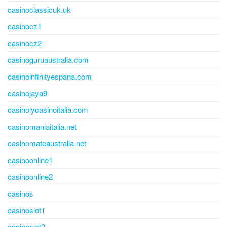
casinoclassicuk.uk
casinocz1
casinocz2
casinoguruaustralia.com
casinoinfinityespana.com
casinojaya9
casinolycasinoitalia.com
casinomaniaitalia.net
casinomateaustralia.net
casinoonline1
casinoonline2
casinos
casinoslot1
casinoslot2