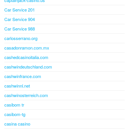
captainjack-casino.us
Car Service 201
Car Service 904
Car Service 988
carlosserrano.org
casadonramon.com.mx
cashedcasinoitalia.com
cashwindeutschland.com
cashwinfrance.com
cashwinnl.net
cashwinosterreich.com
casibom tr
casibom-tg
casina casino