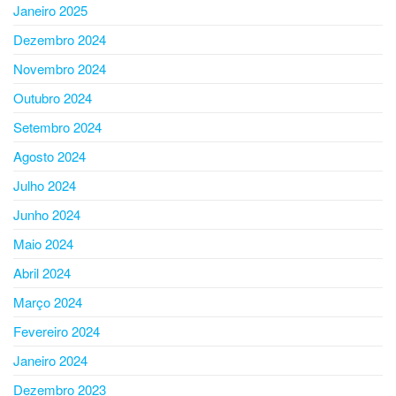
Janeiro 2025
Dezembro 2024
Novembro 2024
Outubro 2024
Setembro 2024
Agosto 2024
Julho 2024
Junho 2024
Maio 2024
Abril 2024
Março 2024
Fevereiro 2024
Janeiro 2024
Dezembro 2023