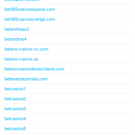
bet365casinoespana.com
bet365casinosverige.com
betandreas2
betandres4
betano-casino-cz.com
betano-casino.us
betanocasinodeutschland.com
betbeastaustralia.com
betcasino1
betcasino2
betcasino3
betcasino4
betcasino5