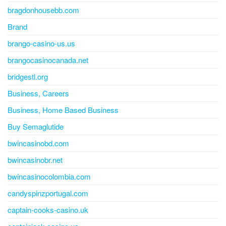
bragdonhousebb.com
Brand
brango-casino-us.us
brangocasinocanada.net
bridgestl.org
Business, Careers
Business, Home Based Business
Buy Semaglutide
bwincasinobd.com
bwincasinobr.net
bwincasinocolombia.com
candyspinzportugal.com
captain-cooks-casino.uk