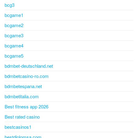
bcg3
bcgame1
bcgame2
bcgame3
bcgame4
bcgame5
bdmbet-deutschland.net
bdmbetcasino-ro.com
bdmbetespana.net
bdmbetitalia.com
Best fitness app 2026
Best rated casino
bestcasinos1
bestdiplomsa.com