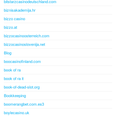
bitstarzcasinodeutschland.com
biznisakademija.hr
bizzo casino
bizzo.at
bizzocasinoosterreich.com
bizzocasinoslovenija.net
Blog
boocasinofinland.com
book of ra
book of ra it
book-of-dead-slot.org
Bookkeeping
boomerangbet.com.es3
boylecasino.uk