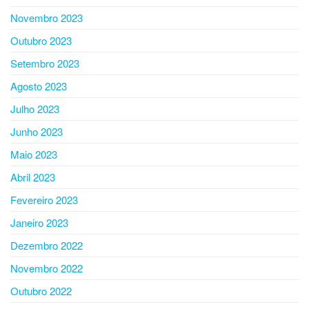
Novembro 2023
Outubro 2023
Setembro 2023
Agosto 2023
Julho 2023
Junho 2023
Maio 2023
Abril 2023
Fevereiro 2023
Janeiro 2023
Dezembro 2022
Novembro 2022
Outubro 2022