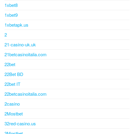
1xbet8
1xbet9
1xbetapk.us
2
21-casino-uk.uk
21betcasinoitalia.com
22bet
22Bet BD
22bet IT
22betcasinoitalia.com
2casino
2Mostbet
32red-casino.us
3Mostbet