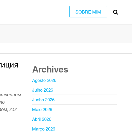
SOBRE MIM
тиция
Archives
Agosto 2026
Julho 2026
ественном
Junho 2026
то
ом, как
Maio 2026
Abril 2026
Março 2026