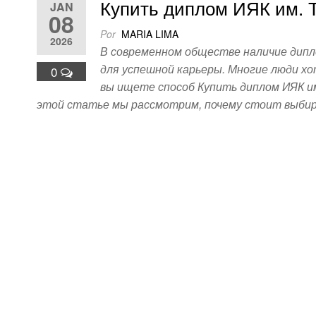
Купить диплом ИЯК им. Т
JAN
08
Por
MARIA LIMA
2026
В современном обществе наличие дипл
для успешной карьеры. Многие люди хо
0
вы ищете способ Купить диплом ИЯК им
этой статье мы рассмотрим, почему стоит выби