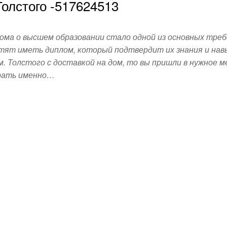
олстого -517624513
ома о высшем образовании стало одной из основных тре
тят иметь диплом, который подтвердит их знания и нав
. Толстого с доставкой на дом, то вы пришли в нужное м
рать именно…