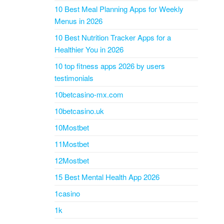
10 Best Meal Planning Apps for Weekly
Menus in 2026
10 Best Nutrition Tracker Apps for a
Healthier You in 2026
10 top fitness apps 2026 by users
testimonials
10betcasino-mx.com
10betcasino.uk
10Mostbet
11Mostbet
12Mostbet
15 Best Mental Health App 2026
1casino
1k