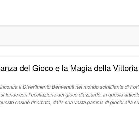
ganza del Gioco e la Magia della Vittoria
 Incontra il Divertimento Benvenuti nel mondo scintillante di For
o si fonde con l’eccitazione del gioco d’azzardo. In questo articol
 questo casinò rinomato, dalla sua vasta gamma di giochi alla s