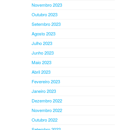
Novembro 2023
Outubro 2023
Setembro 2023
Agosto 2023
Julho 2023
Junho 2023
Maio 2023
Abril 2023
Fevereiro 2023
Janeiro 2023
Dezembro 2022
Novembro 2022
Outubro 2022
Setembro 2022