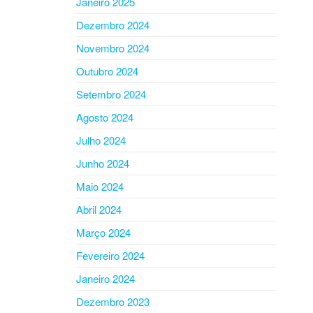
Janeiro 2025
Dezembro 2024
Novembro 2024
Outubro 2024
Setembro 2024
Agosto 2024
Julho 2024
Junho 2024
Maio 2024
Abril 2024
Março 2024
Fevereiro 2024
Janeiro 2024
Dezembro 2023