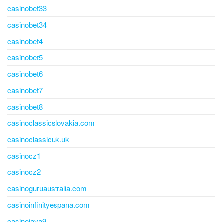
casinobet33
casinobet34
casinobet4
casinobet5
casinobet6
casinobet7
casinobet8
casinoclassicslovakia.com
casinoclassicuk.uk
casinocz1
casinocz2
casinoguruaustralia.com
casinoinfinityespana.com
casinojaya9