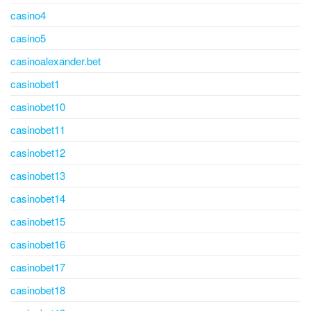
casino4
casino5
casinoalexander.bet
casinobet1
casinobet10
casinobet11
casinobet12
casinobet13
casinobet14
casinobet15
casinobet16
casinobet17
casinobet18