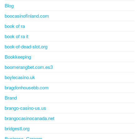
Blog
boocasinofinland.com
book of ra
book of ra it
book-of-dead-slot.org
Bookkeeping
boomerangbet.com.es3
boylecasino.uk
bragdonhousebb.com
Brand
brango-casino-us.us
brangocasinocanada.net
bridgestl.org
Business, Careers