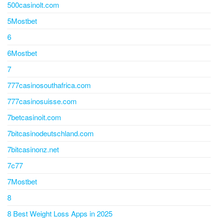
500casinolt.com
5Mostbet
6
6Mostbet
7
777casinosouthafrica.com
777casinosuisse.com
7betcasinoit.com
7bitcasinodeutschland.com
7bitcasinonz.net
7c77
7Mostbet
8
8 Best Weight Loss Apps in 2025