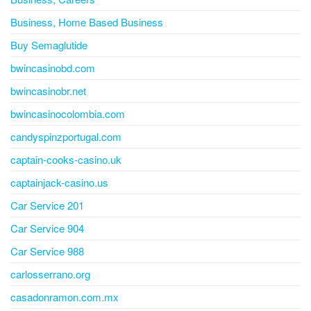
Business, Home Based Business
Buy Semaglutide
bwincasinobd.com
bwincasinobr.net
bwincasinocolombia.com
candyspinzportugal.com
captain-cooks-casino.uk
captainjack-casino.us
Car Service 201
Car Service 904
Car Service 988
carlosserrano.org
casadonramon.com.mx