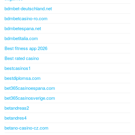
bdmbet-deutschland.net
bdmbetcasino-ro.com
bdmbetespana.net
bdmbetitalia.com
Best fitness app 2026
Best rated casino
bestcasinos1
bestdiplomsa.com
bet365casinoespana.com
bet365casinosverige.com
betandreas2
betandres4
betano-casino-cz.com