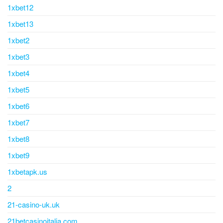
1xbet12
1xbet13
1xbet2
1xbet3
1xbet4
1xbet5
1xbet6
1xbet7
1xbet8
1xbet9
1xbetapk.us
2
21-casino-uk.uk
21betcasinoitalia.com