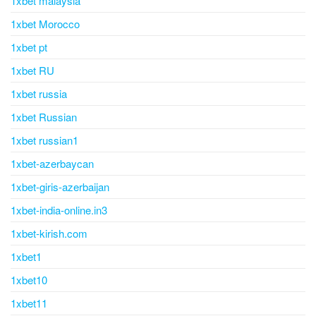
1xbet malaysia
1xbet Morocco
1xbet pt
1xbet RU
1xbet russia
1xbet Russian
1xbet russian1
1xbet-azerbaycan
1xbet-giris-azerbaijan
1xbet-india-online.in3
1xbet-kirish.com
1xbet1
1xbet10
1xbet11