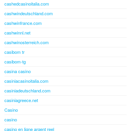
cashedcasinoitalia.com
cashwindeutschland.com
cashwinfrance.com
cashwinnl.net
cashwinosterreich.com
casibom tr
casibom-tg
casina casino
casiniacasinoitalia.com
casiniadeutschland.com
casiniagreece.net
Casino
casino
casino en ligne argent reel