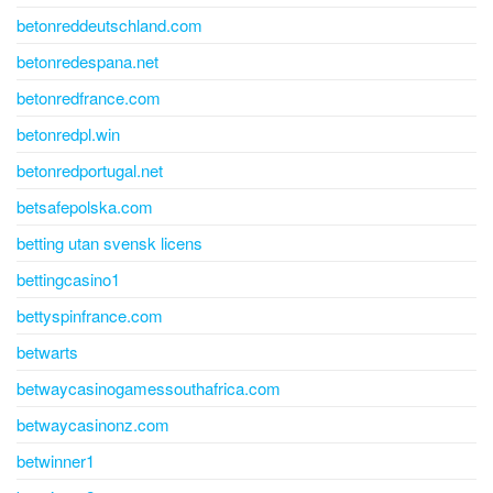
betonreddeutschland.com
betonredespana.net
betonredfrance.com
betonredpl.win
betonredportugal.net
betsafepolska.com
betting utan svensk licens
bettingcasino1
bettyspinfrance.com
betwarts
betwaycasinogamessouthafrica.com
betwaycasinonz.com
betwinner1