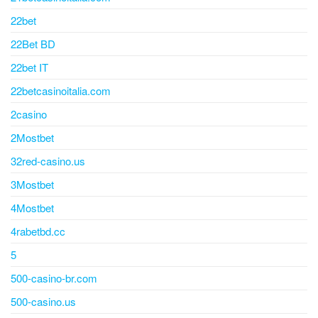
22bet
22Bet BD
22bet IT
22betcasinoitalia.com
2casino
2Mostbet
32red-casino.us
3Mostbet
4Mostbet
4rabetbd.cc
5
500-casino-br.com
500-casino.us