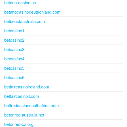
betano-casino.us
betanocasinodeutschland.com
betbeastaustralia.com
betcasino1
betcasino2
betcasino3
betcasino4
betcasino5
betcasino6
betfaircasinoireland.com
betfaircasinoit.com
betfredcasinosouthafrica.com
betonred-australia.net
betonred-cz.org