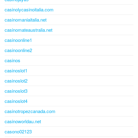
casinolycasinoitalia.com
casinomaniaitalia.net
casinomateaustralia.net
casinoonline1
casinoonline2
casinos
casinoslot1
casinoslot2
casinoslot3
casinoslot4
casinotropezcanada.com
casinoworldau.net
casono02123