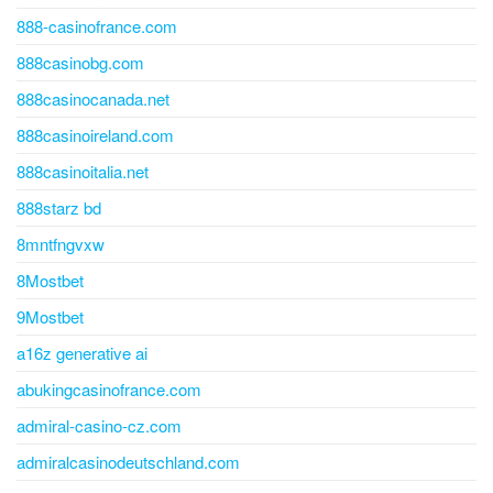
888-casinofrance.com
888casinobg.com
888casinocanada.net
888casinoireland.com
888casinoitalia.net
888starz bd
8mntfngvxw
8Mostbet
9Mostbet
a16z generative ai
abukingcasinofrance.com
admiral-casino-cz.com
admiralcasinodeutschland.com