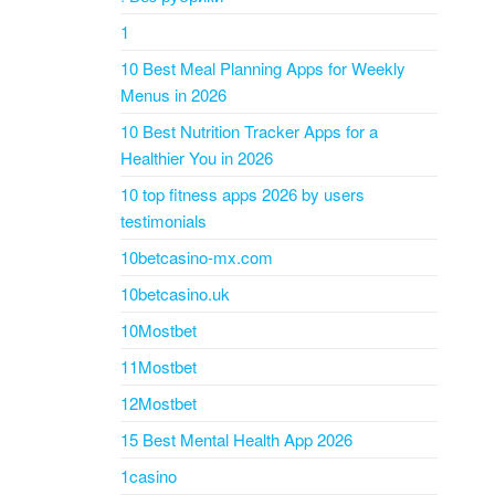
1
10 Best Meal Planning Apps for Weekly
Menus in 2026
10 Best Nutrition Tracker Apps for a
Healthier You in 2026
10 top fitness apps 2026 by users
testimonials
10betcasino-mx.com
10betcasino.uk
10Mostbet
11Mostbet
12Mostbet
15 Best Mental Health App 2026
1casino