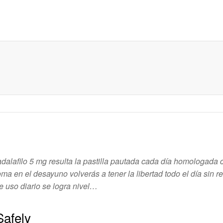
adalafilo 5 mg resulta la pastilla pautada cada día homologada c
a en el desayuno volverás a tener la libertad todo el día sin r
 uso diario se logra nivel…
Safely