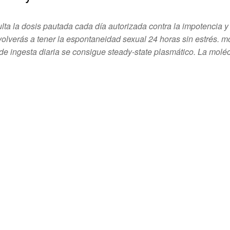
ulta la dosis pautada cada día autorizada contra la impotencia y
olverás a tener la espontaneidad sexual 24 horas sin estrés. 
ingesta diaria se consigue steady-state plasmático. La moléc