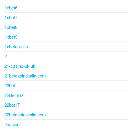
1xbet6
1xbet7
1xbet8
1xbet9
1xbetapk.us
2
21-casino-uk.uk
21betcasinoitalia.com
22bet
22Bet BD
22bet IT
22betcasinoitalia.com
2casino