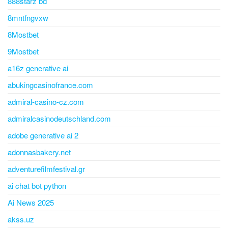
888starz bd
8mntfngvxw
8Mostbet
9Mostbet
a16z generative ai
abukingcasinofrance.com
admiral-casino-cz.com
admiralcasinodeutschland.com
adobe generative ai 2
adonnasbakery.net
adventurefilmfestival.gr
ai chat bot python
Ai News 2025
akss.uz