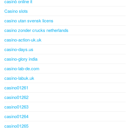
casinò online it
Casino slots
casino utan svensk licens
casino zonder crucks netherlands
casino-action-uk.uk
casino-days.us
casino-glory india
casino-lab-de.com
casino-labuk.uk
casino01261
casino01262
casino01263
casino01264
casino01265