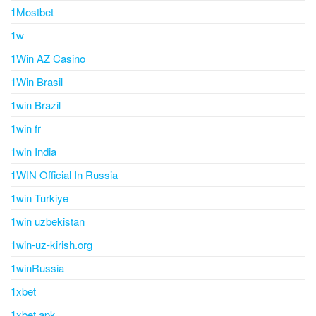
1Mostbet
1w
1Win AZ Casino
1Win Brasil
1win Brazil
1win fr
1win India
1WIN Official In Russia
1win Turkiye
1win uzbekistan
1win-uz-kirish.org
1winRussia
1xbet
1xbet apk