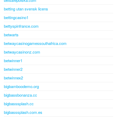
betsafepolska.com
betting utan svensk licens
bettingcasino1
bettyspinfrance.com
betwarts
betwaycasinogamessouthafrica.com
betwaycasinonz.com
betwinner1
betwinner2
betwinneк2
bigbamboodemo.org
bigbassbonanza.cc
bigbasssplash.cc
bigbasssplash.com.es