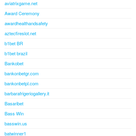
aviatrixgame.net
Award Ceremony
awardhealthandsafety
aztecfireslot.net
b1bet BR
b1bet brazil
Bankobet
bankonbetgr.com
bankonbetpl.com
barbarafrigeriogallery.it
Basaribet
Bass Win
basswin.us
batwinner1