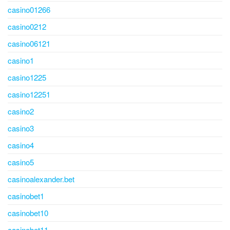
casino01266
casino0212
casino06121
casino1
casino1225
casino12251
casino2
casino3
casino4
casino5
casinoalexander.bet
casinobet1
casinobet10
casinobet11