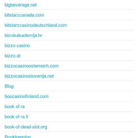
bigbeverage.net
bitstarzcanada.com
bitstarzcasinodeutschland.com
biznisakademija.hr
bizzo casino
bizzo.at
bizzocasinoosterreich.com
bizzocasinoslovenija.net
Blog
boocasinofinland.com
book of ra
book of ra it
book-of-dead-slot.org
Bookkeeping