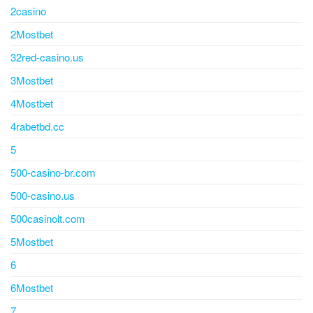
2casino
2Mostbet
32red-casino.us
3Mostbet
4Mostbet
4rabetbd.cc
5
500-casino-br.com
500-casino.us
500casinolt.com
5Mostbet
6
6Mostbet
7