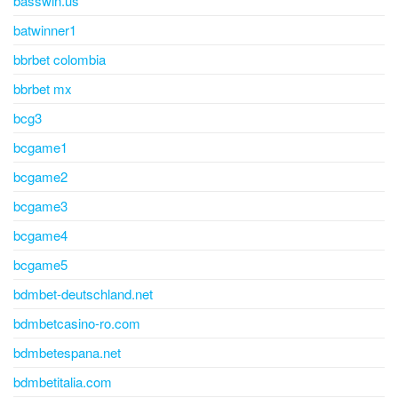
basswin.us
batwinner1
bbrbet colombia
bbrbet mx
bcg3
bcgame1
bcgame2
bcgame3
bcgame4
bcgame5
bdmbet-deutschland.net
bdmbetcasino-ro.com
bdmbetespana.net
bdmbetitalia.com