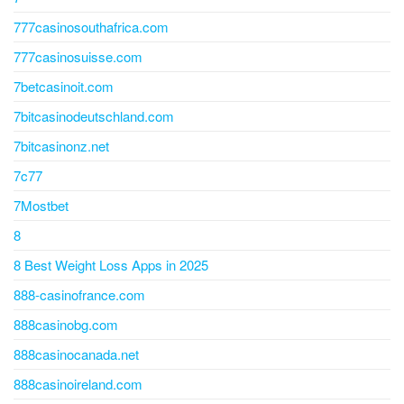
777casinosouthafrica.com
777casinosuisse.com
7betcasinoit.com
7bitcasinodeutschland.com
7bitcasinonz.net
7c77
7Mostbet
8
8 Best Weight Loss Apps in 2025
888-casinofrance.com
888casinobg.com
888casinocanada.net
888casinoireland.com