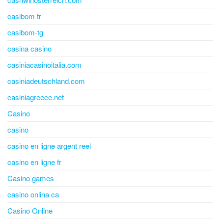
casibom tr
casibom-tg
casina casino
casiniacasinoitalia.com
casiniadeutschland.com
casiniagreece.net
Casino
casino
casino en ligne argent reel
casino en ligne fr
Casino games
casino onlina ca
Casino Online