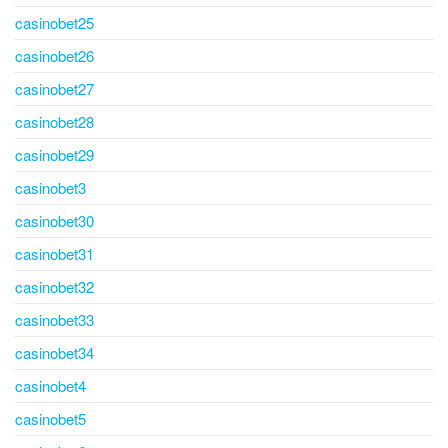
casinobet25
casinobet26
casinobet27
casinobet28
casinobet29
casinobet3
casinobet30
casinobet31
casinobet32
casinobet33
casinobet34
casinobet4
casinobet5