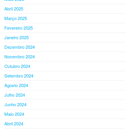
Abril 2025
Março 2025
Fevereiro 2025
Janeiro 2025
Dezembro 2024
Novembro 2024
Outubro 2024
Setembro 2024
Agosto 2024
Julho 2024
Junho 2024
Maio 2024
Abril 2024