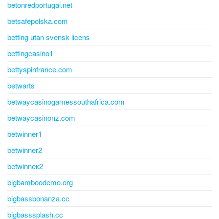
betonredportugal.net
betsafepolska.com
betting utan svensk licens
bettingcasino1
bettyspinfrance.com
betwarts
betwaycasinogamessouthafrica.com
betwaycasinonz.com
betwinner1
betwinner2
betwinneк2
bigbamboodemo.org
bigbassbonanza.cc
bigbasssplash.cc