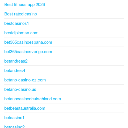
Best fitness app 2026
Best rated casino
bestcasinos1
bestdiplomsa.com
bet365casinoespana.com
bet365casinosverige.com
betandreas2
betandres4
betano-casino-cz.com
betano-casino.us
betanocasinodeutschland.com
betbeastaustralia.com
betcasino1
betcasino2