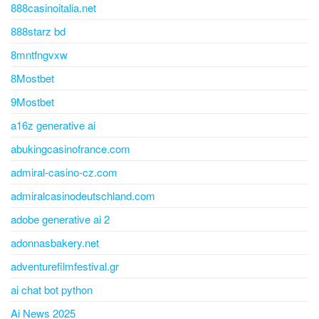
888casinoitalia.net
888starz bd
8mntfngvxw
8Mostbet
9Mostbet
a16z generative ai
abukingcasinofrance.com
admiral-casino-cz.com
admiralcasinodeutschland.com
adobe generative ai 2
adonnasbakery.net
adventurefilmfestival.gr
ai chat bot python
Ai News 2025