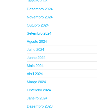
Janeiro 2025
Dezembro 2024
Novembro 2024
Outubro 2024
Setembro 2024
Agosto 2024
Julho 2024
Junho 2024
Maio 2024
Abril 2024
Março 2024
Fevereiro 2024
Janeiro 2024
Dezembro 2023