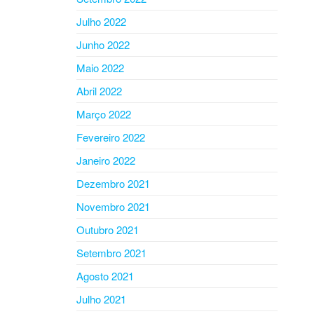
Julho 2022
Junho 2022
Maio 2022
Abril 2022
Março 2022
Fevereiro 2022
Janeiro 2022
Dezembro 2021
Novembro 2021
Outubro 2021
Setembro 2021
Agosto 2021
Julho 2021