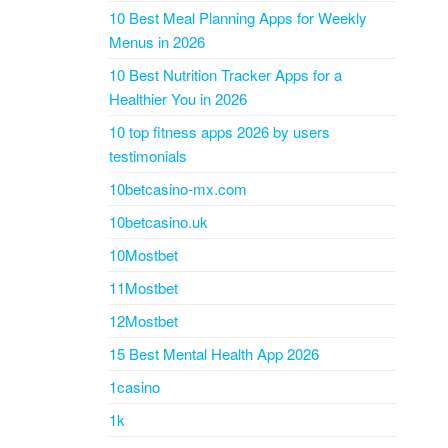
10 Best Meal Planning Apps for Weekly
Menus in 2026
10 Best Nutrition Tracker Apps for a
Healthier You in 2026
10 top fitness apps 2026 by users
testimonials
10betcasino-mx.com
10betcasino.uk
10Mostbet
11Mostbet
12Mostbet
15 Best Mental Health App 2026
1casino
1k