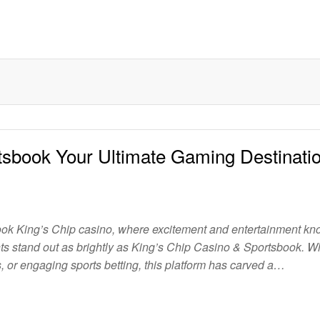
tsbook Your Ultimate Gaming Destinati
ok King’s Chip casino, where excitement and entertainment kn
nts stand out as brightly as King’s Chip Casino & Sportsbook. W
, or engaging sports betting, this platform has carved a…