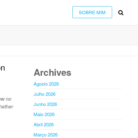
SOBRE MIM
on
Archives
Agosto 2026
Julho 2026
ow no
Junho 2026
hether
Maio 2026
Abril 2026
Março 2026