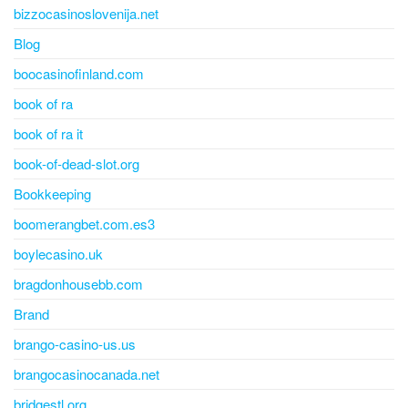
bizzocasinoslovenija.net
Blog
boocasinofinland.com
book of ra
book of ra it
book-of-dead-slot.org
Bookkeeping
boomerangbet.com.es3
boylecasino.uk
bragdonhousebb.com
Brand
brango-casino-us.us
brangocasinocanada.net
bridgestl.org