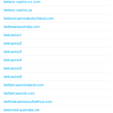
betano-casino-cz.com
betano-casino.us
betanocasinodeutschland.com
betbeastaustralia.com
betcasino1
betcasino2
betcasino3
betcasino4
betcasino5
betcasino6
betfaircasinoireland.com
betfaircasinoit.com
betfredcasinosouthafrica.com
betonred-australia.net