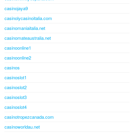
casinojaya9
casinolycasinoitalia.com
casinomaniaitalia.net
casinomateaustralia.net
casinoonline1
casinoonline2
casinos
casinoslot1
casinoslot2
casinoslot3
casinoslot4
casinotropezcanada.com
casinoworldau.net