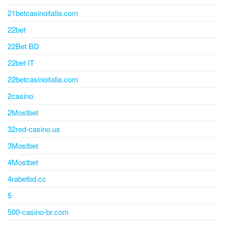
21betcasinoitalia.com
22bet
22Bet BD
22bet IT
22betcasinoitalia.com
2casino
2Mostbet
32red-casino.us
3Mostbet
4Mostbet
4rabetbd.cc
5
500-casino-br.com