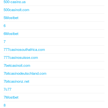
500-casino.us
500casinolt.com
5Mostbet
6
6Mostbet
7
777casinosouthafrica.com
777casinosuisse.com
7betcasinoit.com
7bitcasinodeutschland.com
7bitcasinonz.net
7c77
7Mostbet
8