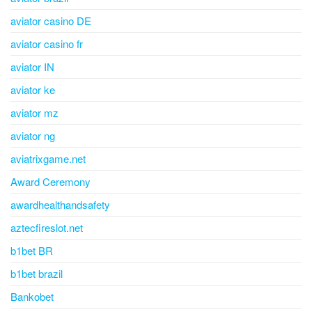
aviator casino DE
aviator casino fr
aviator IN
aviator ke
aviator mz
aviator ng
aviatrixgame.net
Award Ceremony
awardhealthandsafety
aztecfireslot.net
b1bet BR
b1bet brazil
Bankobet