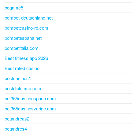
bcgame5
bdmbet-deutschland.net
bdmbetcasino-ro.com
bdmbetespana.net
bdmbetitalia.com
Best fitness app 2026
Best rated casino
bestcasinos1
bestdiplomsa.com
bet365casinoespana.com
bet365casinosverige.com
betandreas2
betandres4