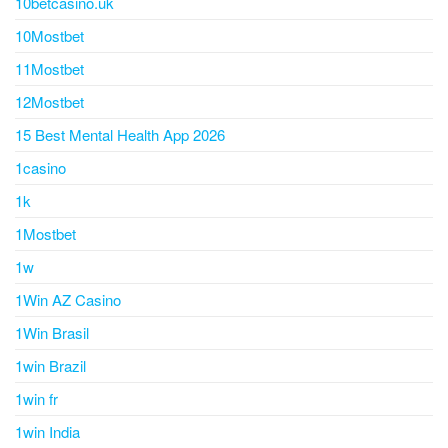
10betcasino.uk
10Mostbet
11Mostbet
12Mostbet
15 Best Mental Health App 2026
1casino
1k
1Mostbet
1w
1Win AZ Casino
1Win Brasil
1win Brazil
1win fr
1win India