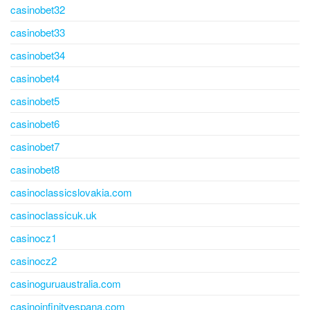
casinobet32
casinobet33
casinobet34
casinobet4
casinobet5
casinobet6
casinobet7
casinobet8
casinoclassicslovakia.com
casinoclassicuk.uk
casinocz1
casinocz2
casinoguruaustralia.com
casinoinfinityespana.com