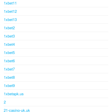
1xbet11
1xbet12
1xbet13
1xbet2
1xbet3
1xbet4
1xbet5
1xbet6
1xbet7
1xbet8
1xbet9
1xbetapk.us
2
21-casino-uk.uk