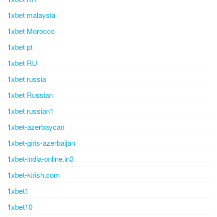
1xbet malaysia
1xbet Morocco
1xbet pt
1xbet RU
1xbet russia
1xbet Russian
1xbet russian1
1xbet-azerbaycan
1xbet-giris-azerbaijan
1xbet-india-online.in3
1xbet-kirish.com
1xbet1
1xbet10