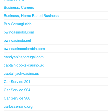
Business, Careers
Business, Home Based Business
Buy Semaglutide
bwincasinobd.com
bwincasinobr.net
bwincasinocolombia.com
candyspinzportugal.com
captain-cooks-casino.uk
captainjack-casino.us
Car Service 201
Car Service 904
Car Service 988
carlosserrano.org