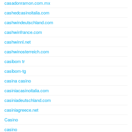
casadonramon.com.mx
cashedcasinoitalia.com
cashwindeutschland.com
cashwinfrance.com
cashwinnl.net
cashwinosterreich.com
casibom tr
casibom-tg
casina casino
casiniacasinoitalia.com
casiniadeutschland.com
casiniagreece.net
Casino
casino