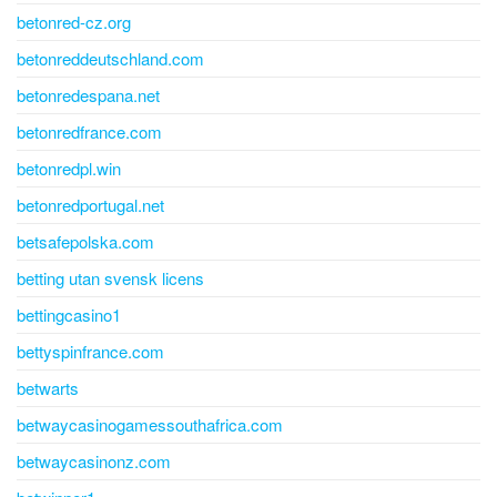
betonred-cz.org
betonreddeutschland.com
betonredespana.net
betonredfrance.com
betonredpl.win
betonredportugal.net
betsafepolska.com
betting utan svensk licens
bettingcasino1
bettyspinfrance.com
betwarts
betwaycasinogamessouthafrica.com
betwaycasinonz.com