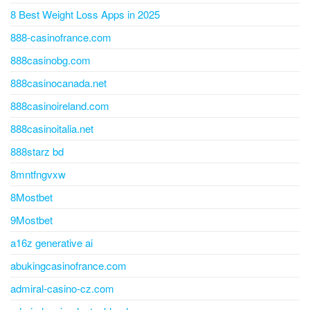
8 Best Weight Loss Apps in 2025
888-casinofrance.com
888casinobg.com
888casinocanada.net
888casinoireland.com
888casinoitalia.net
888starz bd
8mntfngvxw
8Mostbet
9Mostbet
a16z generative ai
abukingcasinofrance.com
admiral-casino-cz.com