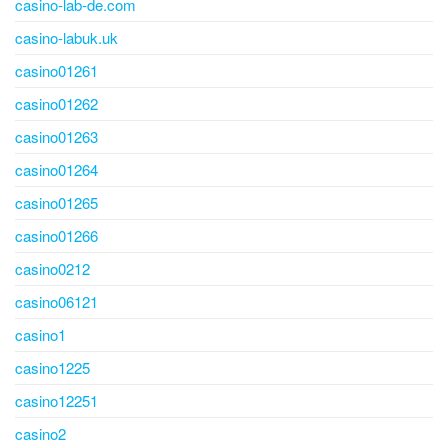
casino-lab-de.com
casino-labuk.uk
casino01261
casino01262
casino01263
casino01264
casino01265
casino01266
casino0212
casino06121
casino1
casino1225
casino12251
casino2