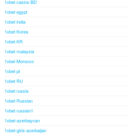
1xbet casino BD
1xbet egypt
1xbet india
1xbet Korea
1xbet KR
1xbet malaysia
1xbet Morocco
1xbet pt
1xbet RU
1xbet russia
1xbet Russian
1xbet russian1
1xbet-azerbaycan
1xbet-giris-azerbaijan