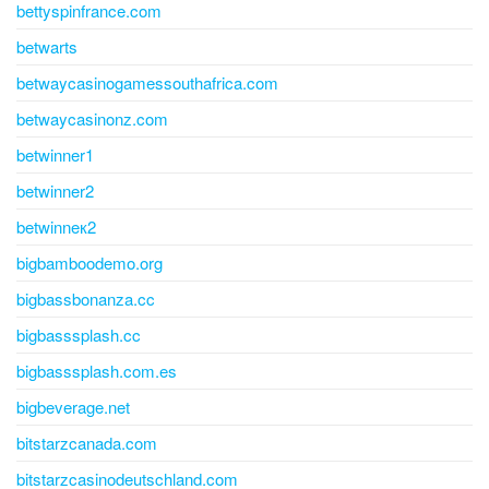
bettyspinfrance.com
betwarts
betwaycasinogamessouthafrica.com
betwaycasinonz.com
betwinner1
betwinner2
betwinneк2
bigbamboodemo.org
bigbassbonanza.cc
bigbasssplash.cc
bigbasssplash.com.es
bigbeverage.net
bitstarzcanada.com
bitstarzcasinodeutschland.com