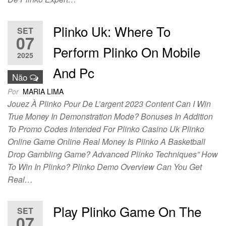
Plinko Uk: Where To
SET
07
Perform Plinko On Mobile
2025
And Pc
Não
Por
MARIA LIMA
Jouez À Plinko Pour De L’argent 2023 Content Can I Win
True Money In Demonstration Mode? Bonuses In Addition
To Promo Codes Intended For Plinko Casino Uk Plinko
Online Game Online Real Money Is Plinko A Basketball
Drop Gambling Game? Advanced Plinko Techniques” How
To Win In Plinko? Plinko Demo Overview Can You Get
Real…
Play Plinko Game On The
SET
07