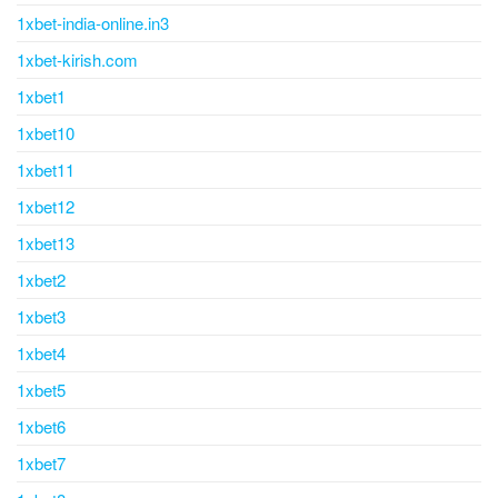
1xbet-india-online.in3
1xbet-kirish.com
1xbet1
1xbet10
1xbet11
1xbet12
1xbet13
1xbet2
1xbet3
1xbet4
1xbet5
1xbet6
1xbet7