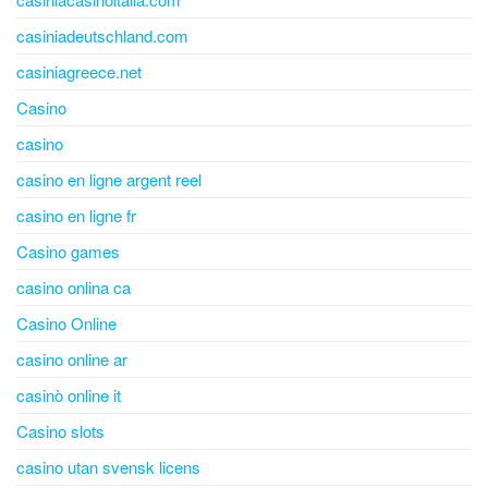
casiniadeutschland.com
casiniagreece.net
Casino
casino
casino en ligne argent reel
casino en ligne fr
Casino games
casino onlina ca
Casino Online
casino online ar
casinò online it
Casino slots
casino utan svensk licens