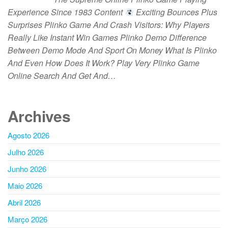
Experience Since 1983 Content
Exciting Bounces Plus
Surprises Plinko Game And Crash Visitors: Why Players
Really Like Instant Win Games Plinko Demo Difference
Between Demo Mode And Sport On Money What Is Plinko
And Even How Does It Work? Play Very Plinko Game
Online Search And Get And…
Archives
Agosto 2026
Julho 2026
Junho 2026
Maio 2026
Abril 2026
Março 2026