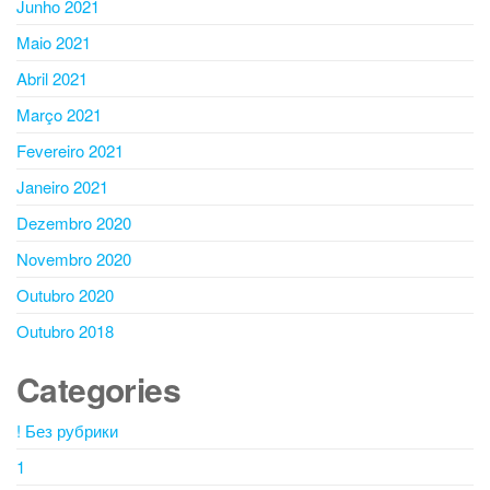
Junho 2021
Maio 2021
Abril 2021
Março 2021
Fevereiro 2021
Janeiro 2021
Dezembro 2020
Novembro 2020
Outubro 2020
Outubro 2018
Categories
! Без рубрики
1