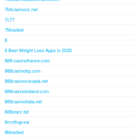
7bitcasinonz.net
7c77
7Mostbet
8
8 Best Weight Loss Apps in 2025
888-casinofrance.com
888casinobg.com
888casinocanada.net
888casinoireland.com
888casinoitalia.net
888starz bd
8mntfngvxw
8Mostbet