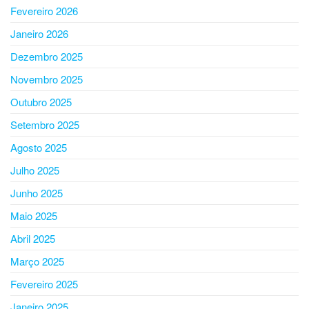
Fevereiro 2026
Janeiro 2026
Dezembro 2025
Novembro 2025
Outubro 2025
Setembro 2025
Agosto 2025
Julho 2025
Junho 2025
Maio 2025
Abril 2025
Março 2025
Fevereiro 2025
Janeiro 2025