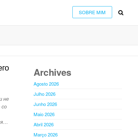
SOBRE MIM
его
Archives
Agosto 2026
Julho 2026
и не
Junho 2026
 со
Maio 2026
ься…
Abril 2026
Março 2026