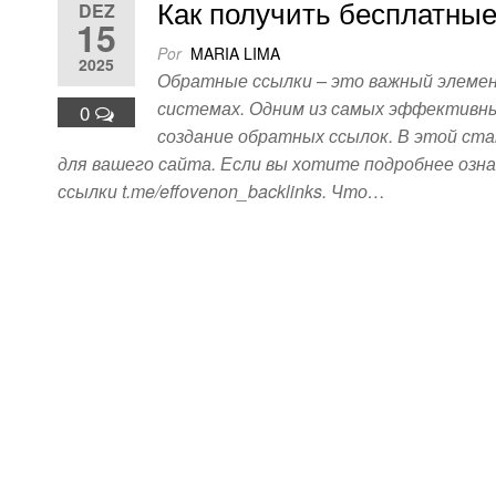
Как получить бесплатные
DEZ
15
Por
MARIA LIMA
2025
Обратные ссылки – это важный элемен
системах. Одним из самых эффективны
0
создание обратных ссылок. В этой ст
для вашего сайта. Если вы хотите подробнее оз
ссылки t.me/effovenon_backlinks. Что…