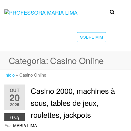
Skip
to
Professora
Teu
the
caminho
Maria Lima
content
até a
faculdade
SOBRE MIM
Categoria:
Casino Online
Início
»
Casino Online
Casino 2000, machines à
OUT
20
sous, tables de jeux,
2025
roulettes, jackpots
0
Por
MARIA LIMA