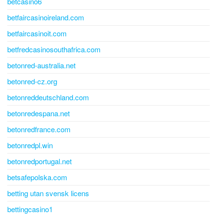
betcasino6
betfaircasinoireland.com
betfaircasinoit.com
betfredcasinosouthafrica.com
betonred-australia.net
betonred-cz.org
betonreddeutschland.com
betonredespana.net
betonredfrance.com
betonredpl.win
betonredportugal.net
betsafepolska.com
betting utan svensk licens
bettingcasino1