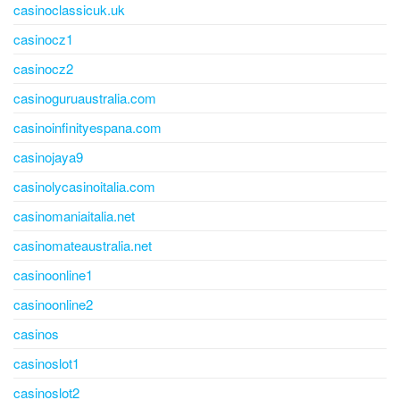
casinoclassicuk.uk
casinocz1
casinocz2
casinoguruaustralia.com
casinoinfinityespana.com
casinojaya9
casinolycasinoitalia.com
casinomaniaitalia.net
casinomateaustralia.net
casinoonline1
casinoonline2
casinos
casinoslot1
casinoslot2