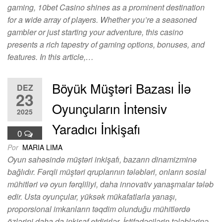
gaming, 10bet Casino shines as a prominent destination
for a wide array of players. Whether you’re a seasoned
gambler or just starting your adventure, this casino
presents a rich tapestry of gaming options, bonuses, and
features. In this article,…
Böyük Müştəri Bazası İlə
DEZ
23
Oyunçuların İntensiv
2025
Yaradıcı İnkişafı
0
Por
MARIA LIMA
Oyun sahəsində müştəri inkişafı, bazarın dinamizminə
bağlıdır. Fərqli müştəri qruplarının tələbləri, onların sosial
mühitləri və oyun fərqliliyi, daha innovativ yanaşmalar tələb
edir. Usta oyunçular, yüksək mükafatlarla yanaşı,
proporsional imkanların təqdim olunduğu mühitlərdə
özlərini daha da inkişaf etdirirlər. İstifadəçilərin tələblərinə