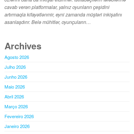
cavab verən platformalar, yalnız oyunların çeşidini
artırmaqla kifayətlənmir, eyni zamanda müştəri inkişafını
asanlaşdırır. Belə mühitlər, oyunçuların…
Archives
Agosto 2026
Julho 2026
Junho 2026
Maio 2026
Abril 2026
Março 2026
Fevereiro 2026
Janeiro 2026