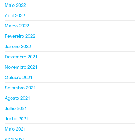
Maio 2022
Abril 2022
Março 2022
Fevereiro 2022
Janeiro 2022
Dezembro 2021
Novembro 2021
Outubro 2021
Setembro 2021
Agosto 2021
Julho 2021
Junho 2021
Maio 2021
Abril 2021