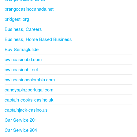
brangocasinocanada.net
bridgestl.org
Business, Careers
Business, Home Based Business
Buy Semaglutide
bwincasinobd.com
bwincasinobr.net
bwincasinocolombia.com
candyspinzportugal.com
captain-cooks-casino.uk
captainjack-casino.us
Car Service 201
Car Service 904