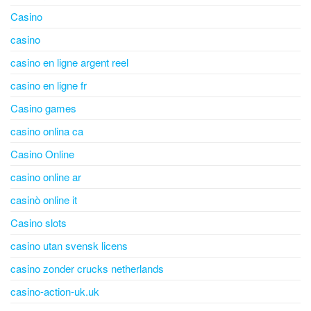
Casino
casino
casino en ligne argent reel
casino en ligne fr
Casino games
casino onlina ca
Casino Online
casino online ar
casinò online it
Casino slots
casino utan svensk licens
casino zonder crucks netherlands
casino-action-uk.uk