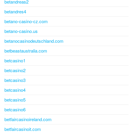
betandreas2
betandres4
betano-casino-cz.com
betano-casino.us
betanocasinodeutschland.com
betbeastaustralia.com
betcasino1
betcasino2
betcasino3
betcasino4
betcasino5
betcasino6
betfaircasinoireland.com
betfaircasinoit.com