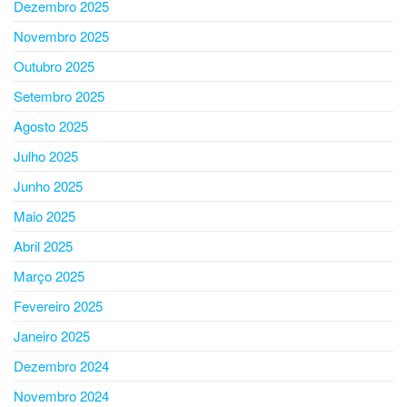
Dezembro 2025
Novembro 2025
Outubro 2025
Setembro 2025
Agosto 2025
Julho 2025
Junho 2025
Maio 2025
Abril 2025
Março 2025
Fevereiro 2025
Janeiro 2025
Dezembro 2024
Novembro 2024