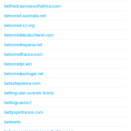
betfredcasinosouthafrica.com
betonred-australia.net
betonred-cz.org
betonreddeutschland.com
betonredespana.net
betonredfrance.com
betonredpl.win
betonredportugal.net
betsafepolska.com
betting utan svensk licens
bettingcasino1
bettyspinfrance.com
betwarts