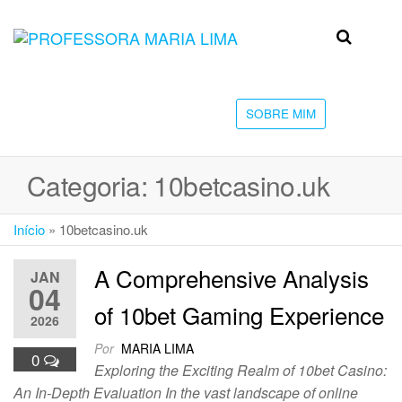
Skip
to
Professora
Teu
the
caminho
Maria Lima
content
até a
faculdade
SOBRE MIM
Categoria:
10betcasino.uk
Início
»
10betcasino.uk
A Comprehensive Analysis
JAN
04
of 10bet Gaming Experience
2026
Por
MARIA LIMA
0
Exploring the Exciting Realm of 10bet Casino:
An In-Depth Evaluation In the vast landscape of online