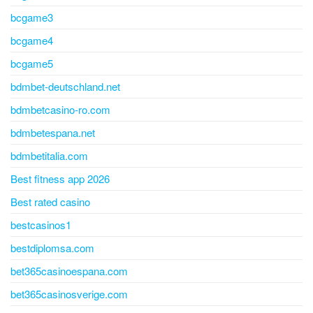
bcgame3
bcgame4
bcgame5
bdmbet-deutschland.net
bdmbetcasino-ro.com
bdmbetespana.net
bdmbetitalia.com
Best fitness app 2026
Best rated casino
bestcasinos1
bestdiplomsa.com
bet365casinoespana.com
bet365casinosverige.com