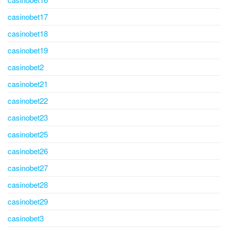
casinobet17
casinobet18
casinobet19
casinobet2
casinobet21
casinobet22
casinobet23
casinobet25
casinobet26
casinobet27
casinobet28
casinobet29
casinobet3