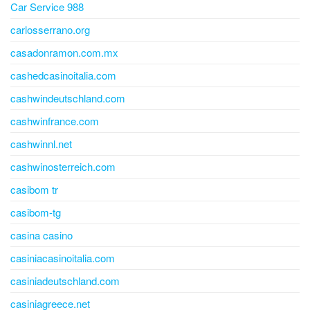
Car Service 988
carlosserrano.org
casadonramon.com.mx
cashedcasinoitalia.com
cashwindeutschland.com
cashwinfrance.com
cashwinnl.net
cashwinosterreich.com
casibom tr
casibom-tg
casina casino
casiniacasinoitalia.com
casiniadeutschland.com
casiniagreece.net