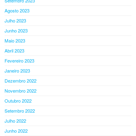
Setembro 2023
Agosto 2023
Julho 2023
Junho 2023
Maio 2023
Abril 2023
Fevereiro 2023
Janeiro 2023
Dezembro 2022
Novembro 2022
Outubro 2022
Setembro 2022
Julho 2022
Junho 2022