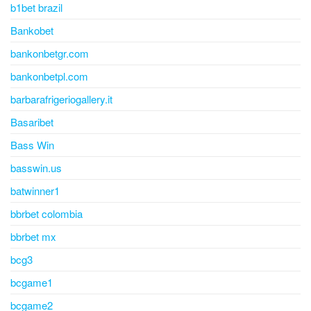
b1bet brazil
Bankobet
bankonbetgr.com
bankonbetpl.com
barbarafrigeriogallery.it
Basaribet
Bass Win
basswin.us
batwinner1
bbrbet colombia
bbrbet mx
bcg3
bcgame1
bcgame2