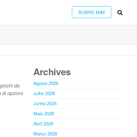
SOBRE MIM
Archives
Agosto 2026
giochi da
 di opzioni
Julho 2026
Junho 2026
Maio 2026
Abril 2026
Março 2026