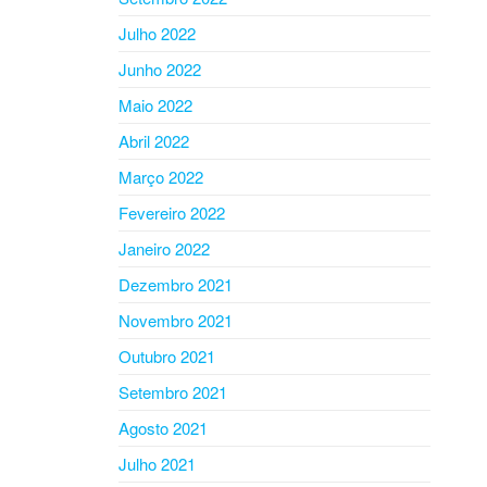
Julho 2022
Junho 2022
Maio 2022
Abril 2022
Março 2022
Fevereiro 2022
Janeiro 2022
Dezembro 2021
Novembro 2021
Outubro 2021
Setembro 2021
Agosto 2021
Julho 2021