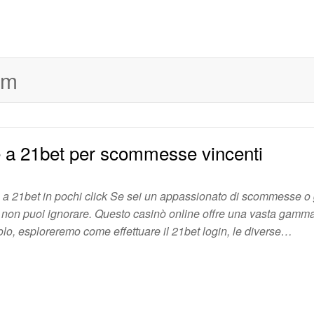
om
 a 21bet per scommesse vincenti
 21bet in pochi click Se sei un appassionato di scommesse o 
non puoi ignorare. Questo casinò online offre una vasta gamma
colo, esploreremo come effettuare il 21bet login, le diverse…