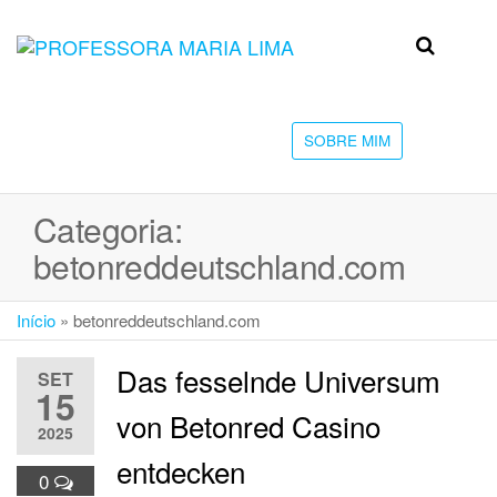
Skip
to
Professora
Teu
the
caminho
Maria Lima
content
até a
faculdade
SOBRE MIM
Categoria:
betonreddeutschland.com
Início
»
betonreddeutschland.com
Das fesselnde Universum
SET
15
von Betonred Casino
2025
entdecken
0