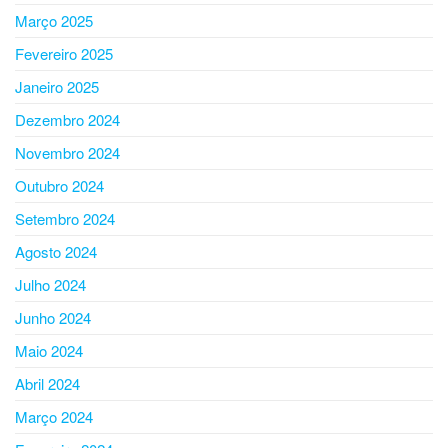
Março 2025
Fevereiro 2025
Janeiro 2025
Dezembro 2024
Novembro 2024
Outubro 2024
Setembro 2024
Agosto 2024
Julho 2024
Junho 2024
Maio 2024
Abril 2024
Março 2024