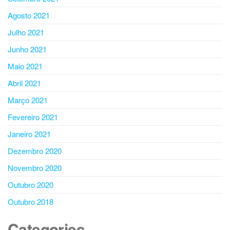
Agosto 2021
Julho 2021
Junho 2021
Maio 2021
Abril 2021
Março 2021
Fevereiro 2021
Janeiro 2021
Dezembro 2020
Novembro 2020
Outubro 2020
Outubro 2018
Categories