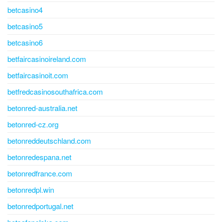
betcasino4
betcasino5
betcasino6
betfaircasinoireland.com
betfaircasinoit.com
betfredcasinosouthafrica.com
betonred-australia.net
betonred-cz.org
betonreddeutschland.com
betonredespana.net
betonredfrance.com
betonredpl.win
betonredportugal.net