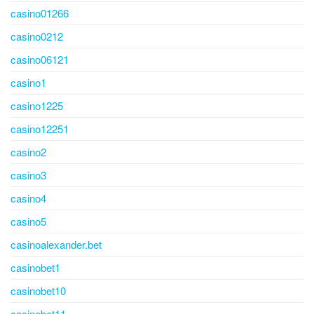
casino01266
casino0212
casino06121
casino1
casino1225
casino12251
casino2
casino3
casino4
casino5
casinoalexander.bet
casinobet1
casinobet10
casinobet11