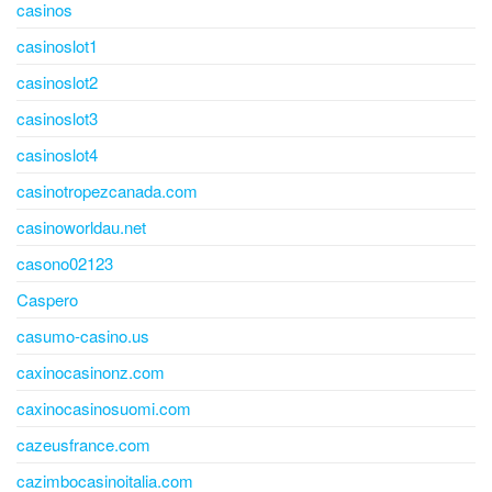
casinos
casinoslot1
casinoslot2
casinoslot3
casinoslot4
casinotropezcanada.com
casinoworldau.net
casono02123
Caspero
casumo-casino.us
caxinocasinonz.com
caxinocasinosuomi.com
cazeusfrance.com
cazimbocasinoitalia.com