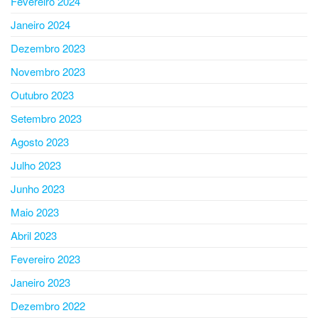
Fevereiro 2024
Janeiro 2024
Dezembro 2023
Novembro 2023
Outubro 2023
Setembro 2023
Agosto 2023
Julho 2023
Junho 2023
Maio 2023
Abril 2023
Fevereiro 2023
Janeiro 2023
Dezembro 2022