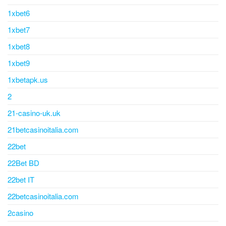
1xbet6
1xbet7
1xbet8
1xbet9
1xbetapk.us
2
21-casino-uk.uk
21betcasinoitalia.com
22bet
22Bet BD
22bet IT
22betcasinoitalia.com
2casino