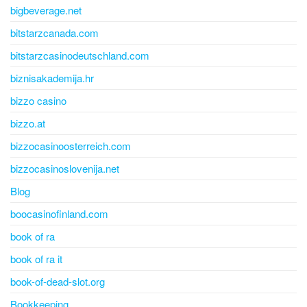
bigbeverage.net
bitstarzcanada.com
bitstarzcasinodeutschland.com
biznisakademija.hr
bizzo casino
bizzo.at
bizzocasinoosterreich.com
bizzocasinoslovenija.net
Blog
boocasinofinland.com
book of ra
book of ra it
book-of-dead-slot.org
Bookkeeping