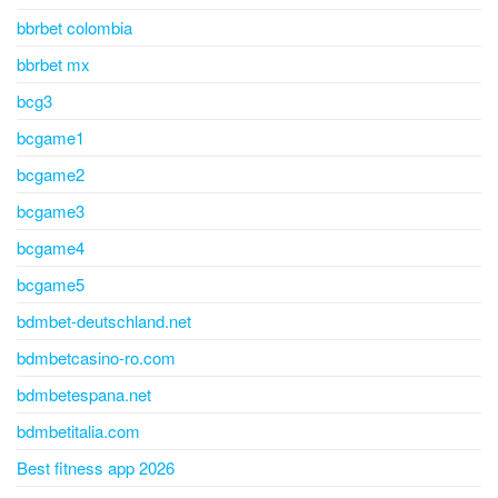
bbrbet colombia
bbrbet mx
bcg3
bcgame1
bcgame2
bcgame3
bcgame4
bcgame5
bdmbet-deutschland.net
bdmbetcasino-ro.com
bdmbetespana.net
bdmbetitalia.com
Best fitness app 2026