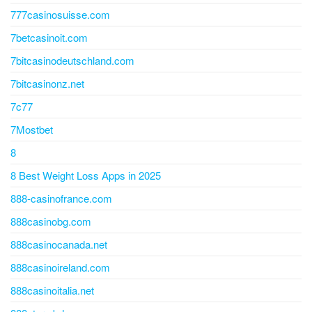
777casinosuisse.com
7betcasinoit.com
7bitcasinodeutschland.com
7bitcasinonz.net
7c77
7Mostbet
8
8 Best Weight Loss Apps in 2025
888-casinofrance.com
888casinobg.com
888casinocanada.net
888casinoireland.com
888casinoitalia.net