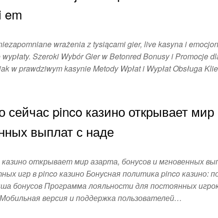
 i em
 niezapomniane wrażenia z tysiącami gier, live kasyna i emocjo
wypłaty. Szeroki Wybór Gier w Betonred Bonusy i Promocje dl
ak w prawdziwym kasynie Metody Wpłat i Wypłat Obsługa Klien
 сейчас pinco казино открывает мир
енных выплат с наде
o казино открывает мир азарта, бонусов и мгновенных вы
ых игр в pinco казино Бонусная политика pinco казино: п
ша бонусов Программа лояльности для постоянных игро
о Мобильная версия и поддержка пользователей…