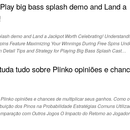
e Play big bass splash demo and Land a
!
 splash demo and Land a Jackpot Worth Celebrating! Understandi
Spins Feature Maximizing Your Winnings During Free Spins Und
n Detail Tips and Strategy for Playing Big Bass Splash Cast…
rtuda tudo sobre Plinko opiniões e chan
e Plinko opiniões e chances de multiplicar seus ganhos. Como o
ibuição dos Pinos na Probabilidade Estratégias Comuns Utiliza
mparação com Outros Jogos O Impacto do Retorno ao Jogador