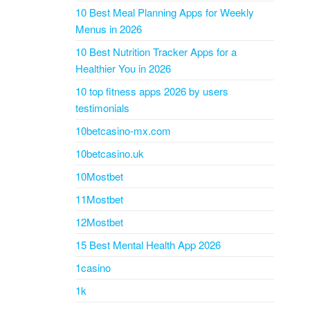
10 Best Meal Planning Apps for Weekly
Menus in 2026
10 Best Nutrition Tracker Apps for a
Healthier You in 2026
10 top fitness apps 2026 by users
testimonials
10betcasino-mx.com
10betcasino.uk
10Mostbet
11Mostbet
12Mostbet
15 Best Mental Health App 2026
1casino
1k