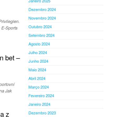
Janeiro 2025
Dezembro 2024
Novembro 2024
rivilegien.
Outubro 2024
 E-Sports
Setembro 2024
Agosto 2024
Julho 2024
n bet –
Junho 2024
Maio 2024
Abril 2024
portovní
Março 2024
 na Jak
Fevereiro 2024
Janeiro 2024
a z
Dezembro 2023