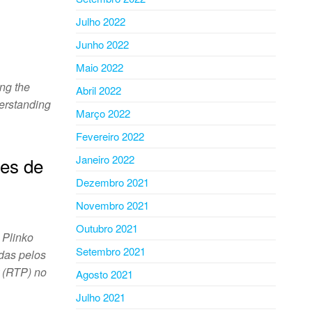
Julho 2022
Junho 2022
Maio 2022
ng the
Abril 2022
erstanding
Março 2022
Fevereiro 2022
Janeiro 2022
ces de
Dezembro 2021
Novembro 2021
Outubro 2021
 Plinko
Setembro 2021
das pelos
 (RTP) no
Agosto 2021
Julho 2021