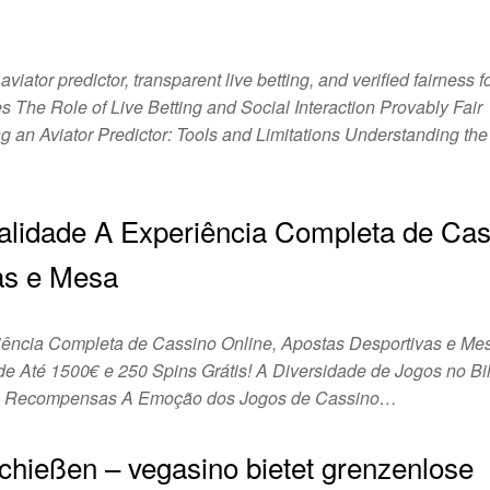
iator predictor, transparent live betting, and verified fairness f
The Role of Live Betting and Social Interaction Provably Fair
 an Aviator Predictor: Tools and Limitations Understanding the
alidade A Experiência Completa de Cas
as e Mesa
iência Completa de Cassino Online, Apostas Desportivas e Me
de Até 1500€ e 250 Spins Grátis! A Diversidade de Jogos no Bil
 e Recompensas A Emoção dos Jogos de Cassino…
chießen – vegasino bietet grenzenlose