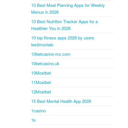
10 Best Meal Planning Apps for Weekly
Menus in 2026
10 Best Nutrition Tracker Apps for a
Healthier You in 2026
10 top fitness apps 2026 by users
testimonials
10betcasino-mx.com
10betcasino.uk
10Mostbet
11Mostbet
12Mostbet
15 Best Mental Health App 2026
1casino
1k