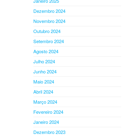
Janeiro 2025
Dezembro 2024
Novembro 2024
Outubro 2024
Setembro 2024
Agosto 2024
Julho 2024
Junho 2024
Maio 2024
Abril 2024
Março 2024
Fevereiro 2024
Janeiro 2024
Dezembro 2023