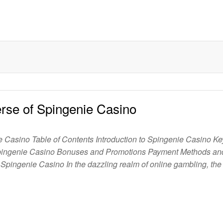
erse of Spingenie Casino
e Casino Table of Contents Introduction to Spingenie Casino Ke
Spingenie Casino Bonuses and Promotions Payment Methods and
 Spingenie Casino In the dazzling realm of online gambling, th