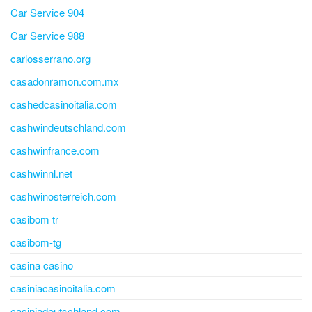
Car Service 904
Car Service 988
carlosserrano.org
casadonramon.com.mx
cashedcasinoitalia.com
cashwindeutschland.com
cashwinfrance.com
cashwinnl.net
cashwinosterreich.com
casibom tr
casibom-tg
casina casino
casiniacasinoitalia.com
casiniadeutschland.com