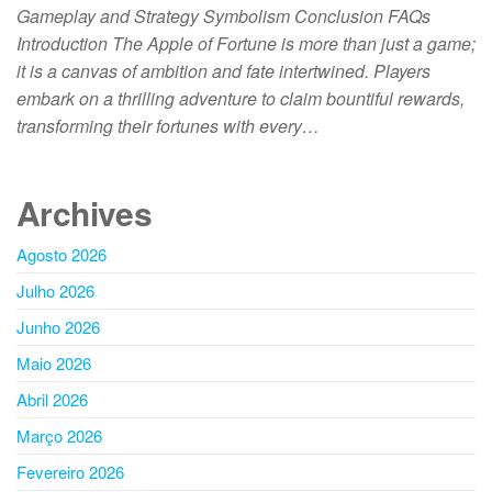
Gameplay and Strategy Symbolism Conclusion FAQs
Introduction The Apple of Fortune is more than just a game;
it is a canvas of ambition and fate intertwined. Players
embark on a thrilling adventure to claim bountiful rewards,
transforming their fortunes with every…
Archives
Agosto 2026
Julho 2026
Junho 2026
Maio 2026
Abril 2026
Março 2026
Fevereiro 2026