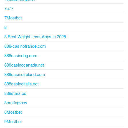
7c77
7Mostbet
8
8 Best Weight Loss Apps in 2025
888-casinofrance.com
888casinobg.com
888casinocanada.net
888casinoireland.com
888casinoitalia.net
888starz bd
8mntfngvxw
8Mostbet
9Mostbet