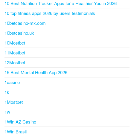
10 Best Nutrition Tracker Apps for a Healthier You in 2026
10 top fitness apps 2026 by users testimonials
10betcasino-mx.com
10betcasino.uk
10Mostbet
11Mostbet
12Mostbet
15 Best Mental Health App 2026
1casino
1k
1Mostbet
1w
1Win AZ Casino
1Win Brasil