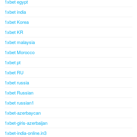
1xbet egypt
1xbet india
1xbet Korea
1xbet KR
1xbet malaysia
1xbet Morocco
1xbet pt
1xbet RU
1xbet russia
1xbet Russian
1xbet russian1
1xbet-azerbaycan
1xbet-giris-azerbaijan
1xbet-india-online.in3