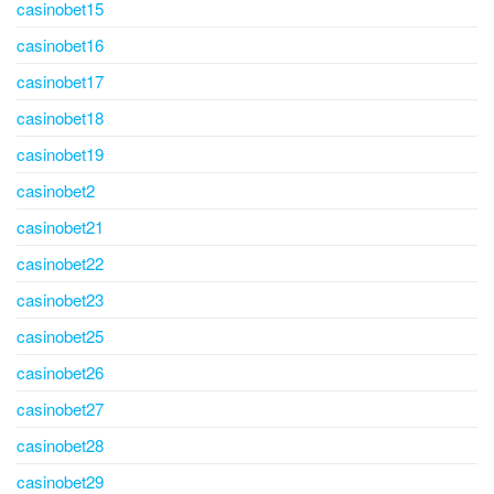
casinobet15
casinobet16
casinobet17
casinobet18
casinobet19
casinobet2
casinobet21
casinobet22
casinobet23
casinobet25
casinobet26
casinobet27
casinobet28
casinobet29