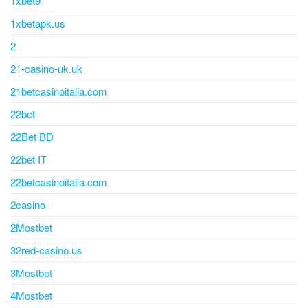
1xbet9
1xbetapk.us
2
21-casino-uk.uk
21betcasinoitalia.com
22bet
22Bet BD
22bet IT
22betcasinoitalia.com
2casino
2Mostbet
32red-casino.us
3Mostbet
4Mostbet