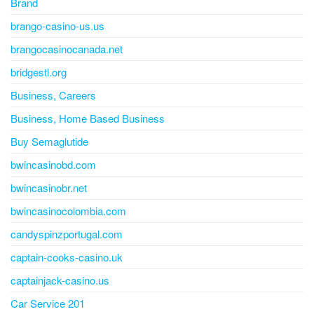
Brand
brango-casino-us.us
brangocasinocanada.net
bridgestl.org
Business, Careers
Business, Home Based Business
Buy Semaglutide
bwincasinobd.com
bwincasinobr.net
bwincasinocolombia.com
candyspinzportugal.com
captain-cooks-casino.uk
captainjack-casino.us
Car Service 201