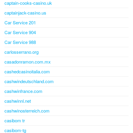
captain-cooks-casino.uk
captainjack-casino.us
Car Service 201
Car Service 904
Car Service 988
carlosserrano.org
casadonramon.com.mx
cashedcasinoitalia.com
cashwindeutschland.com
cashwinfrance.com
cashwinnl.net
cashwinosterreich.com
casibom tr
casibom-tg