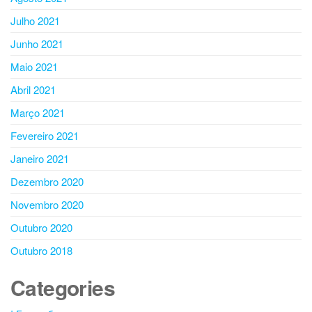
Julho 2021
Junho 2021
Maio 2021
Abril 2021
Março 2021
Fevereiro 2021
Janeiro 2021
Dezembro 2020
Novembro 2020
Outubro 2020
Outubro 2018
Categories