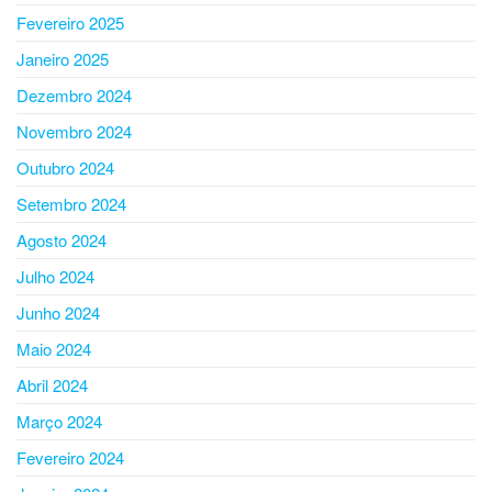
Fevereiro 2025
Janeiro 2025
Dezembro 2024
Novembro 2024
Outubro 2024
Setembro 2024
Agosto 2024
Julho 2024
Junho 2024
Maio 2024
Abril 2024
Março 2024
Fevereiro 2024