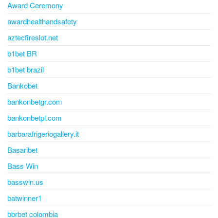
Award Ceremony
awardhealthandsafety
aztecfireslot.net
b1bet BR
b1bet brazil
Bankobet
bankonbetgr.com
bankonbetpl.com
barbarafrigeriogallery.it
Basaribet
Bass Win
basswin.us
batwinner1
bbrbet colombia