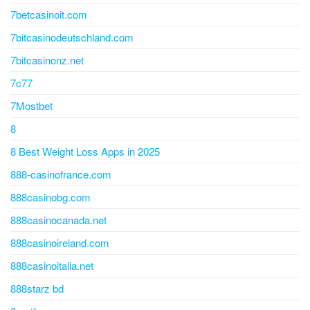
7betcasinoit.com
7bitcasinodeutschland.com
7bitcasinonz.net
7c77
7Mostbet
8
8 Best Weight Loss Apps in 2025
888-casinofrance.com
888casinobg.com
888casinocanada.net
888casinoireland.com
888casinoitalia.net
888starz bd