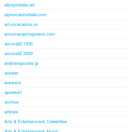
allyspinitalia.net
alpinocasinoitalia.com
amunracasino.us
amunracasinogreece.com
ancorallZ 1500
ancorallZ 2000
andrianopoulos.gr
answer
answers
apoteka1
archive
articles
Arts & Entertainment, Celebrities
Arts & Entertainment, Music