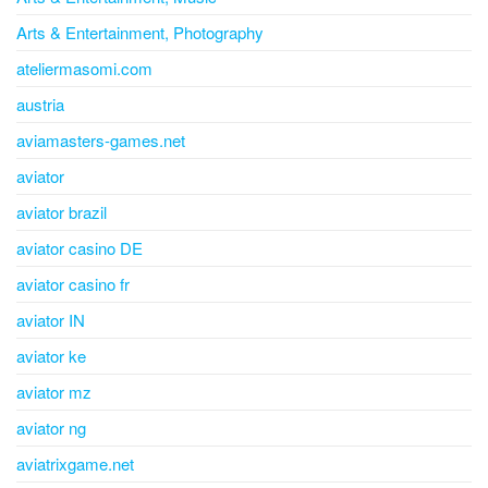
Arts & Entertainment, Photography
ateliermasomi.com
austria
aviamasters-games.net
aviator
aviator brazil
aviator casino DE
aviator casino fr
aviator IN
aviator ke
aviator mz
aviator ng
aviatrixgame.net