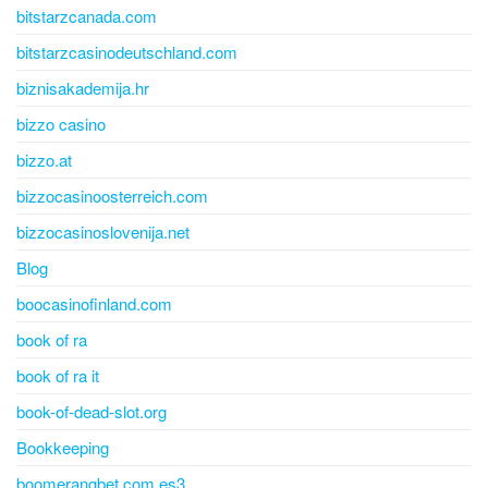
bitstarzcanada.com
bitstarzcasinodeutschland.com
biznisakademija.hr
bizzo casino
bizzo.at
bizzocasinoosterreich.com
bizzocasinoslovenija.net
Blog
boocasinofinland.com
book of ra
book of ra it
book-of-dead-slot.org
Bookkeeping
boomerangbet.com.es3