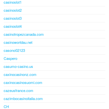
casinoslot1
casinoslot2
casinoslot3
casinoslot4
casinotropezcanada.com
casinoworldau.net
casono02123
Caspero
casumo-casino.us
caxinocasinonz.com
caxinocasinosuomi.com
cazeusfrance.com
cazimbocasinoitalia.com
CH