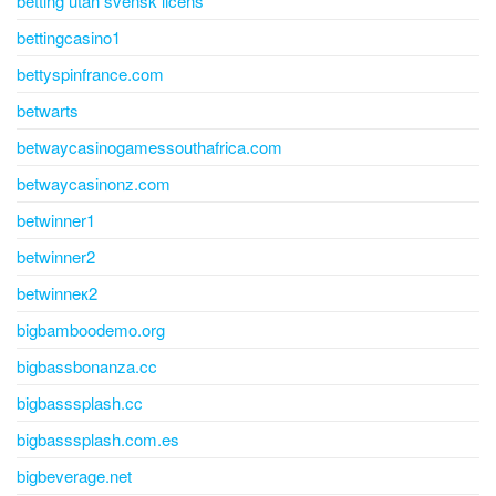
betting utan svensk licens
bettingcasino1
bettyspinfrance.com
betwarts
betwaycasinogamessouthafrica.com
betwaycasinonz.com
betwinner1
betwinner2
betwinneк2
bigbamboodemo.org
bigbassbonanza.cc
bigbasssplash.cc
bigbasssplash.com.es
bigbeverage.net