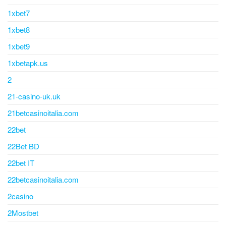
1xbet7
1xbet8
1xbet9
1xbetapk.us
2
21-casino-uk.uk
21betcasinoitalia.com
22bet
22Bet BD
22bet IT
22betcasinoitalia.com
2casino
2Mostbet