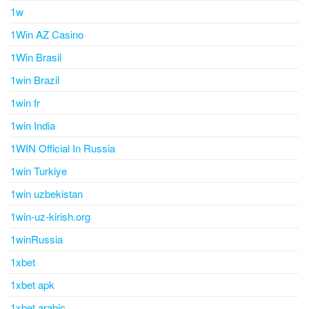
1w
1Win AZ Casino
1Win Brasil
1win Brazil
1win fr
1win India
1WIN Official In Russia
1win Turkiye
1win uzbekistan
1win-uz-kirish.org
1winRussia
1xbet
1xbet apk
1xbet arabic