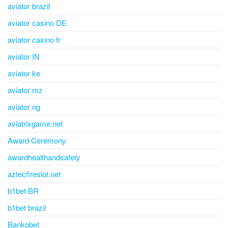
aviator brazil
aviator casino DE
aviator casino fr
aviator IN
aviator ke
aviator mz
aviator ng
aviatrixgame.net
Award Ceremony
awardhealthandsafety
aztecfireslot.net
b1bet BR
b1bet brazil
Bankobet