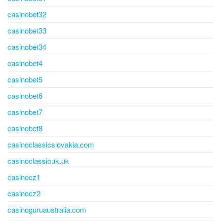
casinobet32
casinobet33
casinobet34
casinobet4
casinobet5
casinobet6
casinobet7
casinobet8
casinoclassicslovakia.com
casinoclassicuk.uk
casinocz1
casinocz2
casinoguruaustralia.com