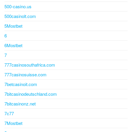
500-casino.us
500casinolt.com
5Mostbet
6
6Mostbet
7
777casinosouthafrica.com
777casinosuisse.com
7betcasinoit.com
7bitcasinodeutschland.com
7bitcasinonz.net
7c77
7Mostbet