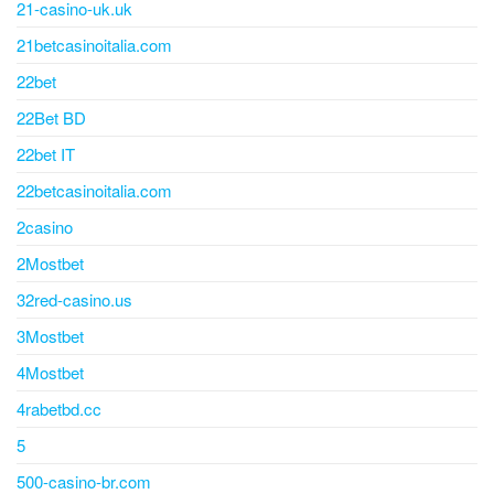
21-casino-uk.uk
21betcasinoitalia.com
22bet
22Bet BD
22bet IT
22betcasinoitalia.com
2casino
2Mostbet
32red-casino.us
3Mostbet
4Mostbet
4rabetbd.cc
5
500-casino-br.com