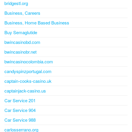
bridgestl.org
Business, Careers
Business, Home Based Business
Buy Semaglutide
bwincasinobd.com
bwincasinobr.net
bwincasinocolombia.com
candyspinzportugal.com
captain-cooks-casino.uk
captainjack-casino.us
Car Service 201
Car Service 904
Car Service 988
carlosserrano.org