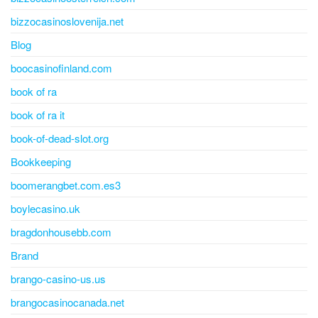
bizzocasinoslovenija.net
Blog
boocasinofinland.com
book of ra
book of ra it
book-of-dead-slot.org
Bookkeeping
boomerangbet.com.es3
boylecasino.uk
bragdonhousebb.com
Brand
brango-casino-us.us
brangocasinocanada.net