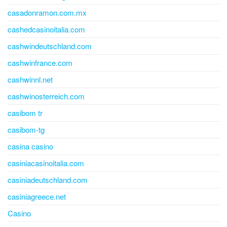
casadonramon.com.mx
cashedcasinoitalia.com
cashwindeutschland.com
cashwinfrance.com
cashwinnl.net
cashwinosterreich.com
casibom tr
casibom-tg
casina casino
casiniacasinoitalia.com
casiniadeutschland.com
casiniagreece.net
Casino