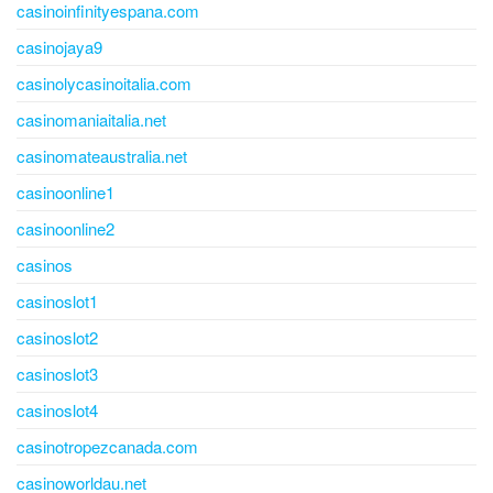
casinoinfinityespana.com
casinojaya9
casinolycasinoitalia.com
casinomaniaitalia.net
casinomateaustralia.net
casinoonline1
casinoonline2
casinos
casinoslot1
casinoslot2
casinoslot3
casinoslot4
casinotropezcanada.com
casinoworldau.net