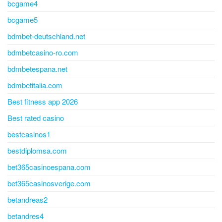
bcgame4
bcgame5
bdmbet-deutschland.net
bdmbetcasino-ro.com
bdmbetespana.net
bdmbetitalia.com
Best fitness app 2026
Best rated casino
bestcasinos1
bestdiplomsa.com
bet365casinoespana.com
bet365casinosverige.com
betandreas2
betandres4