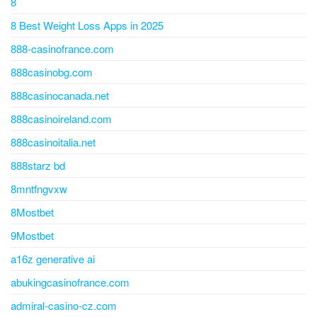
8
8 Best Weight Loss Apps in 2025
888-casinofrance.com
888casinobg.com
888casinocanada.net
888casinoireland.com
888casinoitalia.net
888starz bd
8mntfngvxw
8Mostbet
9Mostbet
a16z generative ai
abukingcasinofrance.com
admiral-casino-cz.com