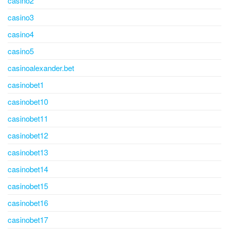
casino2
casino3
casino4
casino5
casinoalexander.bet
casinobet1
casinobet10
casinobet11
casinobet12
casinobet13
casinobet14
casinobet15
casinobet16
casinobet17