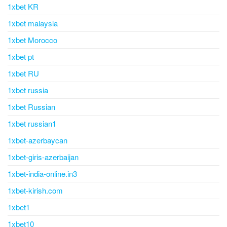
1xbet KR
1xbet malaysia
1xbet Morocco
1xbet pt
1xbet RU
1xbet russia
1xbet Russian
1xbet russian1
1xbet-azerbaycan
1xbet-giris-azerbaijan
1xbet-india-online.in3
1xbet-kirish.com
1xbet1
1xbet10