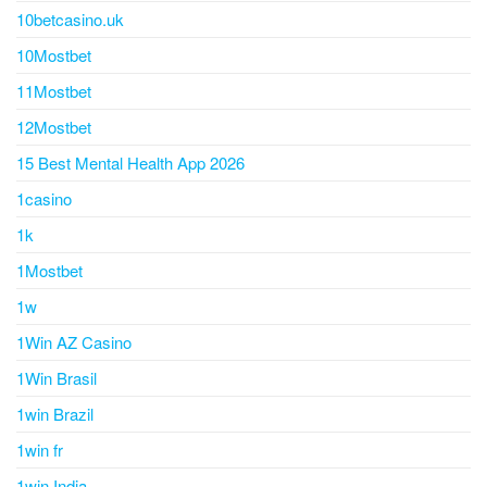
10betcasino.uk
10Mostbet
11Mostbet
12Mostbet
15 Best Mental Health App 2026
1casino
1k
1Mostbet
1w
1Win AZ Casino
1Win Brasil
1win Brazil
1win fr
1win India