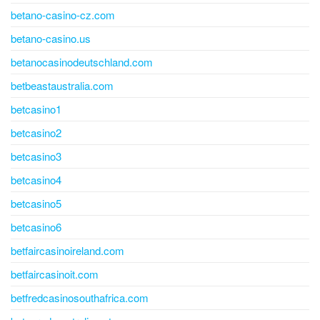
betano-casino-cz.com
betano-casino.us
betanocasinodeutschland.com
betbeastaustralia.com
betcasino1
betcasino2
betcasino3
betcasino4
betcasino5
betcasino6
betfaircasinoireland.com
betfaircasinoit.com
betfredcasinosouthafrica.com