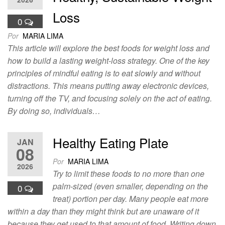
Loss
0
Por
MARIA LIMA
This article will explore the best foods for weight loss and
how to build a lasting weight-loss strategy. One of the key
principles of mindful eating is to eat slowly and without
distractions. This means putting away electronic devices,
turning off the TV, and focusing solely on the act of eating.
By doing so, individuals…
Healthy Eating Plate
JAN
08
Por
MARIA LIMA
2026
Try to limit these foods to no more than one
palm-sized (even smaller, depending on the
0
treat) portion per day. Many people eat more
within a day than they might think but are unaware of it
because they get used to that amount of food. Writing down