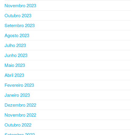
Novembro 2023
Outubro 2023
Setembro 2023
Agosto 2023
Julho 2023
Junho 2023
Maio 2023
Abril 2023
Fevereiro 2023
Janeiro 2023
Dezembro 2022
Novembro 2022
Outubro 2022
Setembro 2022