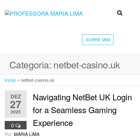
Skip
to
Professora
Teu
the
caminho
Maria Lima
content
até a
faculdade
SOBRE MIM
Categoria:
netbet-casino.uk
Início
»
netbet-casino.uk
Navigating NetBet UK Login
DEZ
27
for a Seamless Gaming
2025
Experience
0
Por
MARIA LIMA