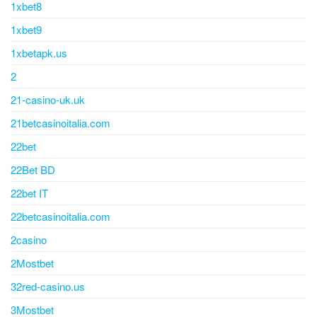
1xbet8
1xbet9
1xbetapk.us
2
21-casino-uk.uk
21betcasinoitalia.com
22bet
22Bet BD
22bet IT
22betcasinoitalia.com
2casino
2Mostbet
32red-casino.us
3Mostbet