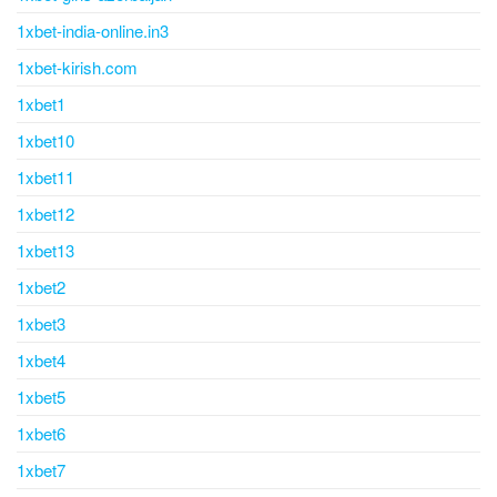
1xbet-india-online.in3
1xbet-kirish.com
1xbet1
1xbet10
1xbet11
1xbet12
1xbet13
1xbet2
1xbet3
1xbet4
1xbet5
1xbet6
1xbet7