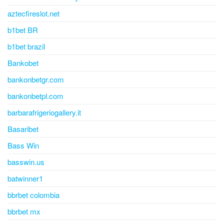
aztecfireslot.net
b1bet BR
b1bet brazil
Bankobet
bankonbetgr.com
bankonbetpl.com
barbarafrigeriogallery.it
Basaribet
Bass Win
basswin.us
batwinner1
bbrbet colombia
bbrbet mx