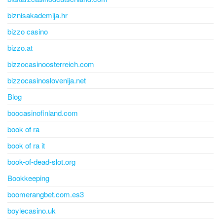
biznisakademija.hr
bizzo casino
bizzo.at
bizzocasinoosterreich.com
bizzocasinoslovenija.net
Blog
boocasinofinland.com
book of ra
book of ra it
book-of-dead-slot.org
Bookkeeping
boomerangbet.com.es3
boylecasino.uk