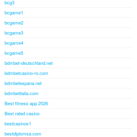
bcg3
bcgame1
bcgame2
bcgame3
bcgame4
bcgame5
bdmbet-deutschland.net
bdmbetcasino-ro.com
bdmbetespana.net
bdmbetitalia.com
Best fitness app 2026
Best rated casino
bestcasinos1
bestdiplomsa.com