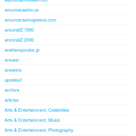
amunracasino.us
amunracasinogreece.com
ancorallZ 1500
ancorallZ 2000
andrianopoulos.gr
answer
answers
apoteka1
archive
articles
Arts & Entertainment, Celebrities
Arts & Entertainment, Music
Arts & Entertainment, Photography