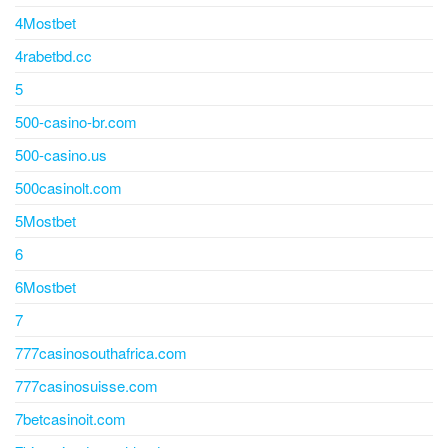
4Mostbet
4rabetbd.cc
5
500-casino-br.com
500-casino.us
500casinolt.com
5Mostbet
6
6Mostbet
7
777casinosouthafrica.com
777casinosuisse.com
7betcasinoit.com