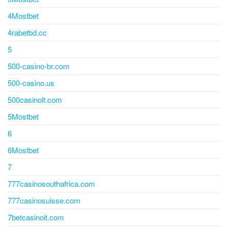
4Mostbet
4rabetbd.cc
5
500-casino-br.com
500-casino.us
500casinolt.com
5Mostbet
6
6Mostbet
7
777casinosouthafrica.com
777casinosuisse.com
7betcasinoit.com