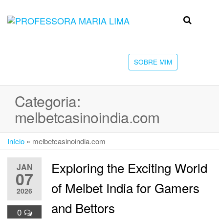
Skip
to
Professora
Teu
the
caminho
Maria Lima
content
até a
faculdade
SOBRE MIM
Categoria:
melbetcasinoindia.com
Início
»
melbetcasinoindia.com
Exploring the Exciting World
JAN
07
of Melbet India for Gamers
2026
and Bettors
0