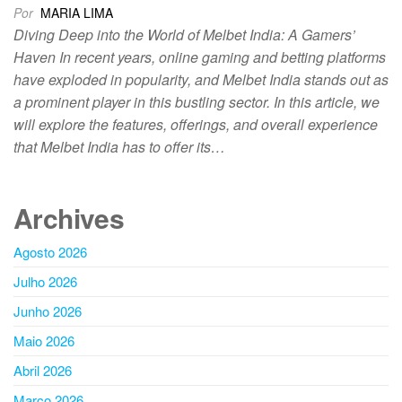
Por
MARIA LIMA
Diving Deep into the World of Melbet India: A Gamers’
Haven In recent years, online gaming and betting platforms
have exploded in popularity, and Melbet India stands out as
a prominent player in this bustling sector. In this article, we
will explore the features, offerings, and overall experience
that Melbet India has to offer its…
Archives
Agosto 2026
Julho 2026
Junho 2026
Maio 2026
Abril 2026
Março 2026